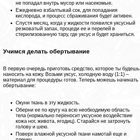
не попадал внутрь мусор или насекомые.
Ежедневно взбалтывай сок, для попадания
кислорода, и процесс сбраживания будет активен.
Спустя месяц, когда у жидкости появился уксусный
резковатый запах, процеди ее и перелей в
стерилизованную тару, где уксус и будет храниться.
Учимся делать обертывание
В первую очередь приготовь средство, которое ты будешь
наносить на кожу. Возьми уксус, холодную воду (1:1) –
материал для процедуры готов. Теперь можешь начинать
обертывание:
Окyни ткань в эту жидкость.
Оберни ее по кругу на всю необходимую область
тела (нормально переносит уксусное воздействие
кожа ног, живота, ягoдиц). Старайся не затронуть
голову и шею.
Поверх влажной уксусной ткани намотай еще и
пленку.