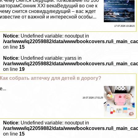
К чему снится Ведущий: толкование по 100
авторамСонник XXI векаВедущий во сне к
чему снится сновидцуведущий – вас ждет
известие от важной и интересной особы...
17 07 2026 10:38:21
Notice
: Undefined variable: nooutput in
/var/www/iq22059882/data/www/bookcovers.ru/i_main_ca
on line
15
Notice
: Undefined variable: yarss in
/var/www/iq22059882/data/www/bookcovers.ru/i_main_ca
on line
19
Как собрать аптечку для детей в дорогу?
е...
16 07 2026 17:51:29
Notice
: Undefined variable: nooutput in
/var/www/iq22059882/data/www/bookcovers.ru/i_main_ca
on line
15