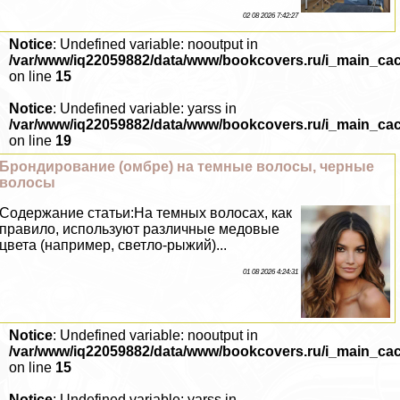
02 08 2026 7:42:27
Notice
: Undefined variable: nooutput in
/var/www/iq22059882/data/www/bookcovers.ru/i_main_ca
on line
15
Notice
: Undefined variable: yarss in
/var/www/iq22059882/data/www/bookcovers.ru/i_main_ca
on line
19
Брондирование (омбре) на темные волосы, черные
волосы
Содержание статьи:На темных волосах, как
правило, используют различные медовые
цвета (например, светло-рыжий)...
01 08 2026 4:24:31
Notice
: Undefined variable: nooutput in
/var/www/iq22059882/data/www/bookcovers.ru/i_main_ca
on line
15
Notice
: Undefined variable: yarss in