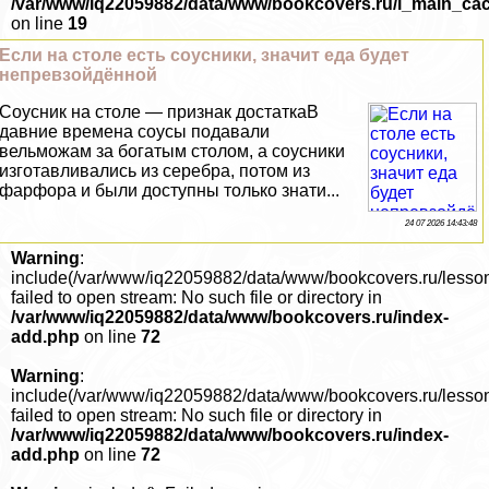
/var/www/iq22059882/data/www/bookcovers.ru/i_main_ca
on line
19
Если на столе есть соусники, значит еда будет
непревзойдённой
Соусник на столе — признак достаткаВ
давние времена соусы подавали
вельможам за богатым столом, а соусники
изготавливались из серебра, потом из
фарфора и были доступны только знати...
24 07 2026 14:43:48
Warning
:
include(/var/www/iq22059882/data/www/bookcovers.ru/lesso
failed to open stream: No such file or directory in
/var/www/iq22059882/data/www/bookcovers.ru/index-
add.php
on line
72
Warning
:
include(/var/www/iq22059882/data/www/bookcovers.ru/lesso
failed to open stream: No such file or directory in
/var/www/iq22059882/data/www/bookcovers.ru/index-
add.php
on line
72