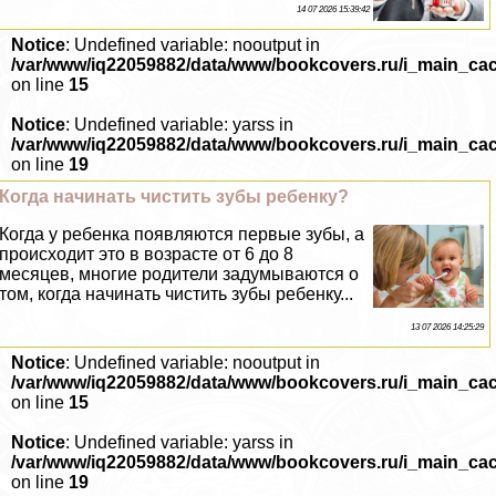
14 07 2026 15:39:42
Notice
: Undefined variable: nooutput in
/var/www/iq22059882/data/www/bookcovers.ru/i_main_ca
on line
15
Notice
: Undefined variable: yarss in
/var/www/iq22059882/data/www/bookcovers.ru/i_main_ca
on line
19
Когда начинать чистить зубы ребенку?
Когда у ребенка появляются первые зубы, а
происходит это в возрасте от 6 до 8
месяцев, многие родители задумываются о
том, когда начинать чистить зубы ребенку...
13 07 2026 14:25:29
Notice
: Undefined variable: nooutput in
/var/www/iq22059882/data/www/bookcovers.ru/i_main_ca
on line
15
Notice
: Undefined variable: yarss in
/var/www/iq22059882/data/www/bookcovers.ru/i_main_ca
on line
19