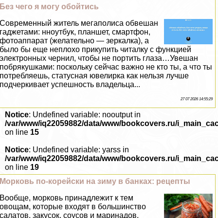
Без чего я могу обойтись
Современный житель мегаполиса обвешан
гаджетами: нноутбук, планшет, смартфон,
фотоаппарат (желательно — зеркалка), а
было бы еще неплохо прикупить читалку с функцией
электронных чернил, чтобы не портить глаза…Увешан
побрякушками: поскольку сейчас важно не кто ты, а что ты
потрeбляешь, статусная ювелирка как нельзя лучше
подчеркивает успешность владельца...
27 07 2026 14:55:29
Notice
: Undefined variable: nooutput in
/var/www/iq22059882/data/www/bookcovers.ru/i_main_ca
on line
15
Notice
: Undefined variable: yarss in
/var/www/iq22059882/data/www/bookcovers.ru/i_main_ca
on line
19
Морковь по-корейски на зиму в банках: рецепты
Вообще, морковь принадлежит к тем
овощам, которые входят в большинство
салатов, закусок, соусов и маринадов,