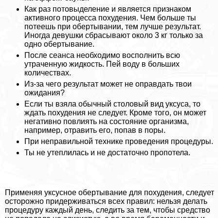
Как раз потовыделение и является признаком
активного процесса похудения. Чем больше ты
потеешь при обертывании, тем лучше результат.
Иногда дeвyшки сбрасывают около 3 кг только за
одно обертывание.
После сеанса необходимо восполнить всю
утраченную жидкость. Пей воду в больших
количествах.
Из-за чего результат может не оправдать твои
ожидания?
Если ты взяла обычный столовый вид уксуса, то
ждать похудения не следует. Кроме того, он может
негативно повлиять на состояние организма,
например, отравить его, попав в поры.
При неправильной технике проведения процедуры.
Ты не утеплилась и не достаточно пропотела.
Применяя уксусное обертывание для похудения, следует
осторожно придерживаться всех правил: нельзя делать
процедуру каждый день, следить за тем, чтобы средство