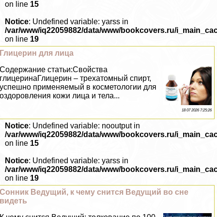
on line
15
Notice
: Undefined variable: yarss in
/var/www/iq22059882/data/www/bookcovers.ru/i_main_ca
on line
19
Глицерин для лица
Содержание статьи:Свойства
глицеринаГлицерин – трехатомный спирт,
успешно применяемый в косметологии для
оздоровления кожи лица и тела...
18 07 2026 7:25:26
Notice
: Undefined variable: nooutput in
/var/www/iq22059882/data/www/bookcovers.ru/i_main_ca
on line
15
Notice
: Undefined variable: yarss in
/var/www/iq22059882/data/www/bookcovers.ru/i_main_ca
on line
19
Сонник Ведущий, к чему снится Ведущий во сне
видеть