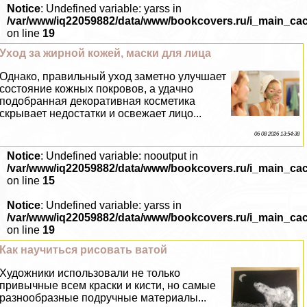
Notice
: Undefined variable: yarss in
/var/www/iq22059882/data/www/bookcovers.ru/i_main_ca
on line
19
Уход за жирной кожей, маски для лица
Однако, правильный уход заметно улучшает
состояние кожных покровов, а удачно
подобранная декоративная косметика
скрывает недостатки и освежает лицо...
06 08 2026 13:54:38
Notice
: Undefined variable: nooutput in
/var/www/iq22059882/data/www/bookcovers.ru/i_main_ca
on line
15
Notice
: Undefined variable: yarss in
/var/www/iq22059882/data/www/bookcovers.ru/i_main_ca
on line
19
Как научиться рисовать ватой
Художники использовали не только
привычные всем краски и кисти, но самые
разнообразные подручные материалы...