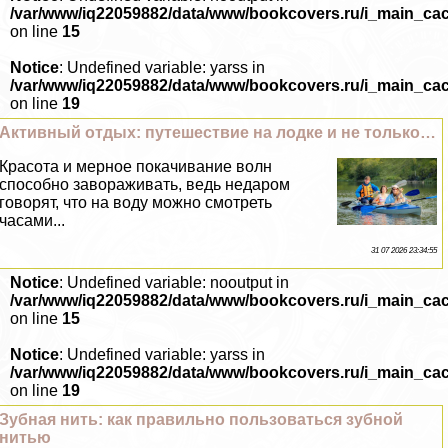
/var/www/iq22059882/data/www/bookcovers.ru/i_main_ca
on line
15
Notice
: Undefined variable: yarss in
/var/www/iq22059882/data/www/bookcovers.ru/i_main_ca
on line
19
Активный отдых: путешествие на лодке и не только…
Красота и мерное покачивание волн
способно завораживать, ведь недаром
говорят, что на воду можно смотреть
часами...
31 07 2026 23:34:55
Notice
: Undefined variable: nooutput in
/var/www/iq22059882/data/www/bookcovers.ru/i_main_ca
on line
15
Notice
: Undefined variable: yarss in
/var/www/iq22059882/data/www/bookcovers.ru/i_main_ca
on line
19
Зубная нить: как правильно пользоваться зубной
нитью