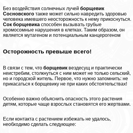
Без воздействия солнечных лучей
борщевик
Сосновского
также может сильно навредить здоровью
человека имевшего неосторожность к нему прикоснуться.
Сок борщевика
способен вызывать грубые
хромосомные нарушения в клетках. Таким образом, он
является мутагеном и потенциальным канцерогеном
Осторожность превыше всего!
В связи с тем, что
борщевик
вездесущ и пpaктически
неистребим, столкнуться с ним может не только сельский,
но и городской житель. Первое, что нужно запомнить: не
прикасаться к борщевику не при каких обстоятельствах!
Особенно важно объяснить опасность этого растения
детям, которые чаще взрослых становятся его жертвами.
Если контакта с растением избежать не удалось,
необходимо сделать следующее: