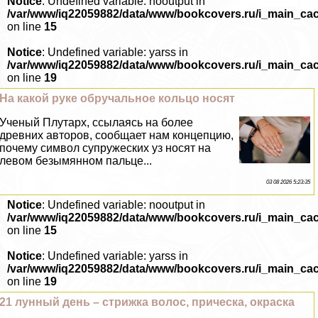
Notice
: Undefined variable: nooutput in
/var/www/iq22059882/data/www/bookcovers.ru/i_main_ca
on line
15
Notice
: Undefined variable: yarss in
/var/www/iq22059882/data/www/bookcovers.ru/i_main_ca
on line
19
На какой руке обручальное кольцо носят
Ученый Плутарх, ссылаясь на более
древних авторов, сообщает нам концепцию,
почему символ супружеских уз носят на
левом безымянном пальце...
03 08 2026 5:23:35
Notice
: Undefined variable: nooutput in
/var/www/iq22059882/data/www/bookcovers.ru/i_main_ca
on line
15
Notice
: Undefined variable: yarss in
/var/www/iq22059882/data/www/bookcovers.ru/i_main_ca
on line
19
21 лунный день – стрижка волос, прическа, окраска