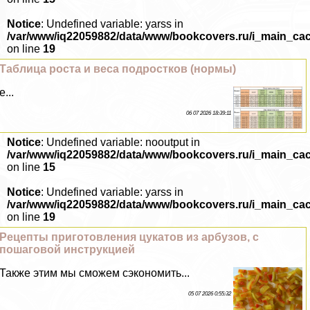
Notice
: Undefined variable: yarss in
/var/www/iq22059882/data/www/bookcovers.ru/i_main_ca
on line
19
Таблица роста и веса подростков (нормы)
е...
06 07 2026 18:39:11
Notice
: Undefined variable: nooutput in
/var/www/iq22059882/data/www/bookcovers.ru/i_main_ca
on line
15
Notice
: Undefined variable: yarss in
/var/www/iq22059882/data/www/bookcovers.ru/i_main_ca
on line
19
Рецепты приготовления цукатов из арбузов, с
пошаговой инструкцией
Также этим мы сможем сэкономить...
05 07 2026 0:55:32