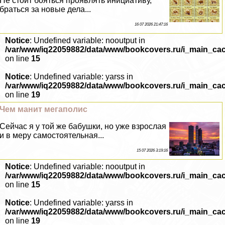
Не стоит бояться проявлять инициативу,
браться за новые дела...
16 07 2026 21:47:16
Notice
: Undefined variable: nooutput in
/var/www/iq22059882/data/www/bookcovers.ru/i_main_ca
on line
15
Notice
: Undefined variable: yarss in
/var/www/iq22059882/data/www/bookcovers.ru/i_main_ca
on line
19
Чем манит мегаполис
Сейчас я у той же бабушки, но уже взрослая
и в меру самостоятельная...
15 07 2026 3:19:16
Notice
: Undefined variable: nooutput in
/var/www/iq22059882/data/www/bookcovers.ru/i_main_ca
on line
15
Notice
: Undefined variable: yarss in
/var/www/iq22059882/data/www/bookcovers.ru/i_main_ca
on line
19