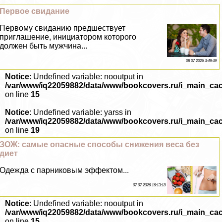
Первое свидание
Первому свиданию предшествует
приглашение, инициатором которого
должен быть мужчина...
08 07 2026 3:49:39
Notice
: Undefined variable: nooutput in
/var/www/iq22059882/data/www/bookcovers.ru/i_main_ca
on line
15
Notice
: Undefined variable: yarss in
/var/www/iq22059882/data/www/bookcovers.ru/i_main_ca
on line
19
ЗОЖ: самые опасные способы снижения веса без
диет
Одежда с парниковым эффектом...
07 07 2026 16:13:18
Notice
: Undefined variable: nooutput in
/var/www/iq22059882/data/www/bookcovers.ru/i_main_ca
on line
15