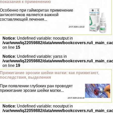
показания к применению
Особенно при гайморитах применение
антисептиков является важной
составляющей лечения...
19 07 2026 1:33:33
Notice
: Undefined variable: nooutput in
/var/www/iq22059882/data/www/bookcovers.ru/i_main_ca
on line
15
Notice
: Undefined variable: yarss in
/var/www/iq22059882/data/www/bookcovers.ru/i_main_ca
on line
19
Прижигание эрозии шейки матки: как прижигают,
последствия, выделения
При появлении глубоких ран проводят
прижигание эрозии шейки матки...
18 07 2026 22:43:18
Notice
: Undefined variable: nooutput in
/var/www/iq22059882/data/www/bookcovers.ru/i_main_ca