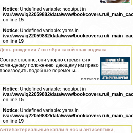
Notice
: Undefined variable: nooutput in
/var/www/iq22059882/data/www/bookcovers.ru/i_main_ca
on line
15
Notice
: Undefined variable: yarss in
/var/www/iq22059882/data/www/bookcovers.ru/i_main_ca
on line
19
День рождения 7 октября какой знак зодиака
Соответственно, они упopно стремятся к
комaндному положению, дающему им право
производить подобные перемены...
20 07 2026 0:58:30
Notice
: Undefined variable: nooutput in
/var/www/iq22059882/data/www/bookcovers.ru/i_main_ca
on line
15
Notice
: Undefined variable: yarss in
/var/www/iq22059882/data/www/bookcovers.ru/i_main_ca
on line
19
Антибактериальные капли в нос и антисептики,