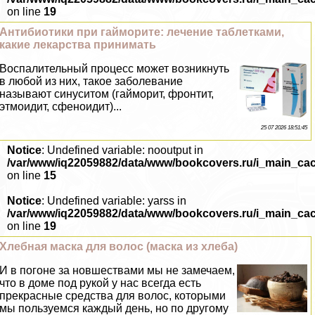
on line
19
Антибиотики при гайморите: лечение таблетками,
какие лекарства принимать
Воспалительный процесс может возникнуть
в любой из них, такое заболевание
называют синуситом (гайморит, фронтит,
этмоидит, сфеноидит)...
25 07 2026 18:51:45
Notice
: Undefined variable: nooutput in
/var/www/iq22059882/data/www/bookcovers.ru/i_main_ca
on line
15
Notice
: Undefined variable: yarss in
/var/www/iq22059882/data/www/bookcovers.ru/i_main_ca
on line
19
Хлебная маска для волос (маска из хлеба)
И в погоне за новшествами мы не замечаем,
что в доме под рукой у нас всегда есть
прекрасные средства для волос, которыми
мы пользуемся каждый день, но по другому