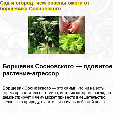
Сад и огород: чем опасны ожоги от
борщевика Сосновского
Борщевик Сосновского — ядовитое
растение-агрессор
Борщевик Сосновского
— это самый что ни на есть
агрессор растительного мира, история которого наглядно
демонстрирует, к чему может привести вмешательство
человека в природу, пусть и с изначально благой целью.