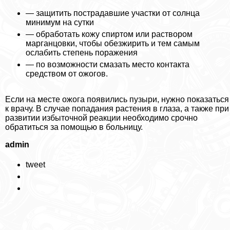
— защитить пострадавшие участки от солнца
минимум на сутки
— обработать кожу спиртом или раствором
марганцовки, чтобы обезжирить и тем самым
ослабить степень поражения
— по возможности смазать место контакта
средством от ожогов.
Если на месте ожога появились пузыри, нужно показаться
к врачу. В случае попадания растения в глаза, а также при
развитии избыточной реакции необходимо срочно
обратиться за помощью в больницу.
admin
tweet