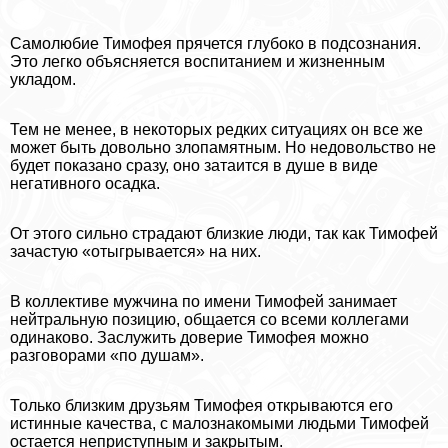
Самолюбие Тимофея прячется глубоко в подсознания.
Это легко объясняется воспитанием и жизненным
укладом.
Тем не менее, в некоторых редких ситуациях он все же
может быть довольно злопамятным. Но недовольство не
будет показано сразу, оно затаится в душе в виде
негативного осадка.
От этого сильно страдают близкие люди, так как Тимофей
зачастую «отыгрывается» на них.
В коллективе мужчина по имени Тимофей занимает
нейтральную позицию, общается со всеми коллегами
одинаково. Заслужить доверие Тимофея можно
разговорами «по душам».
Только близким друзьям Тимофея открываются его
истинные качества, с малознакомыми людьми Тимофей
остается неприступным и закрытым.