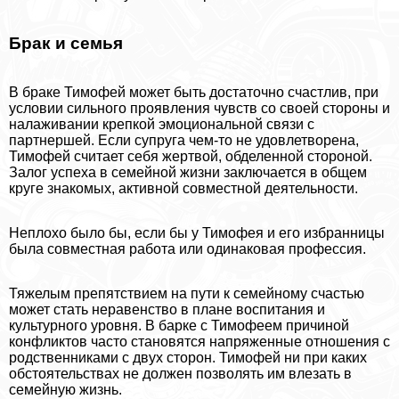
Бpaк и семья
В бpaке Тимофей может быть достаточно счастлив, при
условии сильного проявления чувств со своей стороны и
налаживании крепкой эмоциональной связи с
партнершей. Если супруга чем-то не удовлетворена,
Тимофей считает себя жертвой, обделенной стороной.
Залог успеха в семейной жизни заключается в общем
круге знакомых, активной совместной деятельности.
Неплохо было бы, если бы у Тимофея и его избранницы
была совместная работа или одинаковая профессия.
Тяжелым препятствием на пути к семейному счастью
может стать неравенство в плане воспитания и
культурного уровня. В барке с Тимофеем причиной
конфликтов часто становятся напряженные отношения с
родственниками с двух сторон. Тимофей ни при каких
обстоятельствах не должен позволять им влезать в
семейную жизнь.