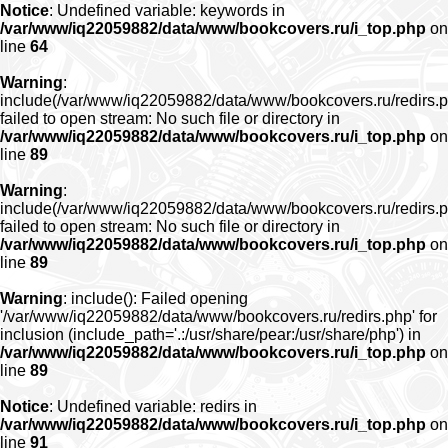
Notice
: Undefined variable: keywords in
/var/www/iq22059882/data/www/bookcovers.ru/i_top.php
on
line
64
Warning
:
include(/var/www/iq22059882/data/www/bookcovers.ru/redirs.p
failed to open stream: No such file or directory in
/var/www/iq22059882/data/www/bookcovers.ru/i_top.php
on
line
89
Warning
:
include(/var/www/iq22059882/data/www/bookcovers.ru/redirs.p
failed to open stream: No such file or directory in
/var/www/iq22059882/data/www/bookcovers.ru/i_top.php
on
line
89
Warning
: include(): Failed opening
'/var/www/iq22059882/data/www/bookcovers.ru/redirs.php' for
inclusion (include_path='.:/usr/share/pear:/usr/share/php') in
/var/www/iq22059882/data/www/bookcovers.ru/i_top.php
on
line
89
Notice
: Undefined variable: redirs in
/var/www/iq22059882/data/www/bookcovers.ru/i_top.php
on
line
91