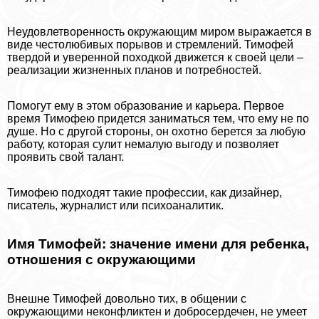
Неудовлетворенность окружающим миром выражается в
виде честолюбивых порывов и стремлений. Тимофей
твердой и уверенной походкой движется к своей цели –
реализации жизненных планов и потребностей.
Помогут ему в этом образование и карьера. Первое
время Тимофею придется заниматься тем, что ему не по
душе. Но с другой стороны, он охотно берется за любую
работу, которая сулит немалую выгоду и позволяет
проявить свой талант.
Тимофею подходят такие профессии, как дизайнер,
писатель, журналист или психоаналитик.
Имя Тимофей: значение имени для ребенка,
отношения с окружающими
Внешне Тимофей довольно тих, в общении с
окружающими неконфликтен и добросердечен, не умеет