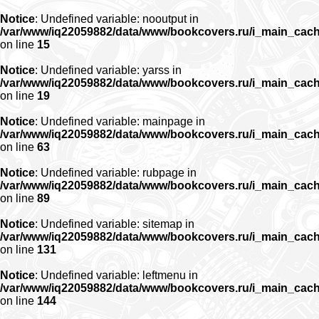
Notice
: Undefined variable: nooutput in
/var/www/iq22059882/data/www/bookcovers.ru/i_main_cac
on line
15
Notice
: Undefined variable: yarss in
/var/www/iq22059882/data/www/bookcovers.ru/i_main_cac
on line
19
Notice
: Undefined variable: mainpage in
/var/www/iq22059882/data/www/bookcovers.ru/i_main_cac
on line
63
Notice
: Undefined variable: rubpage in
/var/www/iq22059882/data/www/bookcovers.ru/i_main_cac
on line
89
Notice
: Undefined variable: sitemap in
/var/www/iq22059882/data/www/bookcovers.ru/i_main_cac
on line
131
Notice
: Undefined variable: leftmenu in
/var/www/iq22059882/data/www/bookcovers.ru/i_main_cac
on line
144