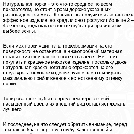
Натуральная норка – это что-то среднее по всем
показателям, но стоит в разы дороже указанных
разновидностей меха. Конечно, вы получите изысканное и
эффектное изделие, но вряд ли оно прослужит больше 2 –
4 сезонов, тогда как норковые шубы при правильном
выборе вечны.
Если мех норки ущипнуть, то деформации на его
поверхности не останется, а низкопробный материал
оставит вмятину или же вовсе осыпается. Не стоит
покупать и крашеное меховое изделие, поскольку даже
натуральная краска негативно отражается на его
структуре, а меховое изделие лучше всего выбирать
максимально приближенное к естественному оттенку
норки.
Тонированные шубы со временем теряют свой
насыщенный цвет, а их внешний вид оставляет желать
лучшего.
И последнее, на что следует обратить внимание, перед
тем как выбрать норковую шубу. Качественный и