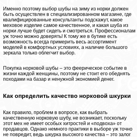
Именно поэтому выбор шубы на зиму из норки должен
быть осуществлен в специализированном магазине, где
квалифицированные консультанты подскажут, какое
меховое изделие самое качественное, и какая шуба из
норки лучше будет сидеть и смотреться. Профессионалам
уж точно можно доверять! К тому же в бутике есть
возможность всегда примерить весь ассортимент
моделей в комфортных условиях, а наличие большого
зеркала только облегчит выбор.
Покупка норковой шубы – это феерическое событие в
жизни каждой женщины, поэтому не стоит его обеднять
походами на базар и ненужной экономией денег.
Как определить качество норковой шкурки
Как правило, проблем в вопросе, как выбрать
качественную норковую шубу, не возникает, поскольку
этот мех не имеет особых хитростей и «подвоха» от
продавцов. Однако немного пpaктики в выборе уж точно
не повредит, ведь шкурка высокого качества – это залог