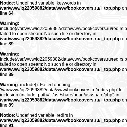
Notice
: Undefined variable: keywords in
/var/www/iq22059882/data/www/bookcovers.ru/i_top.php
on
line
64
Warning
:
include(/var/www/iq22059882/data/www/bookcovers.ru/redirs.p
failed to open stream: No such file or directory in
/var/www/iq22059882/data/www/bookcovers.ru/i_top.php
on
line
89
Warning
:
include(/var/www/iq22059882/data/www/bookcovers.ru/redirs.p
failed to open stream: No such file or directory in
/var/www/iq22059882/data/www/bookcovers.ru/i_top.php
on
line
89
Warning
: include(): Failed opening
'/var/www/iq22059882/data/www/bookcovers.ru/redirs.php' for
inclusion (include_path='.:/usr/share/pear:/usr/share/php') in
/var/www/iq22059882/data/www/bookcovers.ru/i_top.php
on
line
89
Notice
: Undefined variable: redirs in
/var/www/iq22059882/data/www/bookcovers.ru/i_top.php
on
line
91