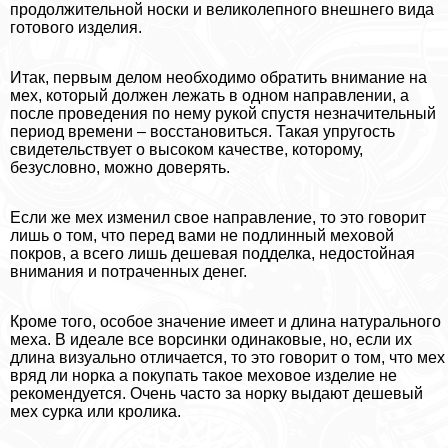
продолжительной носки и великолепного внешнего вида
готового изделия.
Итак, первым делом необходимо обратить внимание на
мех, который должен лежать в одном направлении, а
после проведения по нему рукой спустя незначительный
период времени – восстановиться. Такая упругость
свидетельствует о высоком качестве, которому,
безусловно, можно доверять.
Если же мех изменил свое направление, то это говорит
лишь о том, что перед вами не подлинный меховой
покров, а всего лишь дешевая подделка, недостойная
внимания и потраченных денег.
Кроме того, особое значение имеет и длина натурального
меха. В идеале все ворсинки одинаковые, но, если их
длина визуально отличается, то это говорит о том, что мех
вряд ли норка а покупать такое меховое изделие не
рекомендуется. Очень часто за норку выдают дешевый
мех сурка или кролика.