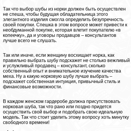
Так что выбор шубы из норки должен быть осуществлен
не спеша, чтобы будущая обладательница этого
элегантного изделия смогла определить безупречность
своей покупки. Спешка в этом вопросе может привести к
необдуманной покупке, которая влетит покупателю «в
копеечку», да и уговоры продавцов – консультантов
лучше всего не слушать.
Так или иначе, если женщину восхищает норка, как
правильно выбрать шубу подскажет не столько вежливый
и услужливый продавец – консультант, сколько
собственный опыт и внимательное изучение качества
меха. Ну а какую норковую шубу лучше выбрать –
подскажет собственная интуиция, привычный стиль и
финансовые возможности.
В каждом женском гардеробе должна присутствовать
норковая шуба, так что рано или поздно придется
осуществить свой выбор и подобрать свою идеальную
модель. Так что стоит уделить этому вопросу хоть минутку
свободного времени!