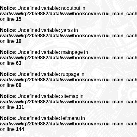
Notice
: Undefined variable: nooutput in
/var/www/iq22059882/data/www/bookcovers.ru/i_main_cac
on line
15
Notice
: Undefined variable: yarss in
/var/www/iq22059882/data/www/bookcovers.ru/i_main_cac
on line
19
Notice
: Undefined variable: mainpage in
/var/www/iq22059882/data/www/bookcovers.ru/i_main_cac
on line
63
Notice
: Undefined variable: rubpage in
/var/www/iq22059882/data/www/bookcovers.ru/i_main_cac
on line
89
Notice
: Undefined variable: sitemap in
/var/www/iq22059882/data/www/bookcovers.ru/i_main_cac
on line
131
Notice
: Undefined variable: leftmenu in
/var/www/iq22059882/data/www/bookcovers.ru/i_main_cac
on line
144