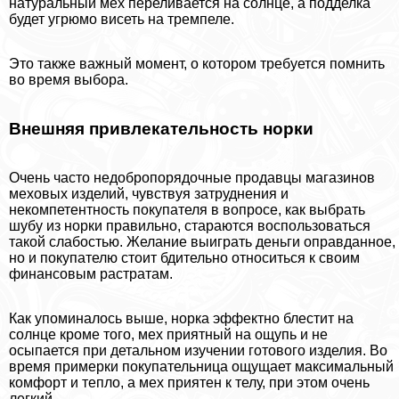
натуральный мех переливается на солнце, а подделка
будет угрюмо висеть на тремпеле.
Это также важный момент, о котором требуется помнить
во время выбора.
Внешняя привлекательность норки
Очень часто недобропорядочные продавцы магазинов
меховых изделий, чувствуя затруднения и
некомпетентность покупателя в вопросе, как выбрать
шубу из норки правильно, стараются воспользоваться
такой слабостью. Желание выиграть деньги оправданное,
но и покупателю стоит бдительно относиться к своим
финансовым растратам.
Как упоминалось выше, норка эффектно блестит на
солнце кроме того, мех приятный на ощупь и не
осыпается при детальном изучении готового изделия. Во
время примерки покупательница ощущает максимальный
комфорт и тепло, а мех приятен к телу, при этом очень
легкий.