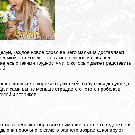
оцелуй, каждое новое слово вашего малыша доставляют
аленький ангелочек – это самое нежное и любящее
аетесь с такими трудностями, о которых даже представить
ой.
янно получаете упреки от учителей, бабушек и дедушек, в
Да и сами вы не меньше страдаете от этого пробела в
телей и стариков.
о-то от ребенка, обратите внимание на то, как ведете себя
едь они невольно, с самого раннего возраста, копируют