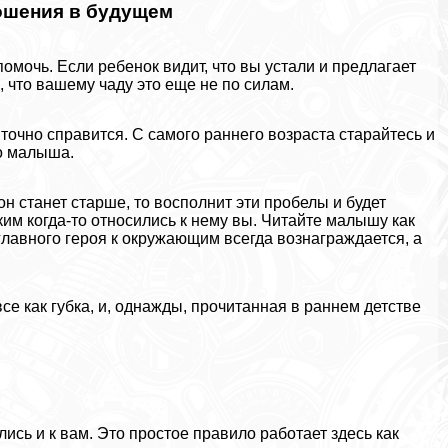
ошения в будущем
омочь. Если ребенок видит, что вы устали и предлагает
, что вашему чаду это еще не по силам.
 точно справится. С самого раннего возраста старайтесь и
о малыша.
н станет старше, то восполнит эти пробелы и будет
ким когда-то относились к нему вы. Читайте малышу как
лавного героя к окружающим всегда вознаграждается, а
се как губка, и, однажды, прочитанная в раннем детстве
лись и к вам. Это простое правило работает здесь как