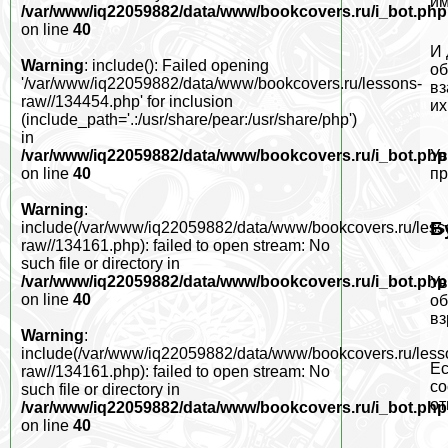
им
/var/www/iq22059882/data/www/bookcovers.ru/i_bot.php
on line
40
И 
Warning
: include(): Failed opening
об
'/var/www/iq22059882/data/www/bookcovers.ru/lessons-
вз
raw//134454.php' for inclusion
их
(include_path='.:/usr/share/pear:/usr/share/php')
in
Ув
/var/www/iq22059882/data/www/bookcovers.ru/i_bot.php
пр
on line
40
Warning
:
Б
include(/var/www/iq22059882/data/www/bookcovers.ru/less
raw//134161.php): failed to open stream: No
such file or directory in
/var/www/iq22059882/data/www/bookcovers.ru/i_bot.php
Ув
on line
40
об
вз
Warning
:
include(/var/www/iq22059882/data/www/bookcovers.ru/less
Ес
raw//134161.php): failed to open stream: No
со
such file or directory in
от
/var/www/iq22059882/data/www/bookcovers.ru/i_bot.php
on line
40