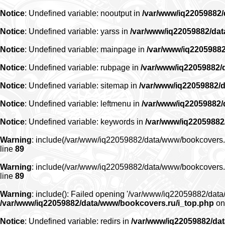
Notice
: Undefined variable: nooutput in
/var/www/iq22059882
Notice
: Undefined variable: yarss in
/var/www/iq22059882/da
Notice
: Undefined variable: mainpage in
/var/www/iq2205988
Notice
: Undefined variable: rubpage in
/var/www/iq22059882/
Notice
: Undefined variable: sitemap in
/var/www/iq22059882/
Notice
: Undefined variable: leftmenu in
/var/www/iq22059882
Notice
: Undefined variable: keywords in
/var/www/iq22059882
Warning
: include(/var/www/iq22059882/data/www/bookcovers.ru/r
line
89
Warning
: include(/var/www/iq22059882/data/www/bookcovers.ru/r
line
89
Warning
: include(): Failed opening '/var/www/iq22059882/data/
/var/www/iq22059882/data/www/bookcovers.ru/i_top.php
on
Notice
: Undefined variable: redirs in
/var/www/iq22059882/da