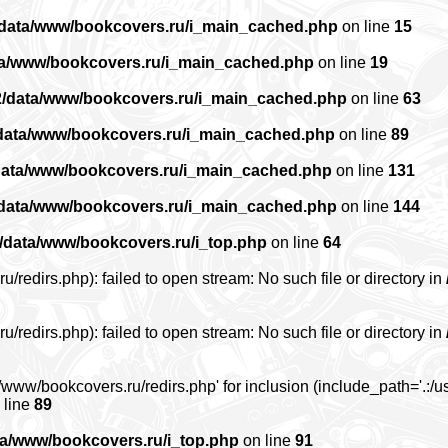
/data/www/bookcovers.ru/i_main_cached.php
on line
15
ta/www/bookcovers.ru/i_main_cached.php
on line
19
2/data/www/bookcovers.ru/i_main_cached.php
on line
63
data/www/bookcovers.ru/i_main_cached.php
on line
89
data/www/bookcovers.ru/i_main_cached.php
on line
131
/data/www/bookcovers.ru/i_main_cached.php
on line
144
/data/www/bookcovers.ru/i_top.php
on line
64
edirs.php): failed to open stream: No such file or directory in
edirs.php): failed to open stream: No such file or directory in
www/bookcovers.ru/redirs.php' for inclusion (include_path='.:/us
 line
89
ta/www/bookcovers.ru/i_top.php
on line
91