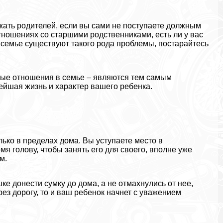
жать родителей, если вы сами не поступаете должным
тношениях со старшими родственниками, есть ли у вас
 семье существуют такого рода проблемы, постарайтесь
чные отношения в семье – являются тем самым
ейшая жизнь и хаpaктер вашего ребенка.
ько в пределах дома. Вы уступаете место в
я голову, чтобы занять его для своего, вполне уже
м.
е донести сумку до дома, а не отмахнулись от нее,
рез дорогу, то и ваш ребенок начнет с уважением