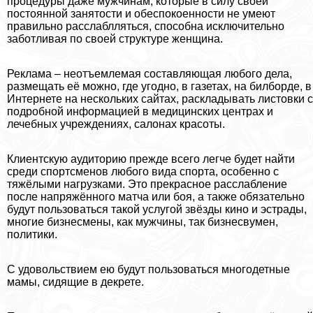
процедуры даже мужчинам, которые в силу своей
постоянной занятости и обеспокоенности не умеют
правильно расслаблляться, способна исключительно
заботливая по своей структуре женщина.
Реклама – неотъемлемая составляющая любого дела,
размещать её можно, где угодно, в газетах, на билборде, в
Интернете на нескольких сайтах, раскладывать листовки с
подробной информацией в медицинских центрах и
лечебных учреждениях, салонах красоты.
Клиентскую аудиторию прежде всего легче будет найти
среди спортсменов любого вида спорта, особенно с
тяжёлыми нагрузками. Это прекрасное расслабление
после напряжённого матча или боя, а также обязательно
будут пользоваться такой услугой звёзды кино и эстрады,
многие бизнесмены, как мужчины, так бизнесвумен,
политики.
С удовольствием ею будут пользоваться многодетные
мамы, сидящие в декрете.