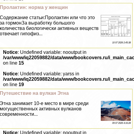
Пролактин: норма у женщин
Содержание статьи:Пролактин или что это
за гормонЗа выработку большого
количества биологически активных веществ
отвечает гипофиз...
10 07 2026 2:45:38
Notice
: Undefined variable: nooutput in
/var/www/iq22059882/data/www/bookcovers.ru/i_main_ca
on line
15
Notice
: Undefined variable: yarss in
/var/www/iq22059882/data/www/bookcovers.ru/i_main_ca
on line
19
Путешествие на вулкан Этна
Этна занимает 10-е место в мире среди
могущественных активных вулканов
современности...
09 07 2026 4:16:28
Notice
: Undefined variable: nooutput in