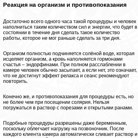
Реакция на организм и противопоказания
Достаточно всего одного часа такой процедуры и человек
наполниться таким количеством сил и энергии, что будет в
состоянии в течение дня сделать такое количество
работы, которое не мог раньше сделать за три дня.
Организм полностью подчиняется солёной воде, которая
исцеляет организм, а кровь наполняется гормонами
счастья – эндорфинами. При полном расслаблении в
камере человек обычно засыпает, а если нет, это означает,
что не достигнут эффект релакса и сеанс рекомендуют
повторить.
Конечно же, и противопоказания для процедуры есть, но
не более чем при посещении солярия. Нельзя
погружаться в раствор с порезами и открытыми ранами.
Подобные процедуры разрешены даже беременным,
поскольку облегчает нагрузку на позвоночник. После
каждого клиента камера автоматически сливает раствор и