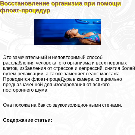
Восстановление организма при помощи
флоат-процедур
Это замечательный и неповторимый способ
расслабления человека, его организма и всех нервных
клеток, избавления от стрессов и депрессий, снятия болей
путём релаксации, а также заменяет сеанс массажа.
Проводится флоат-процеДypa в камере, специально
предназначенной для изолирования от всякого
постороннего шума.
Она похожа на бак со звукоизоляционными стенами.
Содержание статьи: