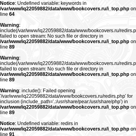
Notice
: Undefined variable: keywords in
/var/www/iq22059882/data/www/bookcovers.ru/i_top.php
on
line
64
Warning
:
include(/var/www/iq22059882/data/www/bookcovers.ru/redirs.p
failed to open stream: No such file or directory in
/var/www/iq22059882/data/www/bookcovers.ru/i_top.php
on
line
89
Warning
:
include(/var/www/iq22059882/data/www/bookcovers.ru/redirs.p
failed to open stream: No such file or directory in
/var/www/iq22059882/data/www/bookcovers.ru/i_top.php
on
line
89
Warning
: include(): Failed opening
'/var/www/iq22059882/data/www/bookcovers.ru/redirs.php' for
inclusion (include_path='.:/usr/share/pear:/usr/share/php') in
/var/www/iq22059882/data/www/bookcovers.ru/i_top.php
on
line
89
Notice
: Undefined variable: redirs in
/var/www/iq22059882/data/www/bookcovers.ru/i_top.php
on
line
91