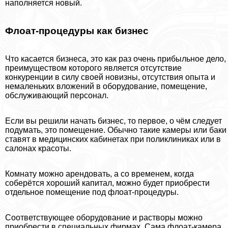
наполняется новый.
Флоат-процедуры как бизнес
Что касается бизнеса, это как раз очень прибыльное дело,
преимуществом которого является отсутствие
конкуренции в силу своей новизны, отсутствия опыта и
немаленьких вложений в оборудование, помещение,
обслуживающий персонал.
Если вы решили начать бизнес, то первое, о чём следует
подумать, это помещение. Обычно такие камеры или баки
ставят в медицинских кабинетах при поликлиниках или в
салонах красоты.
Комнату можно арендовать, а со временем, когда
соберётся хороший капитал, можно будет приобрести
отдельное помещение под флоат-процедуры.
Соответствующее оборудование и растворы можно
приобрести в специальных фирмах. Сама флоат-камера