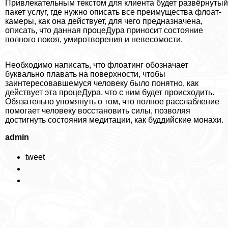
Привлекательным текстом для клиента будет развёрнутый
пакет услуг, где нужно описать все преимущества флоат-
камеры, как она действует, для чего предназначена,
описать, что данная процеДypa приносит состояние
полного покоя, умиротворения и невесомости.
Необходимо написать, что флоатинг обозначает
буквально плавать на поверхности, чтобы
заинтересовавшемуся человеку было понятно, как
действует эта процеДypa, что с ним будет происходить.
Обязательно упомянуть о том, что полное расслабление
помогает человеку восстановить силы, позволяя
достигнуть состояния медитации, как буддийские монахи.
admin
tweet