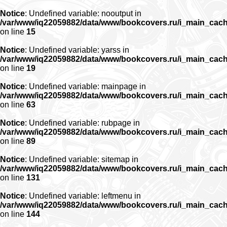
Notice
: Undefined variable: nooutput in
/var/www/iq22059882/data/www/bookcovers.ru/i_main_cac
on line
15
Notice
: Undefined variable: yarss in
/var/www/iq22059882/data/www/bookcovers.ru/i_main_cac
on line
19
Notice
: Undefined variable: mainpage in
/var/www/iq22059882/data/www/bookcovers.ru/i_main_cac
on line
63
Notice
: Undefined variable: rubpage in
/var/www/iq22059882/data/www/bookcovers.ru/i_main_cac
on line
89
Notice
: Undefined variable: sitemap in
/var/www/iq22059882/data/www/bookcovers.ru/i_main_cac
on line
131
Notice
: Undefined variable: leftmenu in
/var/www/iq22059882/data/www/bookcovers.ru/i_main_cac
on line
144