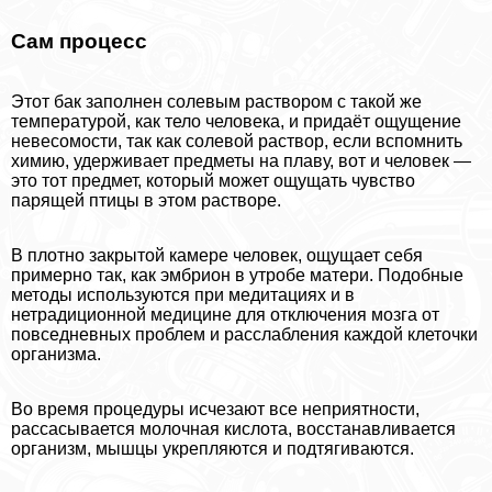
Сам процесс
Этот бак заполнен солевым раствором с такой же
температурой, как тело человека, и придаёт ощущение
невесомости, так как солевой раствор, если вспомнить
химию, удерживает предметы на плаву, вот и человек —
это тот предмет, который может ощущать чувство
парящей птицы в этом растворе.
В плотно закрытой камере человек, ощущает себя
примерно так, как эмбрион в утробе матери. Подобные
методы используются при медитациях и в
нетрадиционной медицине для отключения мозга от
повседневных проблем и расслабления каждой клеточки
организма.
Во время процедуры исчезают все неприятности,
рассасывается молочная кислота, восстанавливается
организм, мышцы укрепляются и подтягиваются.