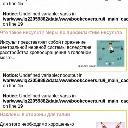
on line
15
Notice
: Undefined variable: yarss in
/var/www/iq22059882/data/www/bookcovers.ru/i_main_ca
on line
19
Что такое инсульт? Меры по профилактике инсульта
Инсульт представляет собой поражение
центральной нервной системы вследствие
расстройства кровообращения в головном
мозге...
04 08 2026 1:36:32
Notice
: Undefined variable: nooutput in
/var/www/iq22059882/data/www/bookcovers.ru/i_main_ca
on line
15
Notice
: Undefined variable: yarss in
/var/www/iq22059882/data/www/bookcovers.ru/i_main_ca
on line
19
Наклоны в стороны для талии
Для этого необходимо хорошенько