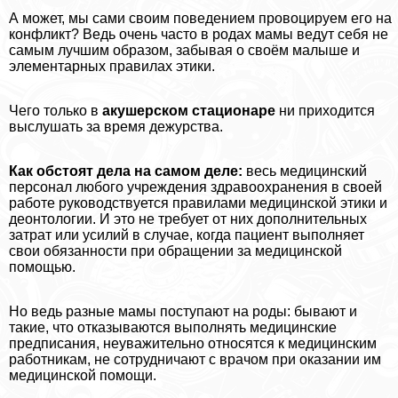
А может, мы сами своим поведением провоцируем его на
конфликт? Ведь очень часто в родах мамы ведут себя не
самым лучшим образом, забывая о своём малыше и
элементарных правилах этики.
Чего только в
акушерском стационаре
ни приходится
выслушать за время дежурства.
Как обстоят дела на самом деле:
весь медицинский
персонал любого учреждения здравоохранения в своей
работе руководствуется правилами медицинской этики и
деонтологии. И это не требует от них дополнительных
затрат или усилий в случае, когда пациент выполняет
свои обязанности при обращении за медицинской
помощью.
Но ведь разные мамы поступают на роды: бывают и
такие, что отказываются выполнять медицинские
предписания, неуважительно относятся к медицинским
работникам, не сотрудничают с врачом при оказании им
медицинской помощи.