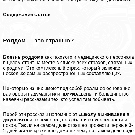
Содержание статьи:
Роддом — это страшно?
Боязнь роддома
как такового и медицинского персонала
в целом стоит на месте в списке всех страхов, связанных
с родами. Это комплексный страх, который включает
несколько самых распространённых составляющих.
Некоторые из них имеют под собой реальное основание,
разговоры надуманы или приукрашены, и большинство
навеяны рассказами тех, кто успел там побывать.
Порой эти рассказы напоминают
«школу выживания в
джунглях»
и, конечно же, не добавляют уверенности и
покоя. Так ли на самом деле страшно провести первые 3-
5 дней жизни крохи вне дома и к чему на самом деле надо