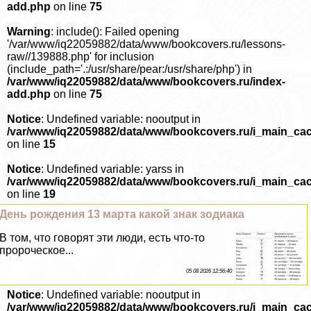
add.php
on line
75
Warning
: include(): Failed opening
'/var/www/iq22059882/data/www/bookcovers.ru/lessons-
raw//139888.php' for inclusion
(include_path='.:/usr/share/pear:/usr/share/php') in
/var/www/iq22059882/data/www/bookcovers.ru/index-
add.php
on line
75
Notice
: Undefined variable: nooutput in
/var/www/iq22059882/data/www/bookcovers.ru/i_main_ca
on line
15
Notice
: Undefined variable: yarss in
/var/www/iq22059882/data/www/bookcovers.ru/i_main_ca
on line
19
День рождения 13 марта какой знак зодиака
В том, что говорят эти люди, есть что-то
пророческое...
05 08 2026 12:56:40
Notice
: Undefined variable: nooutput in
/var/www/iq22059882/data/www/bookcovers.ru/i_main_ca