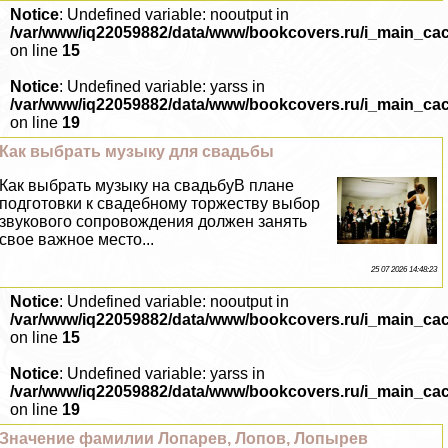
Notice
: Undefined variable: nooutput in
/var/www/iq22059882/data/www/bookcovers.ru/i_main_ca
on line
15
Notice
: Undefined variable: yarss in
/var/www/iq22059882/data/www/bookcovers.ru/i_main_ca
on line
19
Как выбрать музыку для свадьбы
Как выбрать музыку на свадьбуВ плане
подготовки к свадебному торжеству выбор
звукового сопровождения должен занять
свое важное место...
25 07 2026 14:48:23
Notice
: Undefined variable: nooutput in
/var/www/iq22059882/data/www/bookcovers.ru/i_main_ca
on line
15
Notice
: Undefined variable: yarss in
/var/www/iq22059882/data/www/bookcovers.ru/i_main_ca
on line
19
Значение фамилии Лопарев, Лопов, Лопырев