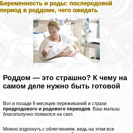
Беременность и роды: послеродовой
период в роддоме, чего ожидать
Роддом — это страшно? К чему на
самом деле нужно быть готовой
Вот и позади 9 месяцев переживаний и страхи
предродового и родового периодов
. Ваш малыш
благополучно появился на свет.
Можно вздохнуть с облегчением, ведь на этом все