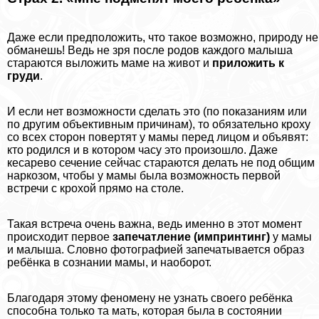
Даже если предположить, что такое возможно, природу не
обманешь! Ведь не зря после родов каждого малыша
стараются выложить маме на живот и
приложить к
гpyди
.
И если нет возможности сделать это (по показаниям или
по другим объективным причинам), то обязательно кроху
со всех сторон повертят у мамы перед лицом и объявят:
кто родился и в котором часу это произошло. Даже
кесарево сечение сейчас стараются делать не под общим
наркозом, чтобы у мамы была возможность первой
встречи с крохой прямо на столе.
Такая встреча очень важна, ведь именно в этот момент
происходит первое
запечатление (импринтинг)
у мамы
и малыша. Словно фотографией запечатывается образ
ребёнка в сознании мамы, и наоборот.
Благодаря этому феномену не узнать своего ребёнка
способна только та мать, которая была в состоянии