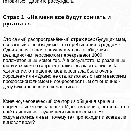
готовиться, давайте рассуждать.
Страх 1. «На меня все будут кричать и
ругаться»
Это самый распространённый
страх
всех будущих мам,
связанный с необходимостью пребывания в роддоме.
Одна-две истории о неудачном опыте общения с
медицинским персоналом перекрывают 1000
положительных моментов. А в результате на различных
форумах можно встретить такие высказывания: «На
удивление, отношение медперсонала было очень
хорошее» или «Давно не сталкивалась с таким высоким
профессионализмом и добросовестным отношению к
делу буквально всего коллектива»
Конечно, человеческий фактор из общения врача и
пациента исключить нельзя. И, к сожалению, встречаются
ещё единичные случаи негативного опыта. Но
задумывались ли вы, почему так происходит и всегда ли
виноват врач?