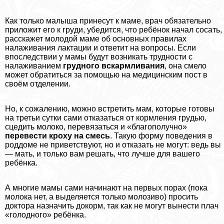
Как только малыша принесут к маме, врач обязательно
приложит его к гpyди, убедится, что ребёнок начал сосать,
расскажет молодой маме об основных правилах
налаживания лактации и ответит на вопросы. Если
впоследствии у мамы будут возникать трудности с
налаживанием
грудного вскармливания
, она смело
может обратиться за помощью на медицинским пост в
своём отделении.
Но, к сожалению, можно встретить мам, которые готовы
на третьи сутки сами отказаться от кормления гpyдью,
сцедить молоко, перевязаться и «благополучно»
перевести кроху на смесь
. Такую форму поведения в
роддоме не приветствуют, но и отказать не могут: ведь вы
— мать, и только вам решать, что лучше для вашего
ребёнка.
А многие мамы сами начинают на первых порах (пока
молока нет, а выделяется только молозиво) просить
доктора назначить докорм, так как не могут вынести плач
«голодного» ребёнка.