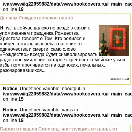
/var/www/iq22059882/data/www/bookcovers.ru/i_main_ca
on line
19
Делаем Рождественское панно
И пусть сейчас далеко не везде в связи с
упоминанием праздника Рождества
Христова говорят о Том, Кто родился и
принёс в жизнь человека спасение от
одиночества и cмepти, само слово
«Рождество» всегда будет символизировать
радостное умиление, которое скрепляет семейные узы и
избытком проливается на одиноких, печальных,
разочаровавшихся...
01 08 2026 8:15:34
Notice
: Undefined variable: nooutput in
/var/www/iq22059882/data/www/bookcovers.ru/i_main_ca
on line
15
Notice
: Undefined variable: yarss in
/var/www/iq22059882/data/www/bookcovers.ru/i_main_ca
on line
19
Сироп от кашля Синекод: инструкция, отзывы, от