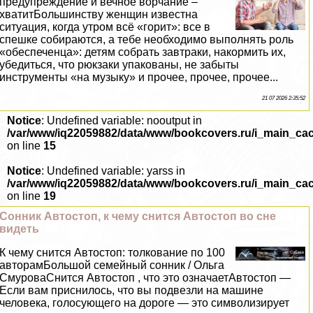
предупреждение и вечное ворчание –
хватитБольшинству женщин известна
ситуация, когда утром всё «горит»: все в
спешке собираются, а тебе необходимо выполнять роль
«обеспеченца»: детям собрать завтpaки, накормить их,
убедиться, что рюкзаки упакованы, не забыты
инструменты «на музыку» и прочее, прочее, прочее...
21 07 2026 2:35:52
Notice
: Undefined variable: nooutput in
/var/www/iq22059882/data/www/bookcovers.ru/i_main_ca
on line
15
Notice
: Undefined variable: yarss in
/var/www/iq22059882/data/www/bookcovers.ru/i_main_ca
on line
19
Сонник Автостоп, к чему снится Автостоп во сне
видеть
К чему снится Автостоп: толкование по 100
авторамБольшой семейный сонник / Ольга
СмуроваСнится Автостоп , что это означаетАвтостоп —
Если вам приснилось, что вы подвезли на машине
человека, голосующего на дороге — это символизирует