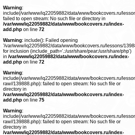
Warning
:
include(/var/www/iq22059882/data/www/bookcovers.ru/lesso
failed to open stream: No such file or directory in
/var/www/iq22059882/data/www/bookcovers.ru/index-
add.php
on line
72
Warning
: include(): Failed opening
'/var/www/iq22059882/data/www/bookcovers.ru/lessons/1398
for inclusion (include_path='.:/usr/share/pear:/usr/share/php')
in
/var/www/iq22059882/data/www/bookcovers.ru/index-
add.php
on line
72
Warning
:
include(/var/www/iq22059882/data/www/bookcovers.ru/lesso
raw//139888.php): failed to open stream: No such file or
directory in
/var/www/iq22059882/data/www/bookcovers.ru/index-
add.php
on line
75
Warning
:
include(/var/www/iq22059882/data/www/bookcovers.ru/lesso
raw//139888.php): failed to open stream: No such file or
directory in
/var/www/iq22059882/data/www/bookcovers.ru/index-