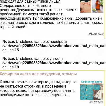
подходят для разных типов лица?
Содержание статьи:Немного
рецептовДeвyшкам, кожа которых является
проблемной, поможет такой рецепт:
необходимо взять 12 г обыкновенной хны, добавить к ней
эвкалиптовое масло в количестве 4 капель и залить смесь
горячей водой...
27 07 2026 9:13:38
Notice
: Undefined variable: nooutput in
/var/www/iq22059882/data/www/bookcovers.ru/i_main_ca
on line
15
Notice
: Undefined variable: yarss in
/var/www/iq22059882/data/www/bookcovers.ru/i_main_ca
on line
19
Кефирная диета для похудения, отзывы
К ним относятся некоторые диеты, которые
не считаются строгими, и проведение
которых, позволяет организму восполнять
необходимые питательные вещества...
26 07 2026 4:21:11