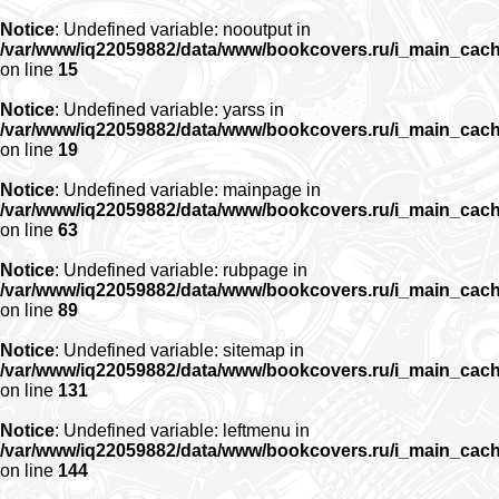
Notice
: Undefined variable: nooutput in
/var/www/iq22059882/data/www/bookcovers.ru/i_main_cac
on line
15
Notice
: Undefined variable: yarss in
/var/www/iq22059882/data/www/bookcovers.ru/i_main_cac
on line
19
Notice
: Undefined variable: mainpage in
/var/www/iq22059882/data/www/bookcovers.ru/i_main_cac
on line
63
Notice
: Undefined variable: rubpage in
/var/www/iq22059882/data/www/bookcovers.ru/i_main_cac
on line
89
Notice
: Undefined variable: sitemap in
/var/www/iq22059882/data/www/bookcovers.ru/i_main_cac
on line
131
Notice
: Undefined variable: leftmenu in
/var/www/iq22059882/data/www/bookcovers.ru/i_main_cac
on line
144