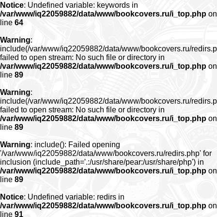
Notice
: Undefined variable: keywords in
/var/www/iq22059882/data/www/bookcovers.ru/i_top.php
on
line
64
Warning
:
include(/var/www/iq22059882/data/www/bookcovers.ru/redirs.p
failed to open stream: No such file or directory in
/var/www/iq22059882/data/www/bookcovers.ru/i_top.php
on
line
89
Warning
:
include(/var/www/iq22059882/data/www/bookcovers.ru/redirs.p
failed to open stream: No such file or directory in
/var/www/iq22059882/data/www/bookcovers.ru/i_top.php
on
line
89
Warning
: include(): Failed opening
'/var/www/iq22059882/data/www/bookcovers.ru/redirs.php' for
inclusion (include_path='.:/usr/share/pear:/usr/share/php') in
/var/www/iq22059882/data/www/bookcovers.ru/i_top.php
on
line
89
Notice
: Undefined variable: redirs in
/var/www/iq22059882/data/www/bookcovers.ru/i_top.php
on
line
91