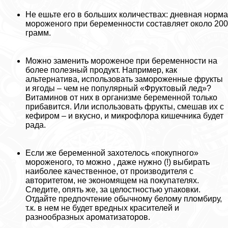
Не ешьте его в больших количествах: дневная норма
мороженого при беременности составляет около 200
грамм.
Можно заменить мороженое при беременности на
более полезный продукт. Например, как
альтернатива, использовать замороженные фрукты
и ягоды – чем не популярный «Фруктовый лед»?
Витаминов от них в организме беременной только
прибавится. Или использовать фрукты, смешав их с
кефиром – и вкусно, и микрофлора кишечника будет
рада.
Если же беременной захотелось «покупного»
мороженого, то можно , даже нужно (!) выбирать
наиболее качественное, от производителя с
авторитетом, не экономящем на покупателях.
Следите, опять же, за целостностью упаковки.
Отдайте предпочтение обычному белому пломбиру,
т.к. в нем не будет вредных красителей и
разнообразных ароматизаторов.