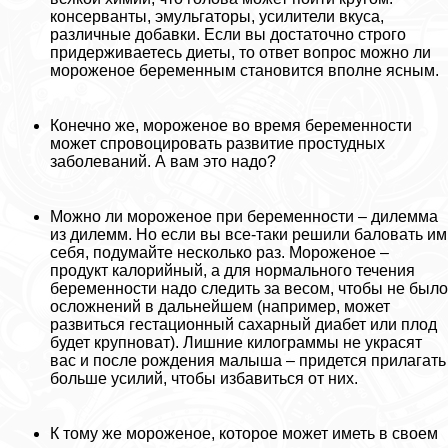
консерванты, эмульгаторы, усилители вкуса,
различные добавки. Если вы достаточно строго
придерживаетесь диеты, то ответ вопрос можно ли
мороженое беременным становится вполне ясным.
Конечно же, мороженое во время беременности
может спровоцировать развитие простудных
заболеваний. А вам это надо?
Можно ли мороженое при беременности – дилемма
из дилемм. Но если вы все-таки решили баловать им
себя, подумайте несколько раз. Мороженое –
продукт калорийный, а для нормального течения
беременности надо следить за весом, чтобы не было
осложнений в дальнейшем (например, может
развиться гестационный сахарный диабет или плод
будет крупноват). Лишние килограммы не украсят
вас и после рождения малыша – придется прилагать
больше усилий, чтобы избавиться от них.
К тому же мороженое, которое может иметь в своем