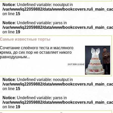
Notice
: Undefined variable: nooutput in
/var/www/iq22059882/data/www/bookcovers.ru/i_main_ca
on line
15
Notice
: Undefined variable: yarss in
/var/www/iq22059882/data/www/bookcovers.ru/i_main_ca
on line
19
Самые известные торты
Сочетание слоёного теста и масляного
крема, до сих пор не оставляет никого
равнодушным...
19 07 2026 13:16:42
Notice
: Undefined variable: nooutput in
/var/www/iq22059882/data/www/bookcovers.ru/i_main_ca
on line
15
Notice
: Undefined variable: yarss in
/var/www/iq22059882/data/www/bookcovers.ru/i_main_ca
on line
19