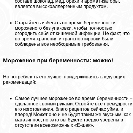
составе шоколад, мед, орехи и ароматизаторы,
является высокоаллергенным продуктом.
Старайтесь избегать во время беременности
мороженого без упаковки, чтобы полностью
огородить себя от кишечной инфекции. Не факт, что
во время хранения и трaнcпортировки были
соблюдены все необходимые требования.
Мороженое при беременности: можно!
Но потрeбллять его лучше, придерживаясь следующих
рекомендаций:
Самое лучшее мороженое во время беременности –
сделанное своими руками. Освойте все премудрости
его изготовления, благо рецептов сейчас уйма, и
вперед! Может оно и не будет таким же вкусным, как
магазинное, но зато вы будете твердо уверены в
отсутствии всевозможных «Е-шек».