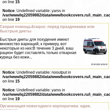
on line
15
Notice
: Undefined variable: yarss in
/var/www/iq22059882/data/www/bookcovers.ru/i_main_ca
on line
19
Скорая помощь&raquo; перед праздниками или
быстрые диеты
Быстрые диеты для похудения имеют
множество вариаций, к примеру, вот
некоторые из них:В течение 3 дней, ваш
рацион будет составлять только отварная
курица без кожи...
05 08 2026 18:56:39
Notice
: Undefined variable: nooutput in
/var/www/iq22059882/data/www/bookcovers.ru/i_main_ca
on line
15
Notice
: Undefined variable: yarss in
/var/www/iq22059882/data/www/bookcovers.ru/i_main_ca
on line
19
Организация новогоднего корпоратива: идеи,