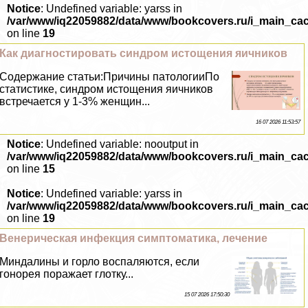
Notice
: Undefined variable: yarss in
/var/www/iq22059882/data/www/bookcovers.ru/i_main_ca
on line
19
Как диагностировать синдром истощения яичников
Содержание статьи:Причины патологииПо
статистике, синдром истощения яичников
встречается у 1-3% женщин...
16 07 2026 11:53:57
Notice
: Undefined variable: nooutput in
/var/www/iq22059882/data/www/bookcovers.ru/i_main_ca
on line
15
Notice
: Undefined variable: yarss in
/var/www/iq22059882/data/www/bookcovers.ru/i_main_ca
on line
19
Венерическая инфекция симптоматика, лечение
Миндалины и горло воспаляются, если
гoнopeя поражает глотку...
15 07 2026 17:50:30