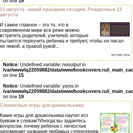
on line
19
13 августа - какой праздник сегодня, Рожденные 13
августа
И самое главное – это то, что в
современном мире все реже можно
встретить родителей, учителей, которые
пытаются переучить ребенка и требуют, чтобы он писал
не левой, а правой рукой...
08 07 2026 7:18:33
Notice
: Undefined variable: nooutput in
/var/www/iq22059882/data/www/bookcovers.ru/i_main_ca
on line
15
Notice
: Undefined variable: yarss in
/var/www/iq22059882/data/www/bookcovers.ru/i_main_ca
on line
19
Словесные игры для дошкольника
Какие игры для дошкольника научат его
буквам и словам?Иногда вы задаетесь
вопросом, почему ребенок с легкостью
запоминает названия любимых супергероев