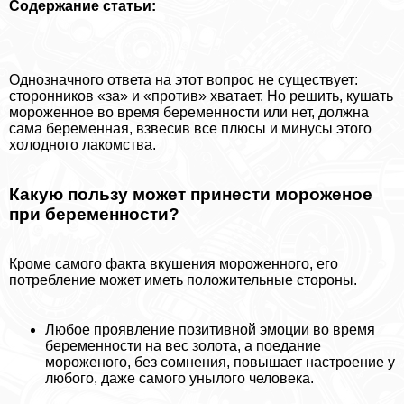
Содержание статьи:
Однозначного ответа на этот вопрос не существует:
сторонников «за» и «против» хватает. Но решить, кушать
мороженное во время беременности или нет, должна
сама беременная, взвесив все плюсы и минусы этого
холодного лакомства.
Какую пользу может принести мороженое
при беременности?
Кроме самого факта вкушения мороженного, его
потрeбление может иметь положительные стороны.
Любое проявление позитивной эмоции во время
беременности на вес золота, а поедание
мороженого, без сомнения, повышает настроение у
любого, даже самого унылого человека.