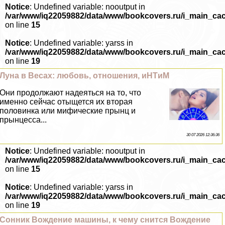
Notice
: Undefined variable: nooutput in
/var/www/iq22059882/data/www/bookcovers.ru/i_main_ca
on line
15
Notice
: Undefined variable: yarss in
/var/www/iq22059882/data/www/bookcovers.ru/i_main_ca
on line
19
Луна в Весах: любовь, отношения, иHTиM
Они продолжают надеяться на то, что
именно сейчас отыщется их вторая
половинка или мифические прынц и
прынцесса...
30 07 2026 12:36:36
Notice
: Undefined variable: nooutput in
/var/www/iq22059882/data/www/bookcovers.ru/i_main_ca
on line
15
Notice
: Undefined variable: yarss in
/var/www/iq22059882/data/www/bookcovers.ru/i_main_ca
on line
19
Сонник Вождение машины, к чему снится Вождение