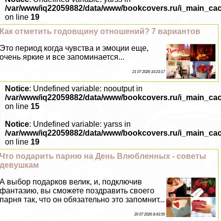
/var/www/iq22059882/data/www/bookcovers.ru/i_main_ca
on line
19
Как отметить годовщину отношений? 7 вариантов
Это период когда чувства и эмоции еще,
очень яркие и все запоминается...
21 07 2026 10:23:17
Notice
: Undefined variable: nooutput in
/var/www/iq22059882/data/www/bookcovers.ru/i_main_ca
on line
15
Notice
: Undefined variable: yarss in
/var/www/iq22059882/data/www/bookcovers.ru/i_main_ca
on line
19
Что подарить парню на День Влюбленных - советы
дeвyшкам
А выбор подарков велик, и, подключив
фантазию, вы сможете поздравить своего
парня так, что он обязательно это запомнит...
20 07 2026 8:43:59