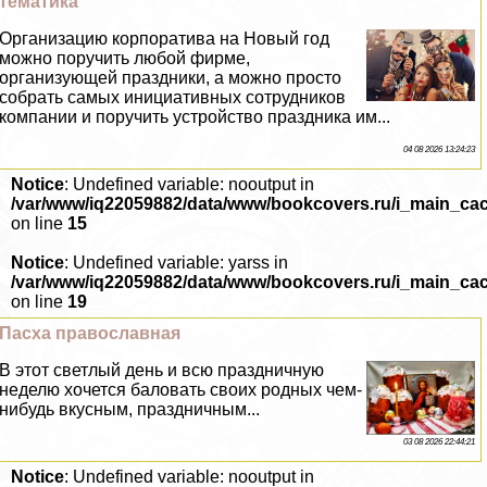
тематика
Организацию корпоратива на Новый год
можно поручить любой фирме,
организующей праздники, а можно просто
собрать самых инициативных сотрудников
компании и поручить устройство праздника им...
04 08 2026 13:24:23
Notice
: Undefined variable: nooutput in
/var/www/iq22059882/data/www/bookcovers.ru/i_main_ca
on line
15
Notice
: Undefined variable: yarss in
/var/www/iq22059882/data/www/bookcovers.ru/i_main_ca
on line
19
Пасха православная
В этот светлый день и всю праздничную
неделю хочется баловать своих родных чем-
нибудь вкусным, праздничным...
03 08 2026 22:44:21
Notice
: Undefined variable: nooutput in