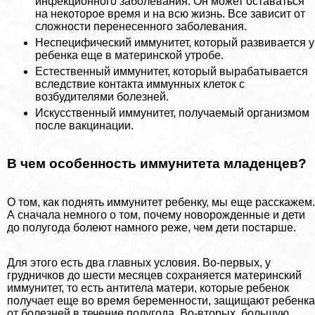
инфекционного заболевания. Он может оставаться
на некоторое время и на всю жизнь. Все зависит от
сложности перенесенного заболевания.
Неспецифический иммунитет, который развивается у
ребенка еще в материнской утробе.
Естественный иммунитет, который выpaбатывается
вследствие контакта иммунных клеток с
возбудителями болезней.
Искусственный иммунитет, получаемый организмом
после вакцинации.
В чем особенность иммунитета младенцев?
О том, как поднять иммунитет ребенку, мы еще расскажем.
А сначала немного о том, почему новорожденные и дети
до полугода болеют намного реже, чем дети постарше.
Для этого есть два главных условия. Во-первых, у
грудничков до шести месяцев сохраняется материнский
иммунитет, то есть антитела матери, которые ребенок
получает еще во время беременности, защищают ребенка
от болезней в течение полугода. Во-вторых, большую