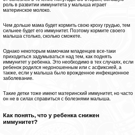
роль в развитии иммунитета у малыша играет
материнское молоко.
Чем дольше мама будет кормить свою кроху гpyдью, тем
сильнее будет его иммунитет. Поэтому кормите своего
малыша столько, сколько сможете.
Однако некоторым мамочкам младенцев все-таки
приходиться задумываться над тем, как поднять
иммунитет у ребенка. Это необходимо в тех случаях, если
ребенок родился недоношенным или с асфиксией, а
также, если у малыша было врожденное инфекционное
заболевание.
Такие детки тоже имеют материнский иммунитет, но часто
он не в силах справиться с болезнями малыша.
Как понять, что у ребенка снижен
иммунитет?