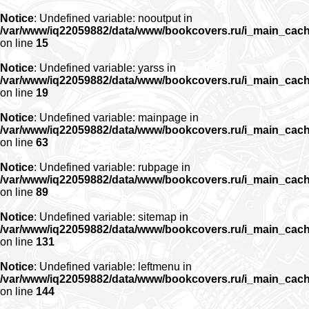
Notice
: Undefined variable: nooutput in
/var/www/iq22059882/data/www/bookcovers.ru/i_main_cac
on line
15
Notice
: Undefined variable: yarss in
/var/www/iq22059882/data/www/bookcovers.ru/i_main_cac
on line
19
Notice
: Undefined variable: mainpage in
/var/www/iq22059882/data/www/bookcovers.ru/i_main_cac
on line
63
Notice
: Undefined variable: rubpage in
/var/www/iq22059882/data/www/bookcovers.ru/i_main_cac
on line
89
Notice
: Undefined variable: sitemap in
/var/www/iq22059882/data/www/bookcovers.ru/i_main_cac
on line
131
Notice
: Undefined variable: leftmenu in
/var/www/iq22059882/data/www/bookcovers.ru/i_main_cac
on line
144