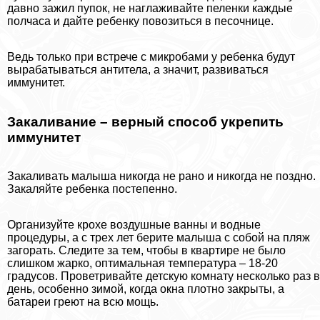
давно зажил пупок, не наглаживайте пеленки каждые
полчаса и дайте ребенку повозиться в песочнице.
Ведь только при встрече с микробами у ребенка будут
выpaбатываться антитела, а значит, развиваться
иммунитет.
Закаливание – верный способ укрепить
иммунитет
Закаливать малыша никогда не рано и никогда не поздно.
Закаляйте ребенка постепенно.
Организуйте крохе воздушные ванны и водные
процедуры, а с трех лет берите малыша с собой на пляж
загорать. Следите за тем, чтобы в квартире не было
слишком жарко, оптимальная температура – 18-20
градусов. Проветривайте детскую комнату несколько раз в
день, особенно зимой, когда окна плотно закрыты, а
батареи греют на всю мощь.