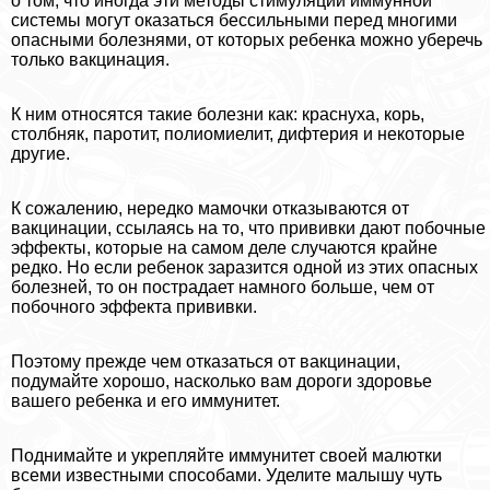
о том, что иногда эти методы стимуляции иммунной
системы могут оказаться бессильными перед многими
опасными болезнями, от которых ребенка можно уберечь
только вакцинация.
К ним относятся такие болезни как: краснуха, корь,
столбняк, паротит, полиомиелит, дифтерия и некоторые
другие.
К сожалению, нередко мамочки отказываются от
вакцинации, ссылаясь на то, что прививки дают побочные
эффекты, которые на самом деле случаются крайне
редко. Но если ребенок заразится одной из этих опасных
болезней, то он пострадает намного больше, чем от
побочного эффекта прививки.
Поэтому прежде чем отказаться от вакцинации,
подумайте хорошо, насколько вам дороги здоровье
вашего ребенка и его иммунитет.
Поднимайте и укрепляйте иммунитет своей малютки
всеми известными способами. Уделите малышу чуть