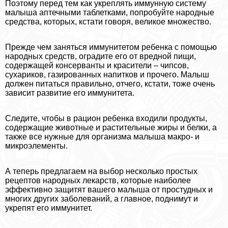
Поэтому перед тем как укреплять иммунную систему
малыша аптечными таблетками, попробуйте народные
средства, которых, кстати говоря, великое множество.
Прежде чем заняться иммунитетом ребенка с помощью
народных средств, оградите его от вредной пищи,
содержащей консерванты и красители – чипсов,
сухариков, газированных напитков и прочего. Малыш
должен питаться правильно, отчего, кстати, тоже очень
зависит развитие его иммунитета.
Следите, чтобы в рацион ребенка входили продукты,
содержащие животные и растительные жиры и белки, а
также все нужные для организма малыша макро- и
микроэлементы.
А теперь предлагаем на выбор несколько простых
рецептов народных лекарств, которые наиболее
эффективно защитят вашего малыша от простудных и
многих других заболеваний, а главное, поднимут и
укрепят его иммунитет.