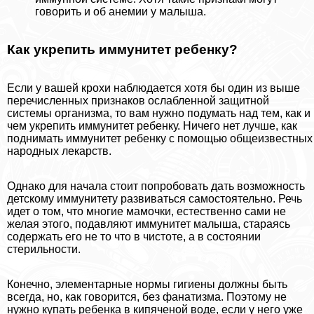
говорить и об анемии у малыша.
Как укрепить иммунитет ребенку?
Если у вашей крохи наблюдается хотя бы один из выше
перечисленных признаков ослабленной защитной
системы организма, то вам нужно подумать над тем, как и
чем укрепить иммунитет ребенку. Ничего нет лучше, как
поднимать иммунитет ребенку с помощью общеизвестных
народных лекарств.
Однако для начала стоит попробовать дать возможность
детскому иммунитету развиваться самостоятельно. Речь
идет о том, что многие мамочки, естественно сами не
желая этого, подавляют иммунитет малыша, стараясь
содержать его не то что в чистоте, а в состоянии
стерильности.
Конечно, элементарные нормы гигиены должны быть
всегда, но, как говорится, без фанатизма. Поэтому не
нужно купать ребенка в кипяченой воде, если у него уже