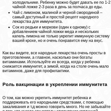
холодильнике. Ребенку можно будет давать ее по 1-2
чайной ложке 2-3 раза в день за полчаса до еды.
Чай с лимоном, малиной и черной смородиной –
самый доступный и простой рецепт народного
лекарства для иммунитета.
Сок из редьки и моркови (один к одному) с
добавлением чайной ложки меда и нескольких
капель лимона не только укрепит иммунную систему
вашей крохе, но и очень понравится ему на вкус.
Как вы видите, все народные лекарства очень просты в
приготовлении, а главное, насколько они богаты
витаминами. Используйте их всегда, когда у ребенка
снижается иммунитет, а зимой, когда на столе очень мало
витаминов, даже для профилактики.
Роль вакцинации в укреплении иммунитета
О том, как можно укрепить иммунитет ребенка и
поддерживать его народными средствами, с помощью
закаливания и т.д можно говорить много. Но не забывайте