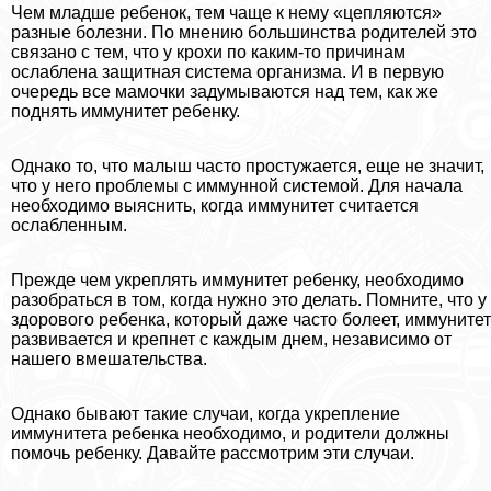
Чем младше ребенок, тем чаще к нему «цепляются»
разные болезни. По мнению большинства родителей это
связано с тем, что у крохи по каким-то причинам
ослаблена защитная система организма. И в первую
очередь все мамочки задумываются над тем, как же
поднять иммунитет ребенку.
Однако то, что малыш часто простужается, еще не значит,
что у него проблемы с иммунной системой. Для начала
необходимо выяснить, когда иммунитет считается
ослабленным.
Прежде чем укреплять иммунитет ребенку, необходимо
разобраться в том, когда нужно это делать. Помните, что у
здорового ребенка, который даже часто болеет, иммунитет
развивается и крепнет с каждым днем, независимо от
нашего вмешательства.
Однако бывают такие случаи, когда укрепление
иммунитета ребенка необходимо, и родители должны
помочь ребенку. Давайте рассмотрим эти случаи.