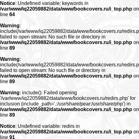
Notice
: Undefined variable: keywords in
/var/www/iq22059882/data/www/bookcovers.ru/i_top.php
on
line
64
Warning
:
include(/var/www/iq22059882/data/www/bookcovers.ru/redirs.p
failed to open stream: No such file or directory in
/var/www/iq22059882/data/www/bookcovers.ru/i_top.php
on
line
89
Warning
:
include(/var/www/iq22059882/data/www/bookcovers.ru/redirs.p
failed to open stream: No such file or directory in
/var/www/iq22059882/data/www/bookcovers.ru/i_top.php
on
line
89
Warning
: include(): Failed opening
'/var/www/iq22059882/data/www/bookcovers.ru/redirs.php' for
inclusion (include_path='.:/usr/share/pear:/usr/share/php') in
/var/www/iq22059882/data/www/bookcovers.ru/i_top.php
on
line
89
Notice
: Undefined variable: redirs in
/var/www/iq22059882/data/www/bookcovers.ru/i_top.php
on
line
91