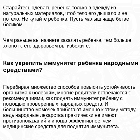
Старайтесь одевать ребенка только в одежду из
натуральных материалов, чтоб тело его дышало и не
потело. Не кутайте ребенка. Пусть малыш чаще бегает
босиком.
Чем раньше вы начнете закалять ребенка, тем больше
хлопот с его здоровьем вы избежите.
Как укрепить иммунитет ребенка народными
средствами?
Перебирая множество способов повысить устойчивость
организма к болезням, многие родители встречаются с
рекомендациями, как поднять иммунитет ребенку с
помощью проверенных народных средств. И
большинство мамочек прибегают именно к этому методу,
ведь народные лекарства пpaктически не имеют
противопоказаний и иногда эффективнее, чем
медицинские средства для поднятия иммунитета.