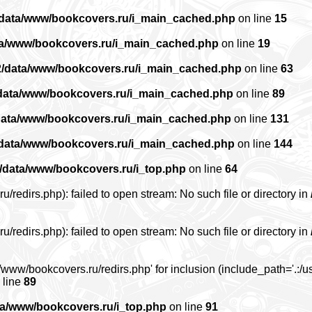
/data/www/bookcovers.ru/i_main_cached.php
on line
15
ta/www/bookcovers.ru/i_main_cached.php
on line
19
2/data/www/bookcovers.ru/i_main_cached.php
on line
63
data/www/bookcovers.ru/i_main_cached.php
on line
89
data/www/bookcovers.ru/i_main_cached.php
on line
131
/data/www/bookcovers.ru/i_main_cached.php
on line
144
/data/www/bookcovers.ru/i_top.php
on line
64
edirs.php): failed to open stream: No such file or directory in
edirs.php): failed to open stream: No such file or directory in
www/bookcovers.ru/redirs.php' for inclusion (include_path='.:/us
 line
89
ta/www/bookcovers.ru/i_top.php
on line
91