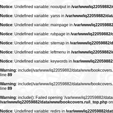
Notice
: Undefined variable: nooutput in
/var/www/iq22059882
Notice
: Undefined variable: yarss in
/var/www/iq22059882/da
Notice
: Undefined variable: mainpage in
/var/www/iq2205988
Notice
: Undefined variable: rubpage in
/var/www/iq22059882/
Notice
: Undefined variable: sitemap in
/var/www/iq22059882/
Notice
: Undefined variable: leftmenu in
/var/www/iq22059882
Notice
: Undefined variable: keywords in
/var/www/iq22059882
Warning
: include(/var/www/iq22059882/data/www/bookcovers.ru/r
line
89
Warning
: include(/var/www/iq22059882/data/www/bookcovers.ru/r
line
89
Warning
: include(): Failed opening '/var/www/iq22059882/data/
/var/www/iq22059882/data/www/bookcovers.ru/i_top.php
on
Notice
: Undefined variable: redirs in
/var/www/iq22059882/da