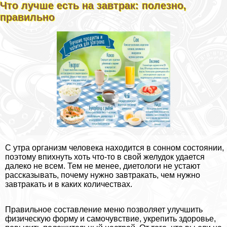
Что лучше есть на завтpaк: полезно,
правильно
С утра организм человека находится в сонном состоянии,
поэтому впихнуть хоть что-то в свой желудок удается
далеко не всем. Тем не менее, диетологи не устают
рассказывать, почему нужно завтpaкать, чем нужно
завтpaкать и в каких количествах.
Правильное составление меню позволяет улучшить
физическую форму и самочувствие, укрепить здоровье,