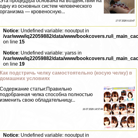
Эта процеДypa основана на воздействии на
одну из основных систем человеческого
организма — кровеносную...
17 07 2026 6:10:47
Notice
: Undefined variable: nooutput in
/var/www/iq22059882/data/www/bookcovers.ru/i_main_ca
on line
15
Notice
: Undefined variable: yarss in
/var/www/iq22059882/data/www/bookcovers.ru/i_main_ca
on line
19
Как подстричь челку самостоятельно (косую челку) в
домашних условиях
Содержание статьи:Правильно
подобранная челка способна полностью
изменить свою обладательницу...
16 07 2026 14:57:44
Notice
: Undefined variable: nooutput in