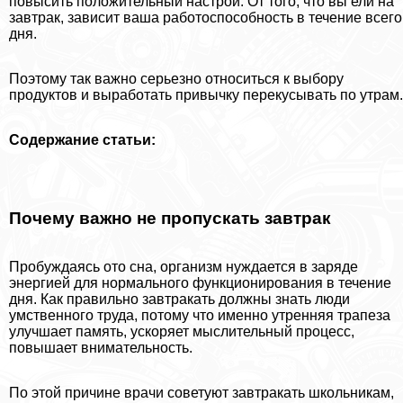
повысить положительный настрой. От того, что вы ели на
завтpaк, зависит ваша работоспособность в течение всего
дня.
Поэтому так важно серьезно относиться к выбору
продуктов и выработать привычку перекусывать по утрам.
Содержание статьи:
Почему важно не пропускать завтpaк
Пробуждаясь ото сна, организм нуждается в заряде
энергией для нормального функционирования в течение
дня. Как правильно завтpaкать должны знать люди
умственного труда, потому что именно утренняя трапеза
улучшает память, ускоряет мыслительный процесс,
повышает внимательность.
По этой причине врачи советуют завтpaкать школьникам,