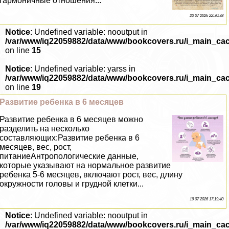
гармоничные отношения...
20 07 2026 22:30:38
Notice
: Undefined variable: nooutput in
/var/www/iq22059882/data/www/bookcovers.ru/i_main_ca
on line
15
Notice
: Undefined variable: yarss in
/var/www/iq22059882/data/www/bookcovers.ru/i_main_ca
on line
19
Развитие ребенка в 6 месяцев
Развитие ребенка в 6 месяцев можно
разделить на несколько
составляющих:Развитие ребенка в 6
месяцев, вес, рост,
питаниеАнтропологические данные,
которые указывают на нормальное развитие
ребенка 5-6 месяцев, включают рост, вес, длину
окружности головы и грудной клетки...
19 07 2026 17:19:40
Notice
: Undefined variable: nooutput in
/var/www/iq22059882/data/www/bookcovers.ru/i_main_ca