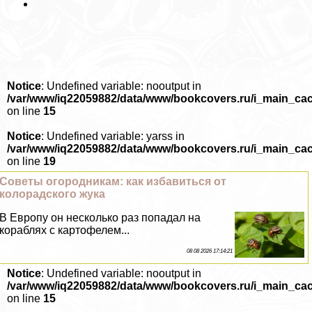
Notice
: Undefined variable: nooutput in
/var/www/iq22059882/data/www/bookcovers.ru/i_main_ca
on line
15
Notice
: Undefined variable: yarss in
/var/www/iq22059882/data/www/bookcovers.ru/i_main_ca
on line
19
Советы огородникам: как избавиться от
колорадского жука
В Европу он несколько раз попадал на
кораблях с картофелем...
08 08 2026 17:14:21
Notice
: Undefined variable: nooutput in
/var/www/iq22059882/data/www/bookcovers.ru/i_main_ca
on line
15