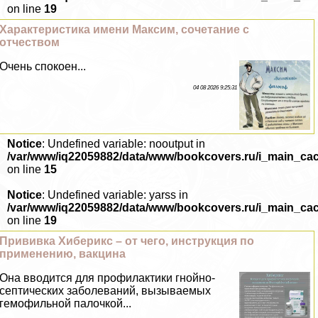
on line
19
Хаpaктеристика имени Максим, сочетание с
отчеством
Очень спокоен...
04 08 2026 9:25:31
Notice
: Undefined variable: nooutput in
/var/www/iq22059882/data/www/bookcovers.ru/i_main_ca
on line
15
Notice
: Undefined variable: yarss in
/var/www/iq22059882/data/www/bookcovers.ru/i_main_ca
on line
19
Прививка Хиберикс – от чего, инструкция по
применению, вакцина
Она вводится для профилактики гнойно-
септических заболеваний, вызываемых
гемофильной палочкой...