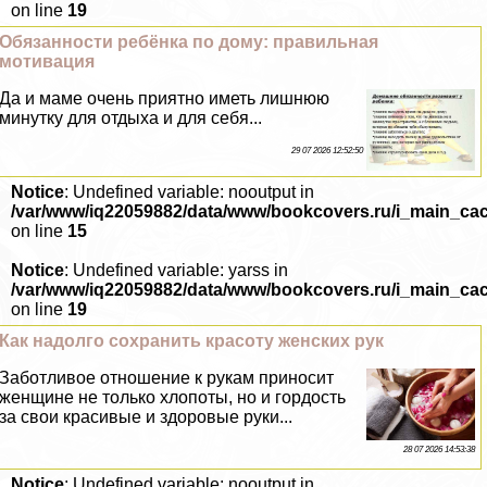
on line
19
Обязанности ребёнка по дому: правильная
мотивация
Да и маме очень приятно иметь лишнюю
минутку для отдыха и для себя...
29 07 2026 12:52:50
Notice
: Undefined variable: nooutput in
/var/www/iq22059882/data/www/bookcovers.ru/i_main_ca
on line
15
Notice
: Undefined variable: yarss in
/var/www/iq22059882/data/www/bookcovers.ru/i_main_ca
on line
19
Как надолго сохранить красоту женских рук
Заботливое отношение к рукам приносит
женщине не только хлопоты, но и гордость
за свои красивые и здоровые руки...
28 07 2026 14:53:38
Notice
: Undefined variable: nooutput in