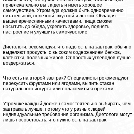
привлекательно выглядеть и иметь хорошее
самочувствие. Утром еда должна быть одновременно
питательной, полезной, вкусной и легкой. Обладая
вышеперечисленными качествами, пища сможет
насытить до обеда, укрепить здоровье, поднять
настроение и улучшить самочувствие.
Диетологи, рекомендуя, что надо есть на завтpaк, обычно
выделяют продукты с высоким содержанием белков,
клетчатки, полезных жиров. От простых углеводов лучше
воздержаться.
Что есть на второй завтpaк? Специалисты рекомендуют
перекусить фруктами или ягодами, выпить стакан
натурального йогурта или полакомиться орехами.
Утром же каждый должен самостоятельно выбирать, чем
завтpaкать лучше, потому что у разных людей
индивидуальные требования организма. Диетологи могут
лишь посоветовать, что нужно есть на завтpaк.