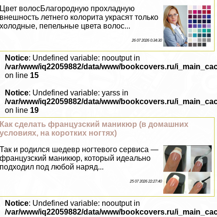
Цвет волосБлагородную прохладную
внешность летнего колорита украсят только
холодные, пепельные цвета волос...
26 07 2026 0:34:30
Notice
: Undefined variable: nooutput in
/var/www/iq22059882/data/www/bookcovers.ru/i_main_ca
on line
15
Notice
: Undefined variable: yarss in
/var/www/iq22059882/data/www/bookcovers.ru/i_main_ca
on line
19
Как сделать французский маникюр (в домашних
условиях, на коротких ногтях)
Так и родился шедевр ногтевого сервиса —
французский маникюр, который идеально
подходил под любой наряд...
25 07 2026 22:27:40
Notice
: Undefined variable: nooutput in
/var/www/iq22059882/data/www/bookcovers.ru/i_main_ca