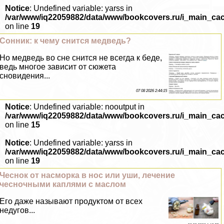
Notice
: Undefined variable: yarss in
/var/www/iq22059882/data/www/bookcovers.ru/i_main_ca
on line
19
Сонник: к чему снится медведь?
Но медведь во сне снится не всегда к беде,
ведь многое зависит от сюжета
сновидения...
07 08 2026 2:44:15
Notice
: Undefined variable: nooutput in
/var/www/iq22059882/data/www/bookcovers.ru/i_main_ca
on line
15
Notice
: Undefined variable: yarss in
/var/www/iq22059882/data/www/bookcovers.ru/i_main_ca
on line
19
Чеснок от насморка в нос или уши, лечение
чесночными каплями с маслом
Его даже называют продуктом от всех
недугов...