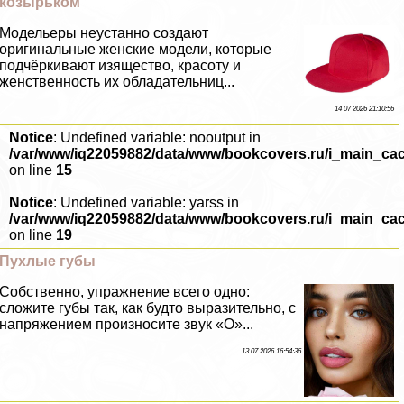
козырьком
Модельеры неустанно создают
оригинальные женские модели, которые
подчёркивают изящество, красоту и
женственность их обладательниц...
14 07 2026 21:10:56
Notice
: Undefined variable: nooutput in
/var/www/iq22059882/data/www/bookcovers.ru/i_main_ca
on line
15
Notice
: Undefined variable: yarss in
/var/www/iq22059882/data/www/bookcovers.ru/i_main_ca
on line
19
Пухлые губы
Собственно, упражнение всего одно:
сложите губы так, как будто выразительно, с
напряжением произносите звук «О»...
13 07 2026 16:54:36