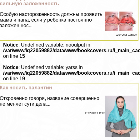
сильную заложенность
Особую настороженность должны проявить
мама и папа, если у ребенка постоянно
заложен нос...
22 07 2026 23:59:16
Notice
: Undefined variable: nooutput in
/var/www/iq22059882/data/www/bookcovers.ru/i_main_ca
on line
15
Notice
: Undefined variable: yarss in
/var/www/iq22059882/data/www/bookcovers.ru/i_main_ca
on line
19
Как носить палантин
Откровенно говоря, название совершенно
не меняет сути дела...
21 07 2026 1:18:23