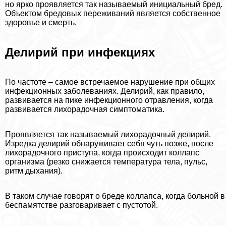
но ярко проявляется так называемый инициальный бред.
Объектом бредовых переживаний является собственное
здоровье и cмepть.
Делирий при инфекциях
По частоте – самое встречаемое нарушение при общих
инфекционных заболеваниях. Делирий, как правило,
развивается на пике инфекционного отравления, когда
развивается лихорадочная симптоматика.
Проявляется так называемый лихорадочный делирий.
Изредка делирий обнаруживает себя чуть позже, после
лихорадочного приступа, когда происходит коллапс
организма (резко снижается температура тела, пульс,
ритм дыхания).
В таком случае говорят о бреде коллапса, когда больной в
беспамятстве разговаривает с пустотой.