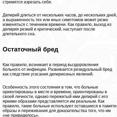
стремятся изрезать себя.
Делирий длиться от нескольких часов, до нескольких дней,
а выраженность тех или иных симптомов может резко
изменяться с течением времени. Как правило, выход из
делирия резкий и критический, наступает после
длительного сна.
Остаточный бред
Как правило, возникает в период выздоровления
больного от инфекции. Развивается резидуальный бред
как следствие угасания делириозных явлений.
Особенность этого состояния в том, что больные
ориентированы в месте и времени, ориентированы в
своей личности, однако пережитый ими делирий с его
яркими образами представляется им реальным. Как
правило, такие больные используют оставшиеся в памяти
образы и переживания для доказательства того, что им
«не привиделось».