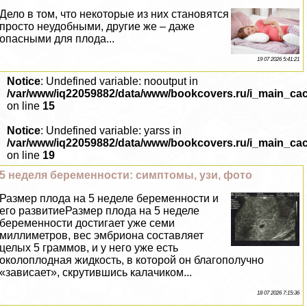
Дело в том, что некоторые из них становятся
просто неудобными, другие же – даже
опасными для плода...
19 07 2026 5:41:21
Notice
: Undefined variable: nooutput in
/var/www/iq22059882/data/www/bookcovers.ru/i_main_ca
on line
15
Notice
: Undefined variable: yarss in
/var/www/iq22059882/data/www/bookcovers.ru/i_main_ca
on line
19
5 неделя беременности: симптомы, узи, фото
Размер плода на 5 неделе беременности и
его развитиеРазмер плода на 5 неделе
беременности достигает уже семи
миллиметров, вес эмбриона составляет
целых 5 граммов, и у него уже есть
околоплодная жидкость, в которой он благополучно
«зависает», скрутившись калачиком...
18 07 2026 7:15:36