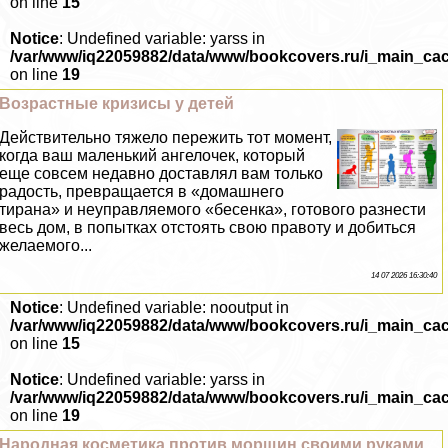
on line
15
Notice
: Undefined variable: yarss in
/var/www/iq22059882/data/www/bookcovers.ru/i_main_ca
on line
19
Возрастные кризисы у детей
Действительно тяжело пережить тот момент,
когда ваш маленький ангелочек, который
еще совсем недавно доставлял вам только
радость, превращается в «домашнего
тирана» и неуправляемого «бесенка», готового разнести
весь дом, в попытках отстоять свою правоту и добиться
желаемого...
14 07 2026 16:30:40
Notice
: Undefined variable: nooutput in
/var/www/iq22059882/data/www/bookcovers.ru/i_main_ca
on line
15
Notice
: Undefined variable: yarss in
/var/www/iq22059882/data/www/bookcovers.ru/i_main_ca
on line
19
Народная косметика против морщин своими руками