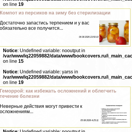
on line
19
Компот из персиков на зиму без стерилизации
Достаточно запастись терпением и у вас
обязательно все получится...
06 08 2026 23:50:10
Notice
: Undefined variable: nooutput in
/var/www/iq22059882/data/www/bookcovers.ru/i_main_ca
on line
15
Notice
: Undefined variable: yarss in
/var/www/iq22059882/data/www/bookcovers.ru/i_main_ca
on line
19
Геморрой: как избежать осложнений и облегчить
течение болезни
Неверные действия могут привести к
осложнениям...
05 08 2026 4:25:11
Notice
: Undefined variable: nooutput in