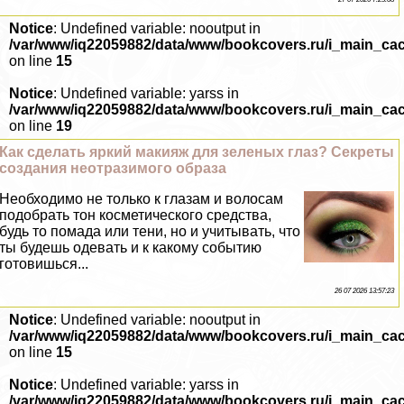
Notice
: Undefined variable: nooutput in
/var/www/iq22059882/data/www/bookcovers.ru/i_main_ca
on line
15
Notice
: Undefined variable: yarss in
/var/www/iq22059882/data/www/bookcovers.ru/i_main_ca
on line
19
Как сделать яркий макияж для зеленых глаз? Секреты
создания неотразимого образа
Необходимо не только к глазам и волосам
подобрать тон косметического средства,
будь то помада или тени, но и учитывать, что
ты будешь одевать и к какому событию
готовишься...
26 07 2026 13:57:23
Notice
: Undefined variable: nooutput in
/var/www/iq22059882/data/www/bookcovers.ru/i_main_ca
on line
15
Notice
: Undefined variable: yarss in
/var/www/iq22059882/data/www/bookcovers.ru/i_main_ca