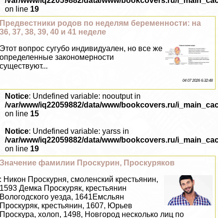
/var/www/iq22059882/data/www/bookcovers.ru/i_main_ca
on line
19
Предвестники родов по неделям беременности: на
36, 37, 38, 39, 40 и 41 неделе
Этот вопрос сугубо индивидуален, но все же
определенные закономерности
существуют...
04 07 2026 6:32:48
Notice
: Undefined variable: nooutput in
/var/www/iq22059882/data/www/bookcovers.ru/i_main_ca
on line
15
Notice
: Undefined variable: yarss in
/var/www/iq22059882/data/www/bookcovers.ru/i_main_ca
on line
19
Значение фамилии Проскурин, Проскуряков
: Никон Проскурня, смоленский крестьянин,
1593 Демка Проскуряк, крестьянин
Вологодского уезда, 1641Емсльян
Проскуряк, крестьянин, 1607, Юрьев
Проскура, холоп, 1498, Новгород несколько лиц по