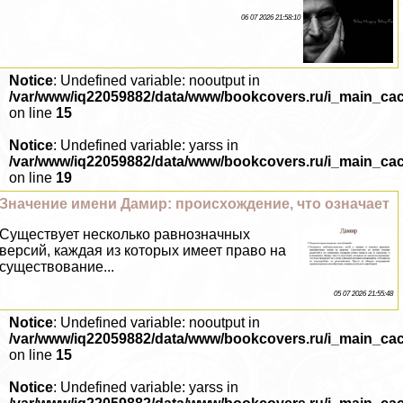
06 07 2026 21:58:10
Notice
: Undefined variable: nooutput in
/var/www/iq22059882/data/www/bookcovers.ru/i_main_ca
on line
15
Notice
: Undefined variable: yarss in
/var/www/iq22059882/data/www/bookcovers.ru/i_main_ca
on line
19
Значение имени Дамир: происхождение, что означает
Существует несколько равнозначных
версий, каждая из которых имеет право на
существование...
05 07 2026 21:55:48
Notice
: Undefined variable: nooutput in
/var/www/iq22059882/data/www/bookcovers.ru/i_main_ca
on line
15
Notice
: Undefined variable: yarss in