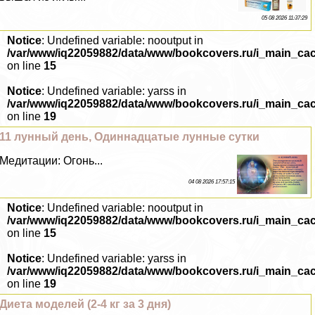
05 08 2026 11:37:29
Notice
: Undefined variable: nooutput in
/var/www/iq22059882/data/www/bookcovers.ru/i_main_ca
on line
15
Notice
: Undefined variable: yarss in
/var/www/iq22059882/data/www/bookcovers.ru/i_main_ca
on line
19
11 лунный день, Одиннадцатые лунные сутки
Медитации: Огонь...
04 08 2026 17:57:15
Notice
: Undefined variable: nooutput in
/var/www/iq22059882/data/www/bookcovers.ru/i_main_ca
on line
15
Notice
: Undefined variable: yarss in
/var/www/iq22059882/data/www/bookcovers.ru/i_main_ca
on line
19
Диета моделей (2-4 кг за 3 дня)