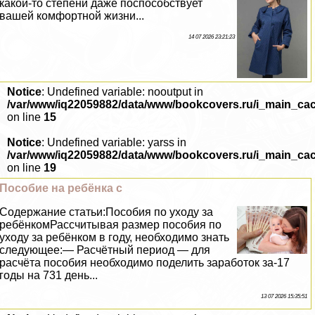
какой-то степени даже поспособствует
вашей комфортной жизни...
14 07 2026 23:21:23
Notice
: Undefined variable: nooutput in
/var/www/iq22059882/data/www/bookcovers.ru/i_main_ca
on line
15
Notice
: Undefined variable: yarss in
/var/www/iq22059882/data/www/bookcovers.ru/i_main_ca
on line
19
Пособие на ребёнка с
Содержание статьи:Пособия по уходу за
ребёнкомРассчитывая размер пособия по
уходу за ребёнком в году, необходимо знать
следующее:— Расчётный период — для
расчёта пособия необходимо поделить заработок за-17
годы на 731 день...
13 07 2026 15:35:51