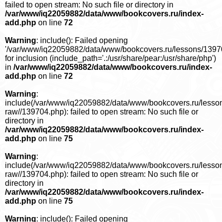
failed to open stream: No such file or directory in
/var/www/iq22059882/data/www/bookcovers.ru/index-
add.php
on line
72
Warning
: include(): Failed opening
'/var/www/iq22059882/data/www/bookcovers.ru/lessons/1397
for inclusion (include_path='.:/usr/share/pear:/usr/share/php')
in
/var/www/iq22059882/data/www/bookcovers.ru/index-
add.php
on line
72
Warning
:
include(/var/www/iq22059882/data/www/bookcovers.ru/lesso
raw//139704.php): failed to open stream: No such file or
directory in
/var/www/iq22059882/data/www/bookcovers.ru/index-
add.php
on line
75
Warning
:
include(/var/www/iq22059882/data/www/bookcovers.ru/lesso
raw//139704.php): failed to open stream: No such file or
directory in
/var/www/iq22059882/data/www/bookcovers.ru/index-
add.php
on line
75
Warning
: include(): Failed opening