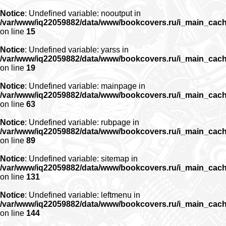
Notice
: Undefined variable: nooutput in
/var/www/iq22059882/data/www/bookcovers.ru/i_main_cac
on line
15
Notice
: Undefined variable: yarss in
/var/www/iq22059882/data/www/bookcovers.ru/i_main_cac
on line
19
Notice
: Undefined variable: mainpage in
/var/www/iq22059882/data/www/bookcovers.ru/i_main_cac
on line
63
Notice
: Undefined variable: rubpage in
/var/www/iq22059882/data/www/bookcovers.ru/i_main_cac
on line
89
Notice
: Undefined variable: sitemap in
/var/www/iq22059882/data/www/bookcovers.ru/i_main_cac
on line
131
Notice
: Undefined variable: leftmenu in
/var/www/iq22059882/data/www/bookcovers.ru/i_main_cac
on line
144