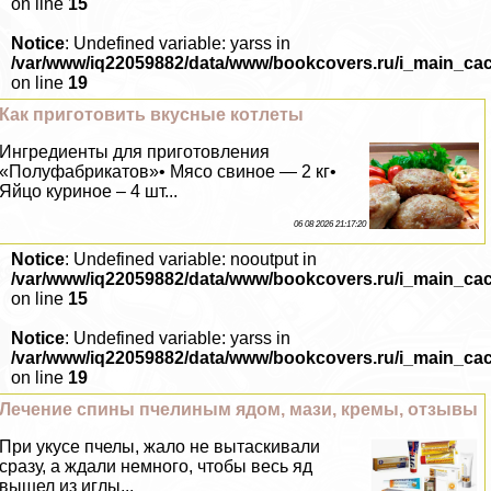
on line
15
Notice
: Undefined variable: yarss in
/var/www/iq22059882/data/www/bookcovers.ru/i_main_ca
on line
19
Как приготовить вкусные котлеты
Ингредиенты для приготовления
«Полуфабрикатов»• Мясо свиное — 2 кг•
Яйцо куриное – 4 шт...
06 08 2026 21:17:20
Notice
: Undefined variable: nooutput in
/var/www/iq22059882/data/www/bookcovers.ru/i_main_ca
on line
15
Notice
: Undefined variable: yarss in
/var/www/iq22059882/data/www/bookcovers.ru/i_main_ca
on line
19
Лечение спины пчелиным ядом, мази, кремы, отзывы
При укусе пчелы, жало не вытаскивали
сразу, а ждали немного, чтобы весь яд
вышел из иглы...