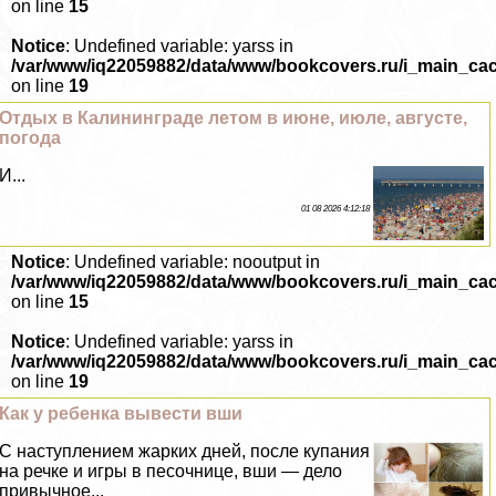
on line
15
Notice
: Undefined variable: yarss in
/var/www/iq22059882/data/www/bookcovers.ru/i_main_ca
on line
19
Отдых в Калининграде летом в июне, июле, августе,
погода
И...
01 08 2026 4:12:18
Notice
: Undefined variable: nooutput in
/var/www/iq22059882/data/www/bookcovers.ru/i_main_ca
on line
15
Notice
: Undefined variable: yarss in
/var/www/iq22059882/data/www/bookcovers.ru/i_main_ca
on line
19
Как у ребенка вывести вши
С наступлением жарких дней, после купания
на речке и игры в песочнице, вши — дело
привычное...