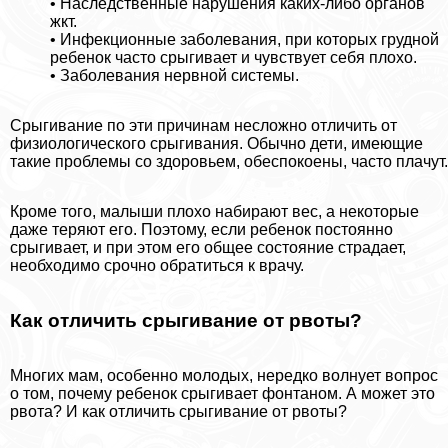
• Наследственные нарушения каких-либо органов
жкт.
• Инфекционные заболевания, при которых грудной
ребенок часто срыгивает и чувствует себя плохо.
• Заболевания нервной системы.
Срыгивание по эти причинам несложно отличить от
физиологического срыгивания. Обычно дети, имеющие
такие проблемы со здоровьем, обеспокоены, часто плачут.
Кроме того, малыши плохо набирают вес, а некоторые
даже теряют его. Поэтому, если ребенок постоянно
срыгивает, и при этом его общее состояние страдает,
необходимо срочно обратиться к врачу.
Как отличить срыгивание от рвоты?
Многих мам, особенно молодых, нередко волнует вопрос
о том, почему ребенок срыгивает фонтаном. А может это
рвота? И как отличить срыгивание от рвоты?