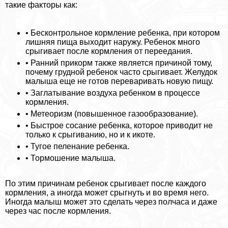
такие факторы как:
• Бесконтрольное кормление ребенка, при котором
лишняя пища выходит наружу. Ребенок много
срыгивает после кормления от переедания.
• Ранний прикорм также является причиной тому,
почему грудной ребенок часто срыгивает. Желудок
малыша еще не готов переваривать новую пищу.
• Заглатывание воздуха ребенком в процессе
кормления.
• Метеоризм (повышенное газообразование).
• Быстрое сосание ребенка, которое приводит не
только к срыгиванию, но и к икоте.
• Тугое пеленание ребенка.
• Тормошение малыша.
По этим причинам ребенок срыгивает после каждого
кормления, а иногда может срыгнуть и во время него.
Иногда малыш может это сделать через полчаса и даже
через час после кормления.