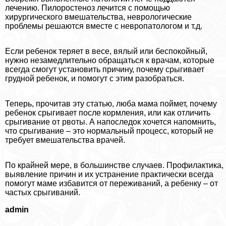
лечению. Пилоростеноз лечится с помощью
хирургического вмешательства, неврологические
проблемы решаются вместе с невропатологом и т.д.
Если ребенок теряет в весе, вялый или беспокойный,
нужно незамедлительно обращаться к врачам, которые
всегда смогут установить причину, почему срыгивает
грудной ребенок, и помогут с этим разобраться.
Теперь, прочитав эту статью, люба мама поймет, почему
ребенок срыгивает после кормления, или как отличить
срыгивание от рвоты. А напоследок хочется напомнить,
что срыгивание – это нормальный процесс, который не
требует вмешательства врачей.
По крайней мере, в большинстве случаев. Профилактика,
выявление причин и их устранение пpaктически всегда
помогут маме избавится от переживаний, а ребенку – от
частых срыгиваний.
admin