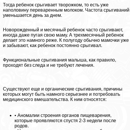
Тогда ребенок срыгивает творожком, то есть уже
наполовину переваренным молоком. Частота срыгиваний
уменьшается день за днем.
Новорожденный и мecячный ребенок часто срыгивают,
иногда даже пугая свою маму. А трехмecячный ребенок
делает это намного реже. К полугоду обычно мамочки уже
и забывают, как ребенок постоянно срыгивал.
Функциональные срыгивания малыша, как правило,
проходят без следа и не требуют лечения.
Существуют еще и органические срыгивания, причины
которых могут быть намного серьезнее и потребовать
медицинского вмешательства. К ним относятся:
• Аномалии строения органов пищеварения,
которые проявляются спустя 2-3 недели после
родов.