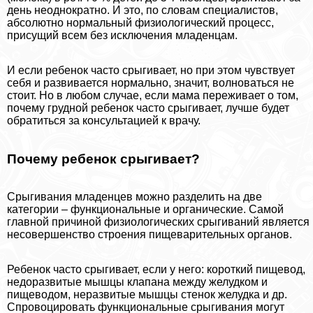
день неоднократно. И это, по словам специалистов,
абсолютно нормальный физиологический процесс,
присущий всем без исключения младенцам.
И если ребенок часто срыгивает, но при этом чувствует
себя и развивается нормально, значит, волноваться не
стоит. Но в любом случае, если мама переживает о том,
почему грудной ребенок часто срыгивает, лучше будет
обратиться за консультацией к врачу.
Почему ребенок срыгивает?
Срыгивания младенцев можно разделить на две
категории – функциональные и органические. Самой
главной причиной физиологических срыгиваний является
несовершенство строения пищеварительных органов.
Ребенок часто срыгивает, если у него: короткий пищевод,
недоразвитые мышцы клапана между желудком и
пищеводом, неразвитые мышцы стенок желудка и др.
Спровоцировать функциональные срыгивания могут