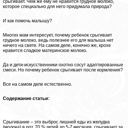
срыгивает. Чем же ему не нравится грудное молоко,
которое специально для него придумала природа?
И как помочь малышу?
Многих мам интересует, почему ребенок срыгивает
грудное молоко, ведь полезнее его для малыша нет
ничего на свете. На самом деле, конечно же, крохе
нравится сладкое материнское молоко.
Да и дети-искусственники охотно сосут адаптированные
смеси. Но почему ребенок срыгивает после кормления?
Все на самом деле естественно.
Содержание статьи:
Срыгивание – это выброс лишней еды из желудка
(молока) в рот. 70 % детей до 5-7 месяцев, срыгивают за