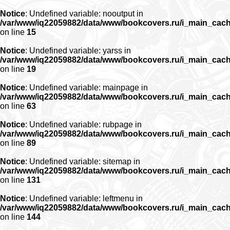
Notice
: Undefined variable: nooutput in
/var/www/iq22059882/data/www/bookcovers.ru/i_main_cac
on line
15
Notice
: Undefined variable: yarss in
/var/www/iq22059882/data/www/bookcovers.ru/i_main_cac
on line
19
Notice
: Undefined variable: mainpage in
/var/www/iq22059882/data/www/bookcovers.ru/i_main_cac
on line
63
Notice
: Undefined variable: rubpage in
/var/www/iq22059882/data/www/bookcovers.ru/i_main_cac
on line
89
Notice
: Undefined variable: sitemap in
/var/www/iq22059882/data/www/bookcovers.ru/i_main_cac
on line
131
Notice
: Undefined variable: leftmenu in
/var/www/iq22059882/data/www/bookcovers.ru/i_main_cac
on line
144