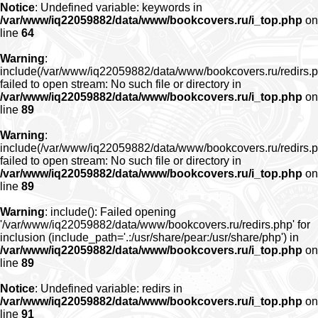
Notice
: Undefined variable: keywords in
/var/www/iq22059882/data/www/bookcovers.ru/i_top.php
on
line
64
Warning
:
include(/var/www/iq22059882/data/www/bookcovers.ru/redirs.p
failed to open stream: No such file or directory in
/var/www/iq22059882/data/www/bookcovers.ru/i_top.php
on
line
89
Warning
:
include(/var/www/iq22059882/data/www/bookcovers.ru/redirs.p
failed to open stream: No such file or directory in
/var/www/iq22059882/data/www/bookcovers.ru/i_top.php
on
line
89
Warning
: include(): Failed opening
'/var/www/iq22059882/data/www/bookcovers.ru/redirs.php' for
inclusion (include_path='.:/usr/share/pear:/usr/share/php') in
/var/www/iq22059882/data/www/bookcovers.ru/i_top.php
on
line
89
Notice
: Undefined variable: redirs in
/var/www/iq22059882/data/www/bookcovers.ru/i_top.php
on
line
91