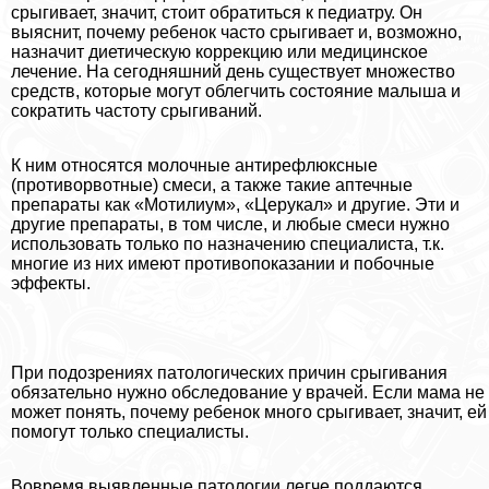
срыгивает, значит, стоит обратиться к педиатру. Он
выяснит, почему ребенок часто срыгивает и, возможно,
назначит диетическую коррекцию или медицинское
лечение. На сегодняшний день существует множество
средств, которые могут облегчить состояние малыша и
сократить частоту срыгиваний.
К ним относятся молочные антирефлюксные
(противорвотные) смеси, а также такие аптечные
препараты как «Мотилиум», «Церукал» и другие. Эти и
другие препараты, в том числе, и любые смеси нужно
использовать только по назначению специалиста, т.к.
многие из них имеют противопоказании и побочные
эффекты.
При подозрениях патологических причин срыгивания
обязательно нужно обследование у врачей. Если мама не
может понять, почему ребенок много срыгивает, значит, ей
помогут только специалисты.
Вовремя выявленные патологии легче поддаются