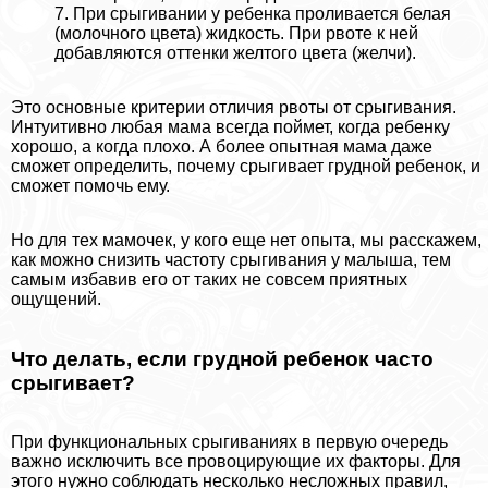
7. При срыгивании у ребенка проливается белая
(молочного цвета) жидкость. При рвоте к ней
добавляются оттенки желтого цвета (желчи).
Это основные критерии отличия рвоты от срыгивания.
Интуитивно любая мама всегда поймет, когда ребенку
хорошо, а когда плохо. А более опытная мама даже
сможет определить, почему срыгивает грудной ребенок, и
сможет помочь ему.
Но для тех мамочек, у кого еще нет опыта, мы расскажем,
как можно снизить частоту срыгивания у малыша, тем
самым избавив его от таких не совсем приятных
ощущений.
Что делать, если грудной ребенок часто
срыгивает?
При функциональных срыгиваниях в первую очередь
важно исключить все провоцирующие их факторы. Для
этого нужно соблюдать несколько несложных правил,