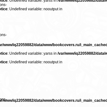
tice
: Undefined variable: yarss in
/var/www/iq22059882/data
ons-
tice
: Undefined variable: nooutput in
ons-
ar/www/iq22059882/data/www/bookcovers.ru/i_main_cache
tice
: Undefined variable: yarss in
/var/www/iq22059882/data
tice
: Undefined variable: nooutput in
ons-
ar/www/iq22059882/data/www/bookcovers.ru/i_main_cache