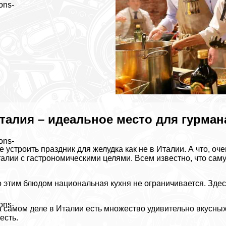
ons-
талия – идеальное место для гурман
ons-
е устроить праздник для желудка как не в Италии. А что, о
алии с гастрономическими целями. Всем известно, что саму
 этим блюдом национальная кухня не ограничивается. Здес
ons-
 самом деле в Италии есть множество удивительно вкусных 
есть.