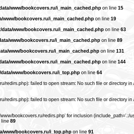
/data/www/bookcovers.ru/i_main_cached.php
on line
15
ta/www/bookcovers.ru/i_main_cached.php
on line
19
2/data/www/bookcovers.ru/i_main_cached.php
on line
63
data/www/bookcovers.ru/i_main_cached.php
on line
89
data/www/bookcovers.ru/i_main_cached.php
on line
131
/data/www/bookcovers.ru/i_main_cached.php
on line
144
/data/www/bookcovers.ru/i_top.php
on line
64
edirs.php): failed to open stream: No such file or directory in
edirs.php): failed to open stream: No such file or directory in
www/bookcovers.ru/redirs.php' for inclusion (include_path='.:/us
 line
89
ta/www/bookcovers.ru/i_top.php
on line
91