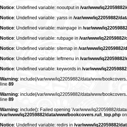
Notice
: Undefined variable: nooutput in
/var/www/iq22059882
Notice
: Undefined variable: yarss in
/var/www/iq22059882/da
Notice
: Undefined variable: mainpage in
/var/www/iq2205988
Notice
: Undefined variable: rubpage in
/var/www/iq22059882/
Notice
: Undefined variable: sitemap in
/var/www/iq22059882/
Notice
: Undefined variable: leftmenu in
/var/www/iq22059882
Notice
: Undefined variable: keywords in
/var/www/iq22059882
Warning
: include(/var/www/iq22059882/data/www/bookcovers.ru/r
line
89
Warning
: include(/var/www/iq22059882/data/www/bookcovers.ru/r
line
89
Warning
: include(): Failed opening '/var/www/iq22059882/data/
/var/www/iq22059882/data/www/bookcovers.ru/i_top.php
on
Notice
: Undefined variable: redirs in
/var/www/iq22059882/da