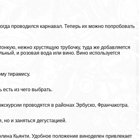
когда проводился карнавал. Теперь их можно попробовать
онкую, нежно хрустящую трубочку, туда же добавляется
льный, и розовая вода или вино. Вино используется
ому тирамису.
 есть из чего выбрать.
кскурсии проводятся в районах Эрбуско, Франчакотра.
, но и заняться дегустацией.
долина Кьянти. Удобное положение виноделен привлекает