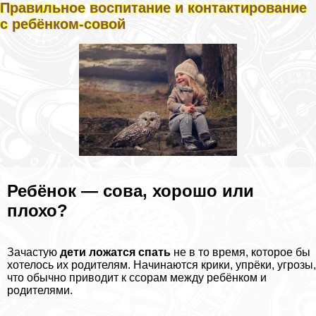
Правильное воспитание и контактирование
с ребёнком-совой
Ребёнок — сова, хорошо или
плохо?
Зачастую
дети ложатся спать
не в то время, которое бы
хотелось их родителям. Начинаются крики, упрёки, угрозы,
что обычно приводит к ссорам между ребёнком и
родителями.