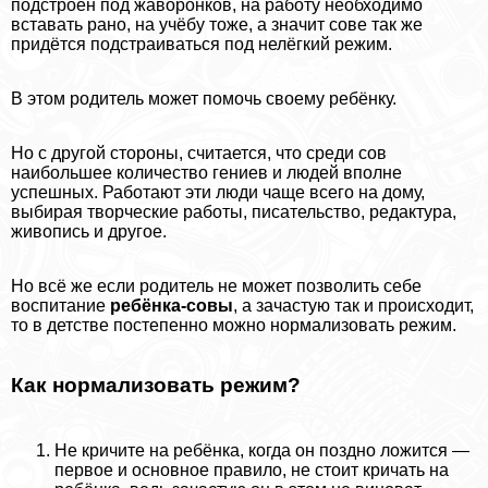
подстроен под жаворонков, на работу необходимо
вставать рано, на учёбу тоже, а значит сове так же
придётся подстраиваться под нелёгкий режим.
В этом родитель может помочь своему ребёнку.
Но с другой стороны, считается, что среди сов
наибольшее количество гениев и людей вполне
успешных. Работают эти люди чаще всего на дому,
выбирая творческие работы, писательство, редактура,
живопись и другое.
Но всё же если родитель не может позволить себе
воспитание
ребёнка-совы
, а зачастую так и происходит,
то в детстве постепенно можно нормализовать режим.
Как нормализовать режим?
Не кричите на ребёнка, когда он поздно ложится —
первое и основное правило, не стоит кричать на