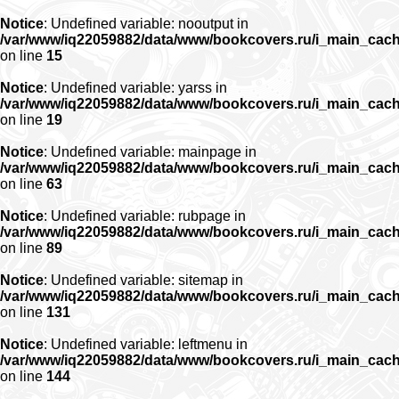
Notice
: Undefined variable: nooutput in
/var/www/iq22059882/data/www/bookcovers.ru/i_main_cac
on line
15
Notice
: Undefined variable: yarss in
/var/www/iq22059882/data/www/bookcovers.ru/i_main_cac
on line
19
Notice
: Undefined variable: mainpage in
/var/www/iq22059882/data/www/bookcovers.ru/i_main_cac
on line
63
Notice
: Undefined variable: rubpage in
/var/www/iq22059882/data/www/bookcovers.ru/i_main_cac
on line
89
Notice
: Undefined variable: sitemap in
/var/www/iq22059882/data/www/bookcovers.ru/i_main_cac
on line
131
Notice
: Undefined variable: leftmenu in
/var/www/iq22059882/data/www/bookcovers.ru/i_main_cac
on line
144