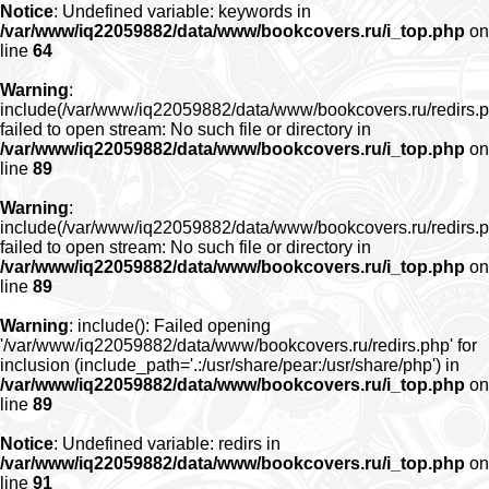
Notice
: Undefined variable: keywords in
/var/www/iq22059882/data/www/bookcovers.ru/i_top.php
on
line
64
Warning
:
include(/var/www/iq22059882/data/www/bookcovers.ru/redirs.p
failed to open stream: No such file or directory in
/var/www/iq22059882/data/www/bookcovers.ru/i_top.php
on
line
89
Warning
:
include(/var/www/iq22059882/data/www/bookcovers.ru/redirs.p
failed to open stream: No such file or directory in
/var/www/iq22059882/data/www/bookcovers.ru/i_top.php
on
line
89
Warning
: include(): Failed opening
'/var/www/iq22059882/data/www/bookcovers.ru/redirs.php' for
inclusion (include_path='.:/usr/share/pear:/usr/share/php') in
/var/www/iq22059882/data/www/bookcovers.ru/i_top.php
on
line
89
Notice
: Undefined variable: redirs in
/var/www/iq22059882/data/www/bookcovers.ru/i_top.php
on
line
91