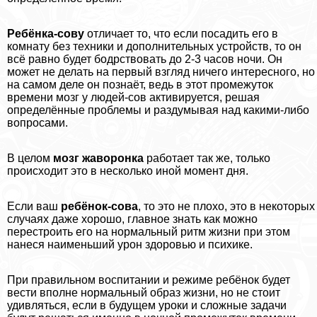
Ребёнка-сову
отличает то, что если посадить его в
комнату без техники и дополнительных устройств, то он
всё равно будет бодрствовать до 2-3 часов ночи. Он
может не делать на первый взгляд ничего интересного, но
на самом деле он познаёт, ведь в этот промежуток
времени мозг у людей-сов активируется, решая
определённые проблемы и раздумывая над какими-либо
вопросами.
В целом
мозг жаворонка
работает так же, только
происходит это в несколько иной момент дня.
Если ваш
ребёнок-сова
, то это не плохо, это в некоторых
случаях даже хорошо, главное знать как можно
перестроить его на нормальный ритм жизни при этом
нанеся наименьший урон здоровью и психике.
При правильном воспитании и режиме ребёнок будет
вести вполне нормальный образ жизни, но не стоит
удивляться, если в будущем уроки и сложные задачи