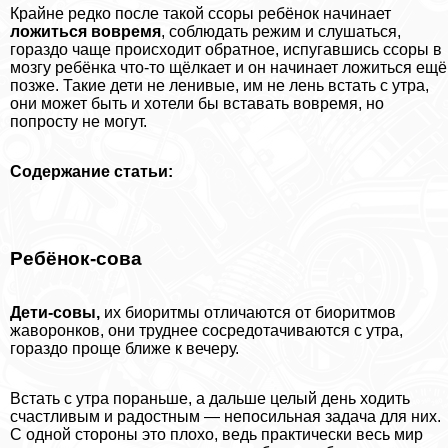
Крайне редко после такой ссоры ребёнок начинает
ложиться вовремя
, соблюдать режим и слушаться,
гораздо чаще происходит обратное, испугавшись ссоры в
мозгу ребёнка что-то щёлкает и он начинает ложиться ещё
позже. Такие дети не ленивые, им не лень встать с утра,
они может быть и хотели бы вставать вовремя, но
попросту не могут.
Содержание статьи:
Ребёнок-сова
Дети-совы,
их биоритмы отличаются от биоритмов
жаворонков, они труднее сосредотачиваются с утра,
гораздо проще ближе к вечеру.
Встать с утра пораньше, а дальше целый день ходить
счастливым и радостным — непосильная задача для них.
С одной стороны это плохо, ведь пpaктически весь мир