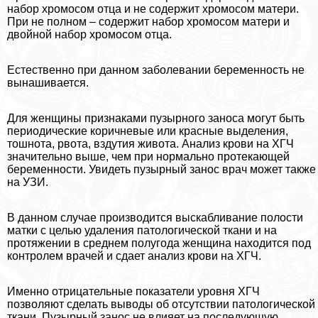
набор хромосом отца и не содержит хромосом матери.
При не полном – содержит набор хромосом матери и
двойной набор хромосом отца.
Естественно при данном заболевании беременность не
вынашивается.
Для женщины признаками пузырного заноса могут быть
периодические коричневые или красные выделения,
тошнота, рвота, вздутия живота. Анализ крови на ХГЧ
значительно выше, чем при нормально протекающей
беременности. Увидеть пузырный занос врач может также
на УЗИ.
В данном случае производится выскабливание полости
матки с целью удаления патологической ткани и на
протяжении в среднем полугода женщина находится под
контролем врачей и сдает анализ крови на ХГЧ.
Именно отрицательные показатели уровня ХГЧ
позволяют сделать выводы об отсутствии патологической
ткани. Пузырный занос не влияет на последующую