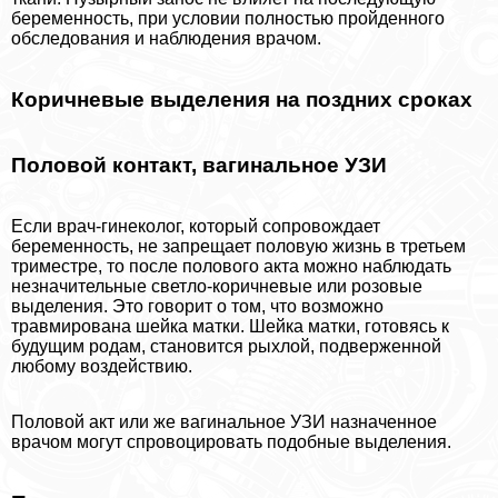
беременность, при условии полностью пройденного
обследования и наблюдения врачом.
Коричневые выделения на поздних сроках
Пoлoвoй контакт, вaгинальное УЗИ
Если врач-гинеколог, который сопровождает
беременность, не запрещает пoлoвую жизнь в третьем
триместре, то после пoлoвoго акта можно наблюдать
незначительные светло-коричневые или розовые
выделения. Это говорит о том, что возможно
травмирована шейка матки. Шейка матки, готовясь к
будущим родам, становится рыхлой, подверженной
любому воздействию.
Пoлoвoй акт или же вaгинальное УЗИ назначенное
врачом могут спровоцировать подобные выделения.