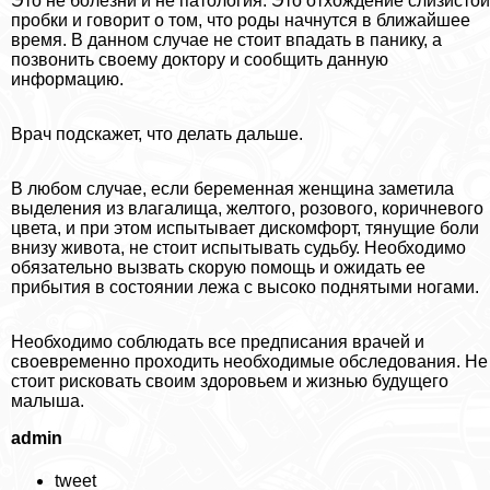
Это не болезни и не патология. Это отхождение слизистой
пробки и говорит о том, что роды начнутся в ближайшее
время. В данном случае не стоит впадать в панику, а
позвонить своему доктору и сообщить данную
информацию.
Врач подскажет, что делать дальше.
В любом случае, если беременная женщина заметила
выделения из влагалища, желтого, розового, коричневого
цвета, и при этом испытывает дискомфорт, тянущие боли
внизу живота, не стоит испытывать судьбу. Необходимо
обязательно вызвать скорую помощь и ожидать ее
прибытия в состоянии лежа с высоко поднятыми ногами.
Необходимо соблюдать все предписания врачей и
своевременно проходить необходимые обследования. Не
стоит рисковать своим здоровьем и жизнью будущего
малыша.
admin
tweet