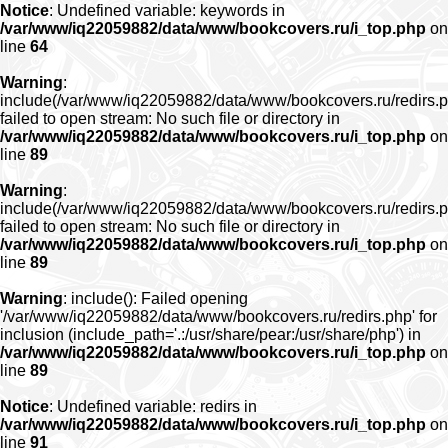
Notice
: Undefined variable: keywords in
/var/www/iq22059882/data/www/bookcovers.ru/i_top.php
on
line
64
Warning
:
include(/var/www/iq22059882/data/www/bookcovers.ru/redirs.p
failed to open stream: No such file or directory in
/var/www/iq22059882/data/www/bookcovers.ru/i_top.php
on
line
89
Warning
:
include(/var/www/iq22059882/data/www/bookcovers.ru/redirs.p
failed to open stream: No such file or directory in
/var/www/iq22059882/data/www/bookcovers.ru/i_top.php
on
line
89
Warning
: include(): Failed opening
'/var/www/iq22059882/data/www/bookcovers.ru/redirs.php' for
inclusion (include_path='.:/usr/share/pear:/usr/share/php') in
/var/www/iq22059882/data/www/bookcovers.ru/i_top.php
on
line
89
Notice
: Undefined variable: redirs in
/var/www/iq22059882/data/www/bookcovers.ru/i_top.php
on
line
91