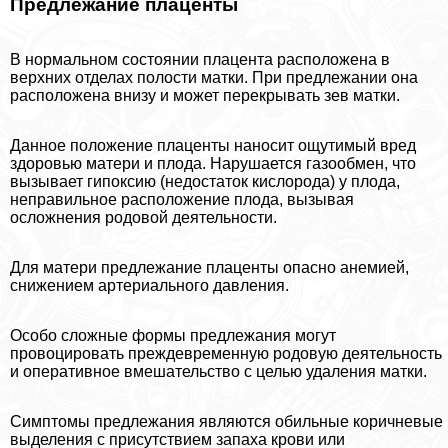
Предлежание плаценты
В нормальном состоянии плацента расположена в
верхних отделах полости матки. При предлежании она
расположена внизу и может перекрывать зев матки.
Данное положение плаценты наносит ощутимый вред
здоровью матери и плода. Нарушается газообмен, что
вызывает гипоксию (недостаток кислорода) у плода,
неправильное расположение плода, вызывая
осложнения родовой деятельности.
Для матери предлежание плаценты опасно анемией,
снижением артериального давления.
Особо сложные формы предлежания могут
провоцировать преждевременную родовую деятельность
и оперативное вмешательство с целью удаления матки.
Симптомы предлежания являются обильные коричневые
выделения с присутствием запаха крови или