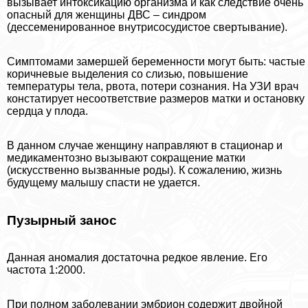
вызывает интоксикацию организма и как следствие очень
опасный для женщины ДВС – синдром
(дессеменированное внутрисосудистое свертывание).
Симптомами замершей беременности могут быть: частые
коричневые выделения со слизью, повышение
температуры тела, рвота, потери сознания. На УЗИ врач
констатирует несоответствие размеров матки и остановку
сердца у плода.
В данном случае женщину направляют в стационар и
медикаментозно вызывают сокращение матки
(искусственно вызванные роды). К сожалению, жизнь
будущему малышу спасти не удается.
Пузырный занос
Данная аномалия достаточна редкое явление. Его
частота 1:2000.
При полном заболевании эмбрион содержит двойной