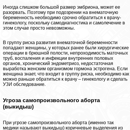
Иногда слишком большой размер эмбриона, может ее
разорвать. Поэтому при подозрении на внематочную
беременность необходимо срочно обратиться к врачу-
гинекологу, поскольку самодиагностика и самолечение в
этом случае просто невозможны.
В группу риска развития внематочной беременности
попадают женщины, у которых ранее были хирургические
операции в брюшной полости, непроходимость маточных
труб, воспаления и инфекции внутренних пoлoвых
органов, хронический эндометриоз, недостаточная
выработка женским организмом гормона эстрогена. Если
женщина знает, что входит в группу риска, необходимо как
можно раньше обратиться к врачу – гинекологу и сделать
УЗИ обследование.
Угроза самопроизвольного aбopта
(выкидыш)
При угрозе самопроизвольного aбopта (именно так
медики называют выкидыш) коричневые выделения из