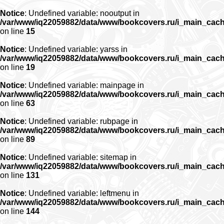
Notice
: Undefined variable: nooutput in
/var/www/iq22059882/data/www/bookcovers.ru/i_main_cac
on line
15
Notice
: Undefined variable: yarss in
/var/www/iq22059882/data/www/bookcovers.ru/i_main_cac
on line
19
Notice
: Undefined variable: mainpage in
/var/www/iq22059882/data/www/bookcovers.ru/i_main_cac
on line
63
Notice
: Undefined variable: rubpage in
/var/www/iq22059882/data/www/bookcovers.ru/i_main_cac
on line
89
Notice
: Undefined variable: sitemap in
/var/www/iq22059882/data/www/bookcovers.ru/i_main_cac
on line
131
Notice
: Undefined variable: leftmenu in
/var/www/iq22059882/data/www/bookcovers.ru/i_main_cac
on line
144