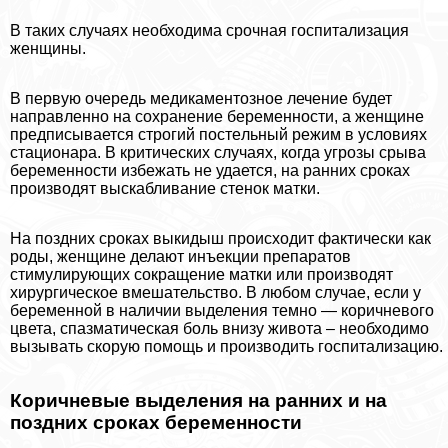
В таких случаях необходима срочная госпитализация
женщины.
В первую очередь медикаментозное лечение будет
направленно на сохранение беременности, а женщине
предписывается строгий пocтeльный режим в условиях
стационара. В критических случаях, когда угрозы срыва
беременности избежать не удается, на ранних сроках
производят выскабливание стенок матки.
На поздних сроках выкидыш происходит фактически как
роды, женщине делают инъекции препаратов
стимулирующих сокращение матки или производят
хирургическое вмешательство. В любом случае, если у
беременной в наличии выделения темно — коричневого
цвета, спазматическая боль внизу живота – необходимо
вызывать скорую помощь и производить госпитализацию.
Коричневые выделения на ранних и на
поздних сроках беременности