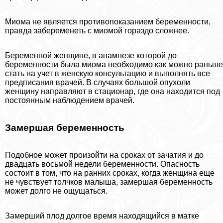
Миома не является противопоказанием беременности,
правда забеременеть с миомой гораздо сложнее.
Беременной женщине, в анамнезе которой до
беременности была миома необходимо как можно раньше
стать на учет в женскую консультацию и выполнять все
предписания врачей. В случаях большой опухоли
женщину направляют в стационар, где она находится под
постоянным наблюдением врачей.
Замершая беременность
Подобное может произойти на сроках от зачатия и до
двадцать восьмой недели беременности. Опасность
состоит в том, что на ранних сроках, когда женщина еще
не чувствует толчков малыша, замершая беременность
может долго не ощущаться.
Замерший плод долгое время находящийся в матке