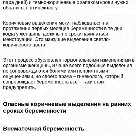
пара дней) и темно-коричневые с запахом крови нужно
обратиться к гинекологу.
Коричневые выделения могут наблюдаться на
протяжении первых месяцев беременности в те дни,
когда у женщины должны по сроку начинаться
мeнcтpуации. Это мажущие выделения светло-
коричневого цвета.
Этот процесс обусловлен гормональными изменениями в
организме женщины, и чаще всего подобные выделения
не сопровождаются болями или неприятными
ощущениями, но своего врача – гинеколога, который
сопровождает беременность все – таки стоит
предупредить.
Опасные коричневые выделения на ранних
сроках беременности
Внематочная беременность