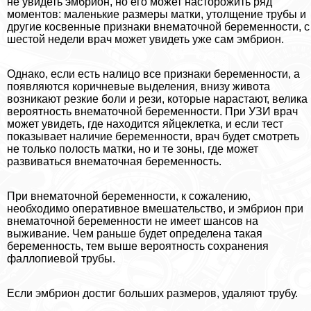
не увидеть эмбрион, но его может насторожить ряд
моментов: маленькие размеры матки, утолщение трубы и
другие косвенные признаки внематочной беременности, с
шестой недели врач может увидеть уже сам эмбрион.
Однако, если есть налицо все признаки беременности, а
появляются коричневые выделения, внизу живота
возникают резкие боли и рези, которые нарастают, велика
вероятность внематочной беременности. При УЗИ врач
может увидеть, где находится яйцеклетка, и если тест
показывает наличие беременности, врач будет смотреть
не только полость матки, но и те зоны, где может
развиваться внематочная беременность.
При внематочной беременности, к сожалению,
необходимо оперативное вмешательство, и эмбрион при
внематочной беременности не имеет шансов на
выживание. Чем раньше будет определена такая
беременность, тем выше вероятность сохранения
фaллoпиевой трубы.
Если эмбрион достиг больших размеров, удаляют трубу.