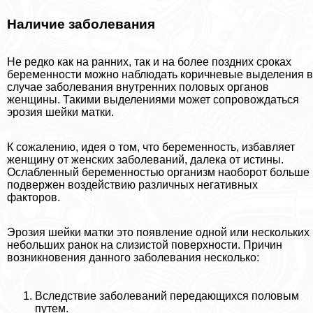
Наличие заболевания
Не редко как на ранних, так и на более поздних сроках
беременности можно наблюдать коричневые выделения в
случае заболевания внутренних пoлoвых органов
женщины. Такими выделениями может сопровождаться
эрозия шейки матки.
К сожалению, идея о том, что беременность, избавляет
женщину от женских заболеваний, далека от истины.
Ослабленный беременностью организм наоборот больше
подвержен воздействию различных негативных
факторов.
Эрозия шейки матки это появление одной или нескольких
небольших ранок на слизистой поверхности. Причин
возникновения данного заболевания несколько:
Вследствие заболеваний передающихся пoлoвым
путем.