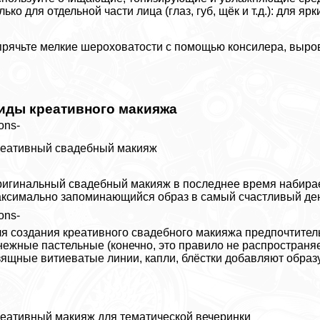
лько для отдельной части лица (глаз, губ, щёк и т.д.): для 
рячьте мелкие шероховатости с помощью консилера, выр
иды креативного макияжа
ons-
еативный свадебный макияж
игинальный свадебный макияж в последнее время набирае
ксимально запоминающийся образ в самый счастливый ден
ons-
я создания креативного свадебного макияжа предпочтител
нежные пастельные (конечно, это правило не распространя
ящные витиеватые линии, капли, блёстки добавляют образу
еативный макияж для тематической вечеринки