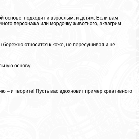
 основе, подходит и взрослым, и детям. Если вам
очного персонажа или мордочку животного, аквагрим
н бережно относится к коже, не пересушивая и не
льную основу.
ю – и творите! Пусть вас вдохновит пример креативного