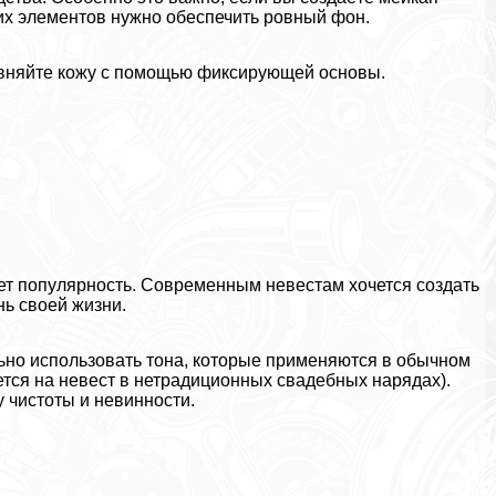
ярких элементов нужно обеспечить ровный фон.
овняйте кожу с помощью фиксирующей основы.
т популярность. Современным невестам хочется создать
ь своей жизни.
ьно использовать тона, которые применяются в обычном
ется на невест в нетрадиционных свадебных нарядах).
 чистоты и невинности.