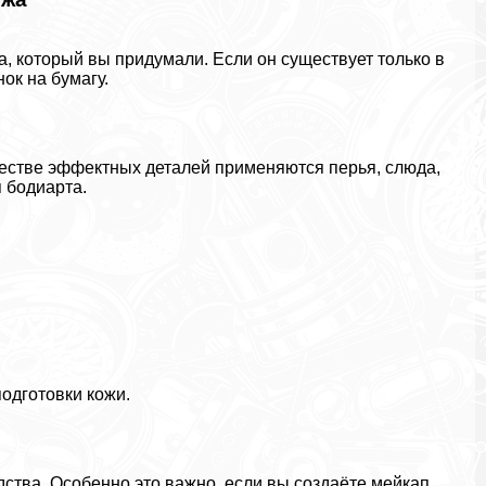
, который вы придумали. Если он существует только в
ок на бумагу.
честве эффектных деталей применяются перья, слюда,
я бодиарта.
одготовки кожи.
тва. Особенно это важно, если вы создаёте мейкап