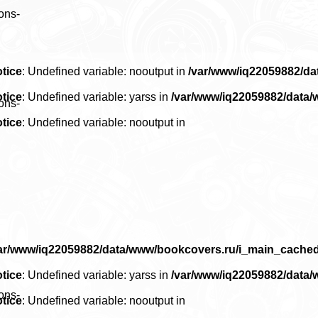
ons-
tice
: Undefined variable: nooutput in
/var/www/iq22059882/d
tice
: Undefined variable: yarss in
/var/www/iq22059882/data
ons-
tice
: Undefined variable: nooutput in
ar/www/iq22059882/data/www/bookcovers.ru/i_main_cache
tice
: Undefined variable: yarss in
/var/www/iq22059882/data
ons-
tice
: Undefined variable: nooutput in