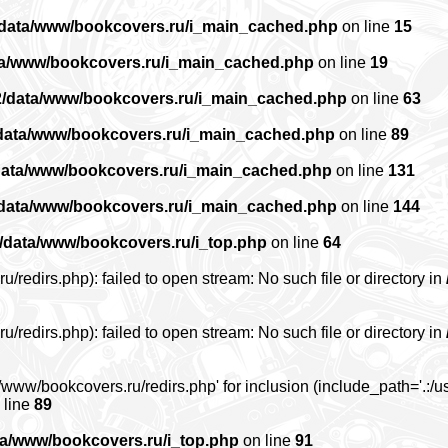
/data/www/bookcovers.ru/i_main_cached.php
on line
15
ta/www/bookcovers.ru/i_main_cached.php
on line
19
2/data/www/bookcovers.ru/i_main_cached.php
on line
63
data/www/bookcovers.ru/i_main_cached.php
on line
89
data/www/bookcovers.ru/i_main_cached.php
on line
131
/data/www/bookcovers.ru/i_main_cached.php
on line
144
/data/www/bookcovers.ru/i_top.php
on line
64
edirs.php): failed to open stream: No such file or directory in
edirs.php): failed to open stream: No such file or directory in
www/bookcovers.ru/redirs.php' for inclusion (include_path='.:/us
 line
89
ta/www/bookcovers.ru/i_top.php
on line
91