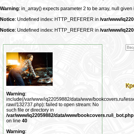
Warning
: in_array() expects parameter 2 to be array, null given
Notice
: Undefined index: HTTP_REFERER in
/var/www/iq22
Notice
: Undefined index: HTTP_REFERER in
/var/www/iq22
Кр
Warning
:
include(/var/www/iq22059882/data/www/bookcovers.ru/less
raw//132737.php): failed to open stream: No
such file or directory in
/var/www/iq22059882/data/www/bookcovers.ru/i_bot.php
on line
40
Warning
: