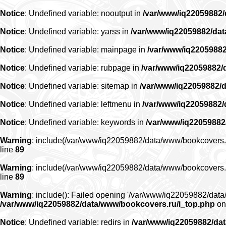
Notice
: Undefined variable: nooutput in
/var/www/iq22059882
Notice
: Undefined variable: yarss in
/var/www/iq22059882/da
Notice
: Undefined variable: mainpage in
/var/www/iq2205988
Notice
: Undefined variable: rubpage in
/var/www/iq22059882/
Notice
: Undefined variable: sitemap in
/var/www/iq22059882/
Notice
: Undefined variable: leftmenu in
/var/www/iq22059882
Notice
: Undefined variable: keywords in
/var/www/iq22059882
Warning
: include(/var/www/iq22059882/data/www/bookcovers.ru/r
line
89
Warning
: include(/var/www/iq22059882/data/www/bookcovers.ru/r
line
89
Warning
: include(): Failed opening '/var/www/iq22059882/data/
/var/www/iq22059882/data/www/bookcovers.ru/i_top.php
on
Notice
: Undefined variable: redirs in
/var/www/iq22059882/da