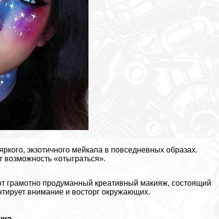
ркого, экзотичного мейкапа в повседневных образах.
т возможность «отыграться».
вот грамотно продуманный креативный макияж, состоящий
нтирует внимание и восторг окружающих.
яжа