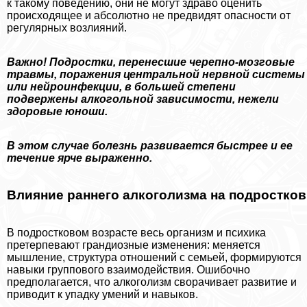
к такому поведению, они не могут здраво оценить
происходящее и абсолютно не предвидят опасности от
регулярных возлияний.
Важно! Подростки, перенесшие черепно-мозговые
травмы, поражения центральной нервной системы
или нейроинфекции, в большей степени
подвержены алкогольной зависимости, нежели
здоровые юноши.
В этом случае болезнь развивается быстрее и ее
течение ярче выраженно.
Влияние раннего алкоголизма на подростков
В подростковом возрасте весь организм и психика
претерпевают грандиозные изменения: меняется
мышление, структура отношений с семьей, формируются
навыки группового взаимодействия. Ошибочно
предполагается, что алкоголизм сворачивает развитие и
приводит к упадку умений и навыков.