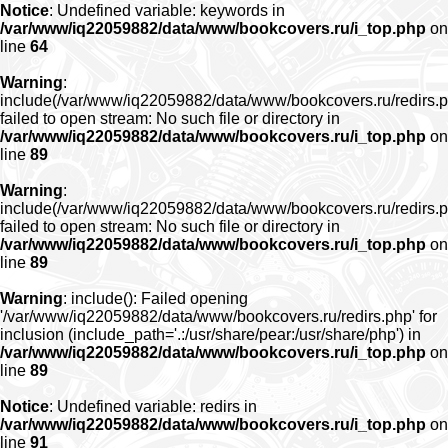
Notice
: Undefined variable: keywords in
/var/www/iq22059882/data/www/bookcovers.ru/i_top.php
on
line
64
Warning
:
include(/var/www/iq22059882/data/www/bookcovers.ru/redirs.p
failed to open stream: No such file or directory in
/var/www/iq22059882/data/www/bookcovers.ru/i_top.php
on
line
89
Warning
:
include(/var/www/iq22059882/data/www/bookcovers.ru/redirs.p
failed to open stream: No such file or directory in
/var/www/iq22059882/data/www/bookcovers.ru/i_top.php
on
line
89
Warning
: include(): Failed opening
'/var/www/iq22059882/data/www/bookcovers.ru/redirs.php' for
inclusion (include_path='.:/usr/share/pear:/usr/share/php') in
/var/www/iq22059882/data/www/bookcovers.ru/i_top.php
on
line
89
Notice
: Undefined variable: redirs in
/var/www/iq22059882/data/www/bookcovers.ru/i_top.php
on
line
91