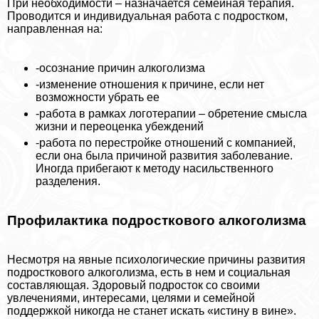
При необходимости – назначается семейная терапия.
Проводится и индивидуальная работа с подростком,
направленная на:
-осознание причин алкоголизма
-изменение отношения к причине, если нет
возможности убрать ее
-работа в рамках логотерапии – обретение смысла
жизни и переоценка убеждений
-работа по перестройке отношений с компанией,
если она была причиной развития заболевание.
Иногда прибегают к методу насильственного
разделения.
Профилактика подросткового алкоголизма
Несмотря на явные психологические причины развития
подросткового алкоголизма, есть в нем и социальная
составляющая. Здоровый подросток со своими
увлечениями, интересами, целями и семейной
поддержкой никогда не станет искать «истину в вине».