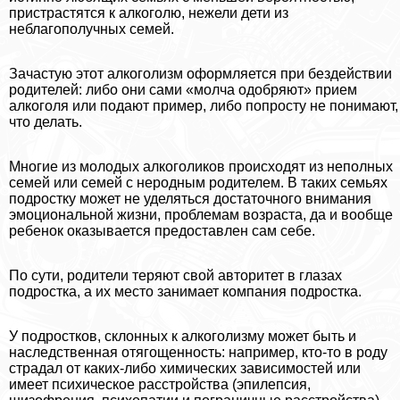
пристрастятся к алкоголю, нежели дети из
нeблагополучных семей.
Зачастую этот алкоголизм оформляется при бездействии
родителей: либо они сами «молча одобряют» прием
алкоголя или подают пример, либо попросту не понимают,
что делать.
Многие из молодых алкоголиков происходят из неполных
семей или семей с неродным родителем. В таких семьях
подростку может не уделяться достаточного внимания
эмоциональной жизни, проблемам возраста, да и вообще
ребенок оказывается предоставлен сам себе.
По сути, родители теряют свой авторитет в глазах
подростка, а их место занимает компания подростка.
У подростков, склонных к алкоголизму может быть и
наследственная отягощенность: например, кто-то в роду
страдал от каких-либо химических зависимостей или
имеет психическое расстройства (эпилепсия,