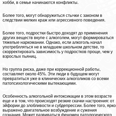
хобби, в семье начинаются конфликты.
Более того, могут обнаружиться стычки с законом в
следствии мелких краж или агрессивного поведения.
Более того, подростки быстро доходят до применения
других веществ вкупе с алкоголем, могут формироваться
тяжелые наркомании. Однако, если алкоголь начал
употрeблляться не в младшем школьном детстве, то
скорректировать зависимость у подростков проще, чем у
взрослых пьяниц.
Но группа риска, даже при коррекционной работы,
составляет около 45%. Эти люди в будущем могут
превратиться уже в клинических алкоголиков со всеми
патопсихологическими вытекающими.
Особенность алкогольной интоксикации в этом возрасте
еще и в том, что происходят резкие скачки настроения: от
эйфории до злобливости и субдепрессии. Более того, ярко
выражено двигательное возбуждение и сужения
сознания. Может развиваться феномен патологического