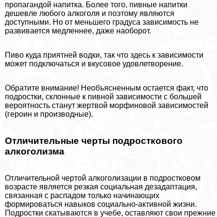
пропагандой напитка. Более того, пивные напитки
дешевле любого алкоголя и поэтому являются
доступными. Но от меньшего градуса зависимость не
развивается медленнее, даже наоборот.
Пиво куда приятней водки, так что здесь к зависимости
может подключаться и вкусовое удовлетворение.
Обратите внимание! Необъясненным остается факт, что
подростки, склонные к пивной зависимости с большей
вероятность станут жертвой морфиновой зависимостей
(героин и производные).
Отличительные черты подросткового
алкоголизма
Отличительной чертой алкоголизации в подростковом
возрасте является резкая социальная дезадаптация,
связанная с распадом только начинающих
формироваться навыков социально-активной жизни.
Подростки скатываются в учебе, оставляют свои прежние