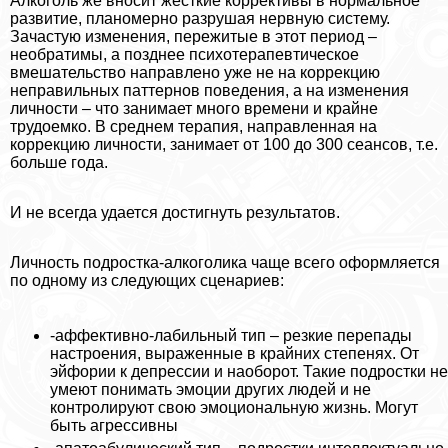
Алкоголь же вносит жесткие коррективы в нормальное
развитие, планомерно разрушая нервную систему.
Зачастую изменения, пережитые в этот период –
необратимы, а позднее психотерапевтическое
вмешательство направлено уже не на коррекцию
неправильных паттернов поведения, а на изменения
личности – что занимает много времени и крайне
трудоемко. В среднем терапия, направленная на
коррекцию личности, занимает от 100 до 300 сеансов, т.е.
больше года.
И не всегда удается достигнуть результатов.
Личность подростка-алкоголика чаще всего оформляется
по одному из следующих сценариев:
-аффективно-лабильный тип – резкие перепады
настроения, выраженные в крайних степенях. От
эйфории к депрессии и наоборот. Такие подростки не
умеют понимать эмоции других людей и не
контролируют свою эмоциональную жизнь. Могут
быть агрессивны