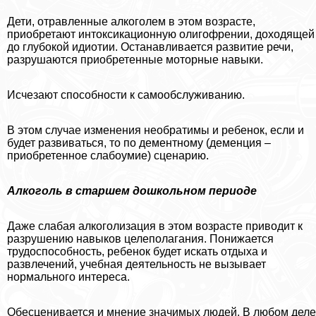
Дети, отравленные алкоголем в этом возрасте,
приобретают интоксикационную олигофрении, доходящей
до глубокой идиотии. Останавливается развитие речи,
разрушаются приобретенные моторные навыки.
Исчезают способности к самообслуживанию.
В этом случае изменения необратимы и ребенок, если и
будет развиваться, то по дементному (деменция –
приобретенное слабоумие) сценарию.
Алкоголь в старшем дошкольном периоде
Даже слабая алкоголизация в этом возрасте приводит к
разрушению навыков целеполагания. Понижается
трудоспособность, ребенок будет искать отдыха и
развлечений, учебная деятельность не вызывает
нормального интереса.
Обесценивается и мнение значимых людей. В любом деле