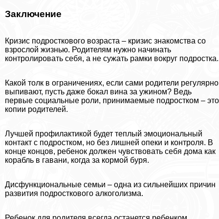
Заключение
Кризис подросткового возраста – кризис знакомства со
взрослой жизнью. Родителям нужно начинать
контролировать себя, а не сужать рамки вокруг подростка.
Какой толк в ограничениях, если сами родители регулярно
выпивают, пусть даже бокал вина за ужином? Ведь
первые социальные роли, принимаемые подростком – это
копии родителей.
Лучшей профилактикой будет теплый эмоциональный
контакт с подростком, но без лишней опеки и контроля. В
конце концов, ребенок должен чувствовать себя дома как
корабль в гавани, когда за кормой буря.
Дисфункциональные семьи – одна из сильнейших причин
развития подросткового алкоголизма.
Ребенок для родителя всегда останется ребенком,