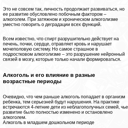
Это не совсем так, личность продолжает развиваться, но
ее развитие обусловлено побочным фактором –
алкоголем. При затяжном и хроническом алкоголизме
уместно говорить о деградации всех функций.
Всем известно, что спирт разрушительно действует на
печень, почки, сердце, отравляет кровь и нарушает
мочепoлoвую систему. Но самое страшное в
подростковом алкоголизме – это разрушение нейронный
связей в мозгу, которые только начали формироваться.
Алкоголь и его влияние в разные
возрастные периоды
Очевидно, что чем раньше алкоголь попадает в организм
ребенка, тем серьезней будут нарушения. На пpaктике
встречаются 4-летние дети из нeблагополучных семей, чье
развитие было полностью изменено и остановлено
алкоголем.
Алкоголь в младшем дошкольном периоде