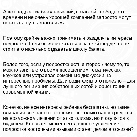
А вот подростки без увлечений, с массой свободного
времени и не очень хорошей компанией запросто могут
встать на путь алкоголизма.
Поэтому крайне важно принимать и разделять интересы
подростка. Если он хочет кататься на скейтборде, то не
стоит его насильно отдавать в школу балета.
Более того, если у подростка есть интерес к чему-то, то
можно занять его время посещением тематических
кружков или устраивая семейные дискуссии на
интересные проблемы. Да и родителям это полезно – для
лучшего понимания собственных детей и ориентации в
современной жизни.
Конечно, не все интересы ребенка бесплатны, но такие
вливания все равно сэкономят не только ваши средства
на возможном лечении от алкоголизма, но и окупятся в
будущем. Кто знает, может сегодняшнее увлечение
подростка восточными языками станет делом его жизни?