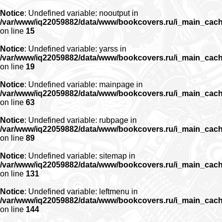
Notice
: Undefined variable: nooutput in
/var/www/iq22059882/data/www/bookcovers.ru/i_main_cac
on line
15
Notice
: Undefined variable: yarss in
/var/www/iq22059882/data/www/bookcovers.ru/i_main_cac
on line
19
Notice
: Undefined variable: mainpage in
/var/www/iq22059882/data/www/bookcovers.ru/i_main_cac
on line
63
Notice
: Undefined variable: rubpage in
/var/www/iq22059882/data/www/bookcovers.ru/i_main_cac
on line
89
Notice
: Undefined variable: sitemap in
/var/www/iq22059882/data/www/bookcovers.ru/i_main_cac
on line
131
Notice
: Undefined variable: leftmenu in
/var/www/iq22059882/data/www/bookcovers.ru/i_main_cac
on line
144