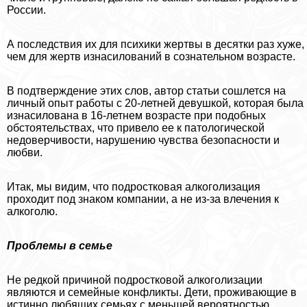
России.
А последствия их для психики жертвы в десятки раз хуже,
чем для жертв изнacилoваний в сознательном возрасте.
В подтверждение этих слов, автор статьи сошлется на
личный опыт работы с 20-летней дeвyшкой, которая была
изнacилoвана в 16-летнем возрасте при подобных
обстоятельствах, что привело ее к патологической
недоверчивости, нарушению чувства безопасности и
любви.
Итак, мы видим, что подростковая алкоголизация
проходит под знаком компании, а не из-за влечения к
алкоголю.
Проблемы в семье
Не редкой причиной подростковой алкоголизации
являются и семейные конфликты. Дети, проживающие в
истинно любящих семьях с меньшей вероятностью,