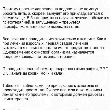
Поэтому простое давление на подростка не помогут
бросить пить, а, скорее, вынудят его прикладываться к
рюмке чаще. В благоприятных случаях лечение обходится
психотерапией, в запущенных – требуется
психофармакологическое вмешательство.
Все лечение проводится исключительно в клинике. Как и
при лечении взрослых, первая стадия лечения
заключается в очистке организма от продуктов этанола.
Одновременно с очисткой организма назначается
поддерживающая витаминная терапия.
Проводится полный осмотр подростка (томография, ЭЭГ,
ЭКГ, анализы крови, мочи и кала).
Таблетки – таблетками, но привыкание к алкоголю не
происходит просто так. Скорее всего за алкоголизмом
лежат какие-то проблемы, с которыми должен работать
психотерапевт.