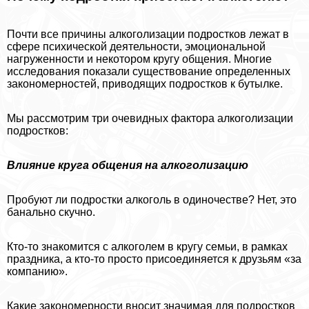
Почти все причины алкоголизации подростков лежат в
сфере психической деятельности, эмоциональной
нагруженности и некотором кругу общения. Многие
исследования показали существование определенных
закономерностей, приводящих подростков к бутылке.
Мы рассмотрим три очевидных фактора алкоголизации
подростков:
Влияние круга общения на алкоголизацию
Пробуют ли подростки алкоголь в одиночестве? Нет, это
бaнaльно скучно.
Кто-то знакомится с алкоголем в кругу семьи, в рамках
праздника, а кто-то просто присоединяется к друзьям «за
компанию».
Какие закономерности вносит значимая для подростков