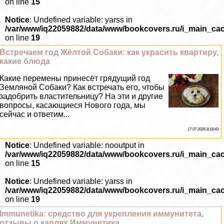
on line
15
Notice
: Undefined variable: yarss in
/var/www/iq22059882/data/www/bookcovers.ru/i_main_ca
on line
19
Встречаем год Жёлтой Собаки: как украсить квартиру,
какие блюда
Какие перемены принесёт грядущий год
Земляной Собаки? Как встречать его, чтобы
задобрить властительницу? На эти и другие
вопросы, касающиеся Нового года, мы
сейчас и ответим...
17 07 2026 8:18:43
Notice
: Undefined variable: nooutput in
/var/www/iq22059882/data/www/bookcovers.ru/i_main_ca
on line
15
Notice
: Undefined variable: yarss in
/var/www/iq22059882/data/www/bookcovers.ru/i_main_ca
on line
19
Immunetika: средство для укрепления иммунитета,
отзывы о каплях Иммунетика