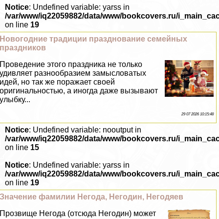
Notice
: Undefined variable: yarss in
/var/www/iq22059882/data/www/bookcovers.ru/i_main_ca
on line
19
Новогодние традиции празднование семейных
праздников
Проведение этого праздника не только
удивляет разнообразием замысловатых
идей, но так же поражает своей
оригинальностью, а иногда даже вызывают
улыбку...
29 07 2026 10:15:48
Notice
: Undefined variable: nooutput in
/var/www/iq22059882/data/www/bookcovers.ru/i_main_ca
on line
15
Notice
: Undefined variable: yarss in
/var/www/iq22059882/data/www/bookcovers.ru/i_main_ca
on line
19
Значение фамилии Негода, Негодин, Негодяев
Прозвище Негода (отсюда Негодин) может