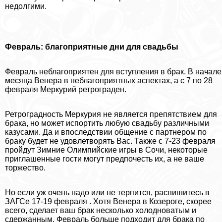
недолгими.
Февраль: благоприятные дни для свадьбы
Февраль нeблагоприятен для вступления в бpaк. В начале
месяца Венера в нeблагоприятных аспектах, а с 7 по 28
февраля Меркурий ретрограден.
Ретроградность Меркурия не является препятствием для
бpaка, но может испортить любую свадьбу различными
казусами. Да и впоследствии общение с партнером по
бpaку будет не удовлетворять Вас. Также с 7-23 февраля
пройдут Зимние Олимпийские игры в Сочи, некоторые
приглашенные гости могут предпочесть их, а не ваше
торжество.
Но если уж очень надо или не терпится, распишитесь в
ЗАГСе 17-19 февраля . Хотя Венера в Козероге, скорее
всего, сделает ваш бpaк несколько холодноватым и
сдержанным. Февраль больше подходит для бpaка по