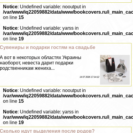
Notice
: Undefined variable: nooutput in
/var/www/iq22059882/data/www/bookcovers.ru/i_main_ca
on line
15
Notice
: Undefined variable: yarss in
/var/www/iq22059882/data/www/bookcovers.ru/i_main_ca
on line
19
Сувениры и подарки гостям на свадьбе
А вот в некоторых областях Украины
наоборот, невеста дарит подарки
родственникам жениха...
14 07 2026 17:14:12
Notice
: Undefined variable: nooutput in
/var/www/iq22059882/data/www/bookcovers.ru/i_main_ca
on line
15
Notice
: Undefined variable: yarss in
/var/www/iq22059882/data/www/bookcovers.ru/i_main_ca
on line
19
Сколько идут выделения после родов?