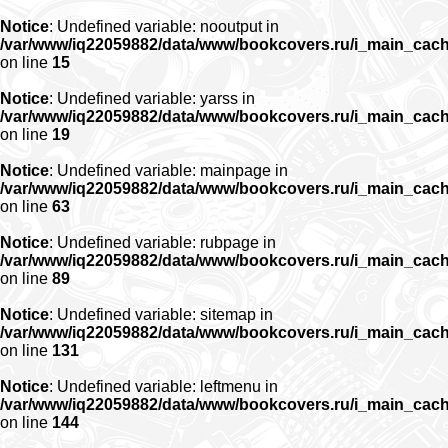
Notice
: Undefined variable: nooutput in
/var/www/iq22059882/data/www/bookcovers.ru/i_main_cac
on line
15
Notice
: Undefined variable: yarss in
/var/www/iq22059882/data/www/bookcovers.ru/i_main_cac
on line
19
Notice
: Undefined variable: mainpage in
/var/www/iq22059882/data/www/bookcovers.ru/i_main_cac
on line
63
Notice
: Undefined variable: rubpage in
/var/www/iq22059882/data/www/bookcovers.ru/i_main_cac
on line
89
Notice
: Undefined variable: sitemap in
/var/www/iq22059882/data/www/bookcovers.ru/i_main_cac
on line
131
Notice
: Undefined variable: leftmenu in
/var/www/iq22059882/data/www/bookcovers.ru/i_main_cac
on line
144