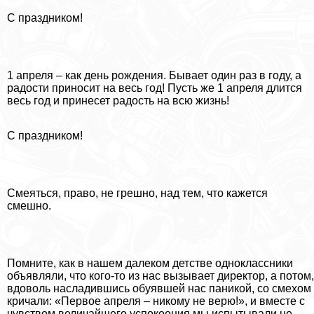
С праздником!
1 апреля – как день рождения. Бывает один раз в году, а
радости приносит на весь год! Пусть же 1 апреля длится
весь год и принесет радость на всю жизнь!
С праздником!
Смеяться, право, не грешно, над тем, что кажется
смешно.
Помните, как в нашем далеком детстве одноклассники
объявляли, что кого-то из нас вызывает директор, а потом,
вдоволь насладившись обуявшей нас паникой, со смехом
кричали: «Первое апреля – никому не верю!», и вместе с
чувством величайшего успокоения мы испытывали не