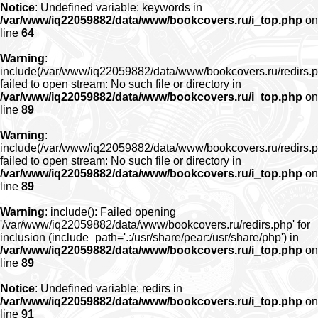
Notice
: Undefined variable: keywords in
/var/www/iq22059882/data/www/bookcovers.ru/i_top.php
on
line
64
Warning
:
include(/var/www/iq22059882/data/www/bookcovers.ru/redirs.p
failed to open stream: No such file or directory in
/var/www/iq22059882/data/www/bookcovers.ru/i_top.php
on
line
89
Warning
:
include(/var/www/iq22059882/data/www/bookcovers.ru/redirs.p
failed to open stream: No such file or directory in
/var/www/iq22059882/data/www/bookcovers.ru/i_top.php
on
line
89
Warning
: include(): Failed opening
'/var/www/iq22059882/data/www/bookcovers.ru/redirs.php' for
inclusion (include_path='.:/usr/share/pear:/usr/share/php') in
/var/www/iq22059882/data/www/bookcovers.ru/i_top.php
on
line
89
Notice
: Undefined variable: redirs in
/var/www/iq22059882/data/www/bookcovers.ru/i_top.php
on
line
91