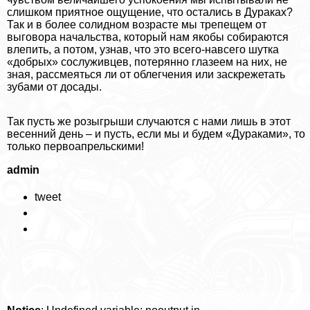
слишком приятное ощущение, что остались в Дypaках?
Так и в более солидном возрасте мы трепещем от
выговора начальства, который нам якобы собираются
влепить, а потом, узнав, что это всего-навсего шутка
«добрых» сослуживцев, потерянно глазеем на них, не
зная, рассмеяться ли от облегчения или заскрежетать
зубами от досады.
Так пусть же розыгрыши случаются с нами лишь в этот
весенний день – и пусть, если мы и будем «Дypaками», то
только первоапрельскими!
admin
tweet