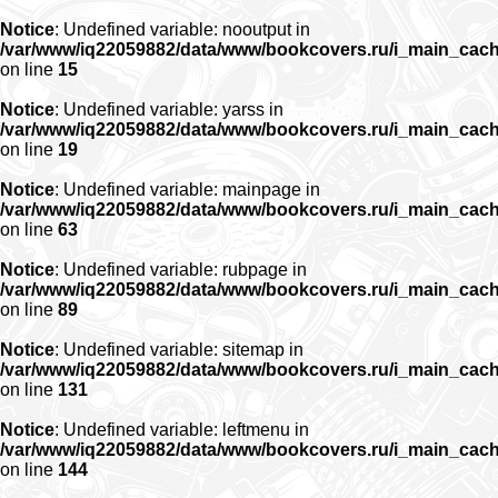
Notice
: Undefined variable: nooutput in
/var/www/iq22059882/data/www/bookcovers.ru/i_main_cac
on line
15
Notice
: Undefined variable: yarss in
/var/www/iq22059882/data/www/bookcovers.ru/i_main_cac
on line
19
Notice
: Undefined variable: mainpage in
/var/www/iq22059882/data/www/bookcovers.ru/i_main_cac
on line
63
Notice
: Undefined variable: rubpage in
/var/www/iq22059882/data/www/bookcovers.ru/i_main_cac
on line
89
Notice
: Undefined variable: sitemap in
/var/www/iq22059882/data/www/bookcovers.ru/i_main_cac
on line
131
Notice
: Undefined variable: leftmenu in
/var/www/iq22059882/data/www/bookcovers.ru/i_main_cac
on line
144