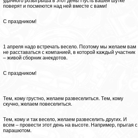
удачного розыгрыша в этот день! Пусть вашей шутке
поверят и посмеются над ней вместе с вами!
С праздником!
1 апреля надо встречать весело. Поэтому мы желаем вам
не расставаться с компанией, в которой каждый участник
– живой сборник анекдотов.
С праздником!
Тем, кому грустно, желаем развеселиться. Тем, кому
скучно, желаем повеселиться.
Тем, кому и так весело, желаем развеселить других. И
всем – провести этот день на высоте. Например, прыгая с
парашютом.