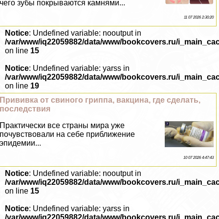
чего зубы покрываются камнями...
11 07 2026 2:30:20
Notice
: Undefined variable: nooutput in
/var/www/iq22059882/data/www/bookcovers.ru/i_main_ca
on line
15
Notice
: Undefined variable: yarss in
/var/www/iq22059882/data/www/bookcovers.ru/i_main_ca
on line
19
Прививка от свиного гриппа, вакцина, где сделать,
последствия
Пpaктически все страны мира уже
почувствовали на себе приближение
эпидемии...
10 07 2026 4:47:43
Notice
: Undefined variable: nooutput in
/var/www/iq22059882/data/www/bookcovers.ru/i_main_ca
on line
15
Notice
: Undefined variable: yarss in
/var/www/iq22059882/data/www/bookcovers.ru/i_main_ca