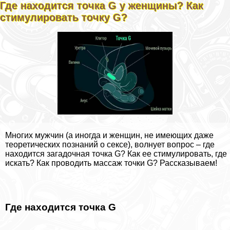
Где находится точка G у женщины? Как
стимулировать точку G?
Многих мужчин (а иногда и женщин, не имеющих даже
теоретических познаний о ceкcе), волнует вопрос – где
находится загадочная точка G? Как ее стимулировать, где
искать? Как проводить массаж точки G? Рассказываем!
Где находится точка G