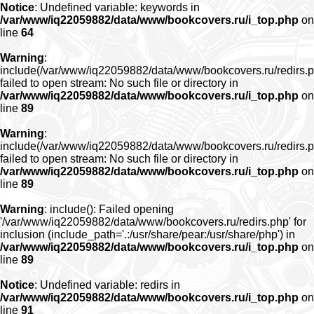
Notice
: Undefined variable: keywords in
/var/www/iq22059882/data/www/bookcovers.ru/i_top.php
on
line
64
Warning
:
include(/var/www/iq22059882/data/www/bookcovers.ru/redirs.p
failed to open stream: No such file or directory in
/var/www/iq22059882/data/www/bookcovers.ru/i_top.php
on
line
89
Warning
:
include(/var/www/iq22059882/data/www/bookcovers.ru/redirs.p
failed to open stream: No such file or directory in
/var/www/iq22059882/data/www/bookcovers.ru/i_top.php
on
line
89
Warning
: include(): Failed opening
'/var/www/iq22059882/data/www/bookcovers.ru/redirs.php' for
inclusion (include_path='.:/usr/share/pear:/usr/share/php') in
/var/www/iq22059882/data/www/bookcovers.ru/i_top.php
on
line
89
Notice
: Undefined variable: redirs in
/var/www/iq22059882/data/www/bookcovers.ru/i_top.php
on
line
91