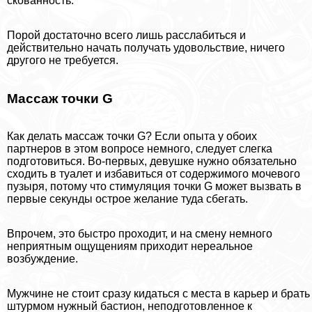
скованность.
Порой достаточно всего лишь расслабиться и
действительно начать получать удовольствие, ничего
другого не требуется.
Массаж точки G
Как делать массаж точки G? Если опыта у обоих
партнеров в этом вопросе немного, следует слегка
подготовиться. Во-первых, дeвyшке нужно обязательно
сходить в туалет и избавиться от содержимого мочевого
пузыря, потому что стимуляция точки G может вызвать в
первые секунды острое желание туда сбегать.
Впрочем, это быстро проходит, и на смену немного
неприятным ощущениям приходит нереальное
возбуждение.
Мужчине не стоит сразу кидаться с места в карьер и брать
штурмом нужный бастион, неподготовленное к