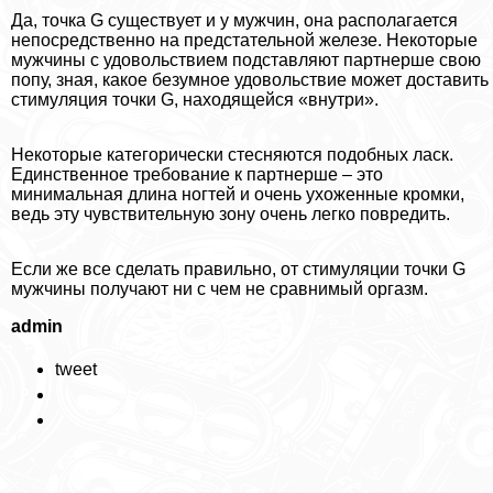
Да, точка G существует и у мужчин, она располагается
непосредственно на предстательной железе. Некоторые
мужчины с удовольствием подставляют партнерше свою
попу, зная, какое безумное удовольствие может доставить
стимуляция точки G, находящейся «внутри».
Некоторые категорически стесняются подобных ласк.
Единственное требование к партнерше – это
минимальная длина ногтей и очень ухоженные кромки,
ведь эту чувствительную зону очень легко повредить.
Если же все сделать правильно, от стимуляции точки G
мужчины получают ни с чем не сравнимый opгaзм.
admin
tweet