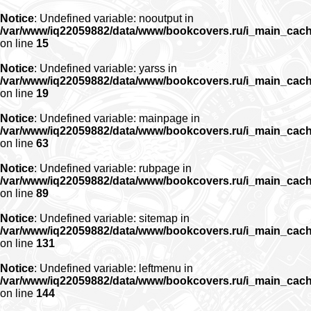
Notice
: Undefined variable: nooutput in
/var/www/iq22059882/data/www/bookcovers.ru/i_main_cac
on line
15
Notice
: Undefined variable: yarss in
/var/www/iq22059882/data/www/bookcovers.ru/i_main_cac
on line
19
Notice
: Undefined variable: mainpage in
/var/www/iq22059882/data/www/bookcovers.ru/i_main_cac
on line
63
Notice
: Undefined variable: rubpage in
/var/www/iq22059882/data/www/bookcovers.ru/i_main_cac
on line
89
Notice
: Undefined variable: sitemap in
/var/www/iq22059882/data/www/bookcovers.ru/i_main_cac
on line
131
Notice
: Undefined variable: leftmenu in
/var/www/iq22059882/data/www/bookcovers.ru/i_main_cac
on line
144