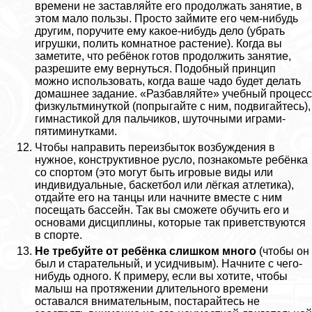
времени не заставляйте его продолжать занятие, в
этом мало пользы. Просто займите его чем-нибудь
другим, поручите ему какое-нибудь дело (убрать
игрушки, полить комнатное растение). Когда вы
заметите, что ребёнок готов продолжить занятие,
разрешите ему вернуться. Подобный принцип
можно использовать, когда ваше чадо будет делать
домашнее задание. «Разбавляйте» учебный процесс
физкультминуткой (попрыгайте с ним, подвигайтесь),
гимнастикой для пальчиков, шуточными играми-
пятиминутками.
Чтобы направить переизбыток возбуждения в
нужное, конструктивное русло, познакомьте ребёнка
со спортом (это могут быть игровые виды или
индивидуальные, баскетбол или лёгкая атлетика),
отдайте его на танцы или начните вместе с ним
посещать бассейн. Так вы сможете обучить его и
основами дисциплины, которые так приветствуются
в спорте.
Не требуйте от ребёнка слишком много
(чтобы он
был и старательный, и усидчивым). Начните с чего-
нибудь одного. К примеру, если вы хотите, чтобы
малыш на протяжении длительного времени
оставался внимательным, постарайтесь не