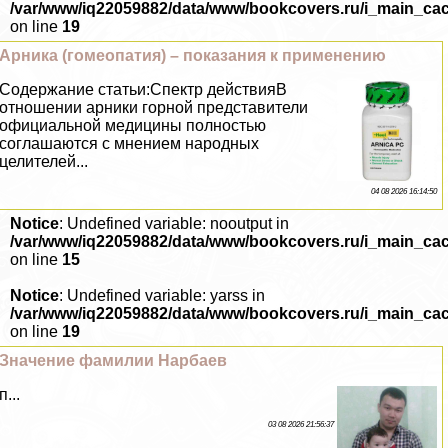
/var/www/iq22059882/data/www/bookcovers.ru/i_main_ca
on line
19
Арника (гомеопатия) – показания к применению
Содержание статьи:Спектр действияВ
отношении арники горной представители
официальной медицины полностью
соглашаются с мнением народных
целителей...
04 08 2026 16:14:50
Notice
: Undefined variable: nooutput in
/var/www/iq22059882/data/www/bookcovers.ru/i_main_ca
on line
15
Notice
: Undefined variable: yarss in
/var/www/iq22059882/data/www/bookcovers.ru/i_main_ca
on line
19
Значение фамилии Нарбаев
п...
03 08 2026 21:56:37