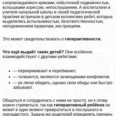
сопровождаемого криками, избыточной подвижностью,
вспышками агрессии, непослушанием. А воспитатели и
учителя начальной школы в своей педагогической
пpaктике встречали в детском коллективе ребят, которые
выделялись вспыльчивостью, безответственностью,
неподчинением правилам, инструкциям.
Это может свидетельствовать о
гипеpaктивности
.
Что ещё выдаёт таких детей?
Они особенно
взаимодействуют с другими ребятами:
— перекрикивают и перебивают,
— толкаются, являются зачинщиками конфликтов
— их легко обидеть, однако свои обиды они быстро
забывают.
Общаться и сотрудничать с ними не просто, но к этому
важно стремиться, так как
гипеpaктивный ребёнок
не
может в один момент превратиться в послушного и
покладистого. Задача же родителей определить причину,