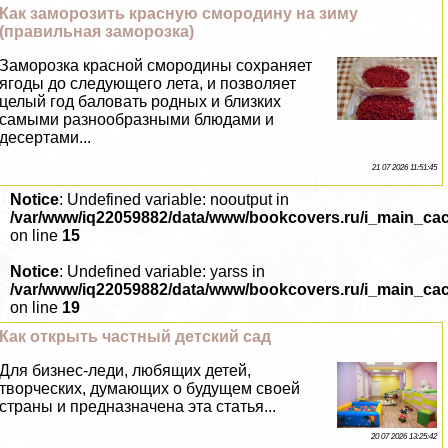
Как заморозить красную смородину на зиму
(правильная заморозка)
Заморозка красной смородины сохраняет
ягоды до следующего лета, и позволяет
целый год баловать родных и близких
самыми разнообразными блюдами и
десертами...
21 07 2026 11:51:45
Notice
: Undefined variable: nooutput in
/var/www/iq22059882/data/www/bookcovers.ru/i_main_ca
on line
15
Notice
: Undefined variable: yarss in
/var/www/iq22059882/data/www/bookcovers.ru/i_main_ca
on line
19
Как открыть частный детский сад
Для бизнес-леди, любящих детей,
творческих, думающих о будущем своей
страны и предназначена эта статья...
20 07 2026 13:25:42