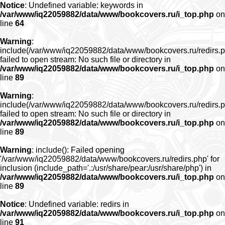
Notice
: Undefined variable: keywords in
/var/www/iq22059882/data/www/bookcovers.ru/i_top.php
on
line
64
Warning
:
include(/var/www/iq22059882/data/www/bookcovers.ru/redirs.p
failed to open stream: No such file or directory in
/var/www/iq22059882/data/www/bookcovers.ru/i_top.php
on
line
89
Warning
:
include(/var/www/iq22059882/data/www/bookcovers.ru/redirs.p
failed to open stream: No such file or directory in
/var/www/iq22059882/data/www/bookcovers.ru/i_top.php
on
line
89
Warning
: include(): Failed opening
'/var/www/iq22059882/data/www/bookcovers.ru/redirs.php' for
inclusion (include_path='.:/usr/share/pear:/usr/share/php') in
/var/www/iq22059882/data/www/bookcovers.ru/i_top.php
on
line
89
Notice
: Undefined variable: redirs in
/var/www/iq22059882/data/www/bookcovers.ru/i_top.php
on
line
91