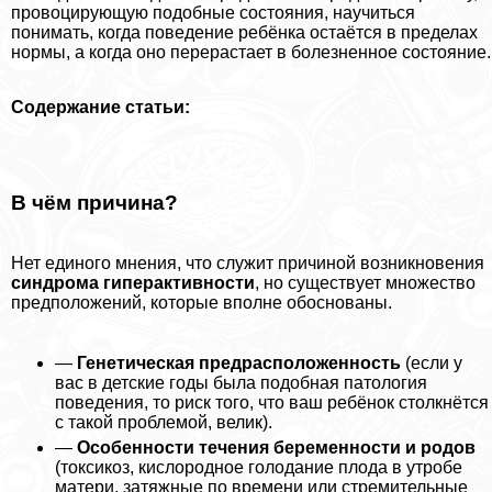
провоцирующую подобные состояния, научиться
понимать, когда поведение ребёнка остаётся в пределах
нормы, а когда оно перерастает в болезненное состояние.
Содержание статьи:
В чём причина?
Нет единого мнения, что служит причиной возникновения
синдрома гипеpaктивности
, но существует множество
предположений, которые вполне обоснованы.
—
Генетическая предрасположенность
(если у
вас в детские годы была подобная патология
поведения, то риск того, что ваш ребёнок столкнётся
с такой проблемой, велик).
—
Особенности течения беременности и родов
(токсикоз, кислородное голодание плода в утробе
матери, затяжные по времени или стремительные