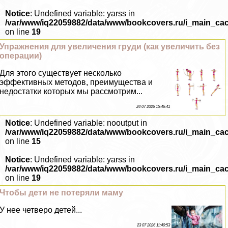
Notice
: Undefined variable: yarss in
/var/www/iq22059882/data/www/bookcovers.ru/i_main_ca
on line
19
Упражнения для увеличения гpyди (как увеличить без
операции)
Для этого существует несколько
эффективных методов, преимущества и
недостатки которых мы рассмотрим...
24 07 2026 15:46:41
Notice
: Undefined variable: nooutput in
/var/www/iq22059882/data/www/bookcovers.ru/i_main_ca
on line
15
Notice
: Undefined variable: yarss in
/var/www/iq22059882/data/www/bookcovers.ru/i_main_ca
on line
19
Чтобы дети не потеряли маму
У нее четверо детей...
23 07 2026 11:40:53