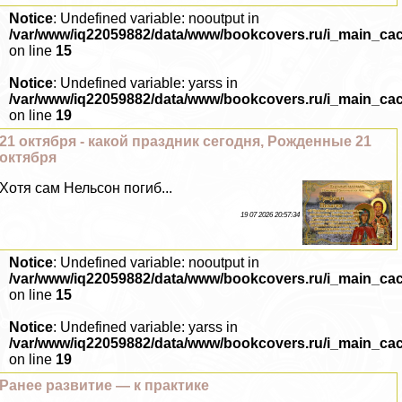
Notice
: Undefined variable: nooutput in
/var/www/iq22059882/data/www/bookcovers.ru/i_main_ca
on line
15
Notice
: Undefined variable: yarss in
/var/www/iq22059882/data/www/bookcovers.ru/i_main_ca
on line
19
21 октября - какой праздник сегодня, Рожденные 21
октября
Хотя сам Нельсон погиб...
19 07 2026 20:57:34
Notice
: Undefined variable: nooutput in
/var/www/iq22059882/data/www/bookcovers.ru/i_main_ca
on line
15
Notice
: Undefined variable: yarss in
/var/www/iq22059882/data/www/bookcovers.ru/i_main_ca
on line
19
Ранее развитие — к пpaктике