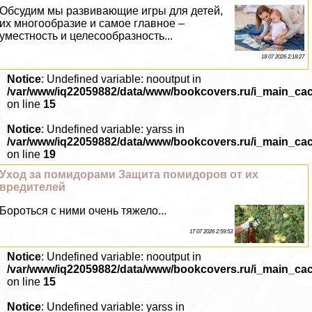
Обсудим мы развивающие игры для детей,
их многообразие и самое главное –
уместность и целесообразность...
18 07 2026 2:18:27
Notice
: Undefined variable: nooutput in
/var/www/iq22059882/data/www/bookcovers.ru/i_main_ca
on line
15
Notice
: Undefined variable: yarss in
/var/www/iq22059882/data/www/bookcovers.ru/i_main_ca
on line
19
Уход за помидорами Защита помидоров от их
вредителей
Бороться с ними очень тяжело...
17 07 2026 2:59:53
Notice
: Undefined variable: nooutput in
/var/www/iq22059882/data/www/bookcovers.ru/i_main_ca
on line
15
Notice
: Undefined variable: yarss in