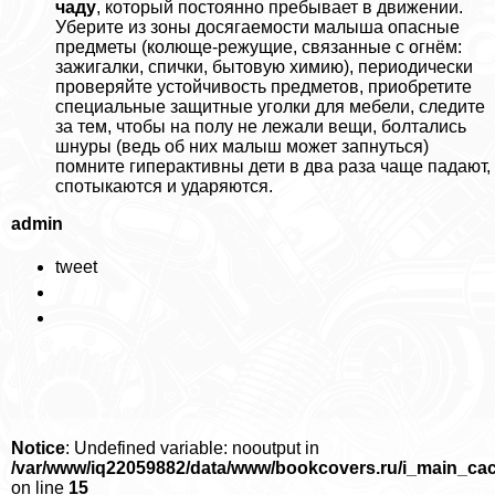
чаду
, который постоянно пребывает в движении.
Уберите из зоны досягаемости малыша опасные
предметы (колюще-режущие, связанные с огнём:
зажигалки, спички, бытовую химию), периодически
проверяйте устойчивость предметов, приобретите
специальные защитные уголки для мебели, следите
за тем, чтобы на полу не лежали вещи, болтались
шнуры (ведь об них малыш может запнуться)
помните гипеpaктивны дети в два раза чаще падают,
спотыкаются и ударяются.
admin
tweet
Notice
: Undefined variable: nooutput in
/var/www/iq22059882/data/www/bookcovers.ru/i_main_ca
on line
15