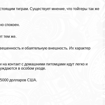
стоящим тиграм. Существует мнение, что тойгеры так же
но спокоен.
т тем же.
овешенность и обаятельную внешность. Их хаpaктер
 на контакт с домашними питомцами идут легко и
уждаются в особом уходе.
до 5000 долларов США.