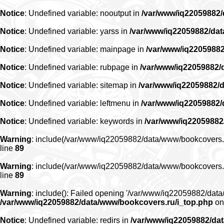
Notice
: Undefined variable: nooutput in
/var/www/iq22059882
Notice
: Undefined variable: yarss in
/var/www/iq22059882/da
Notice
: Undefined variable: mainpage in
/var/www/iq2205988
Notice
: Undefined variable: rubpage in
/var/www/iq22059882/
Notice
: Undefined variable: sitemap in
/var/www/iq22059882/
Notice
: Undefined variable: leftmenu in
/var/www/iq22059882
Notice
: Undefined variable: keywords in
/var/www/iq22059882
Warning
: include(/var/www/iq22059882/data/www/bookcovers.ru/r
line
89
Warning
: include(/var/www/iq22059882/data/www/bookcovers.ru/r
line
89
Warning
: include(): Failed opening '/var/www/iq22059882/data/
/var/www/iq22059882/data/www/bookcovers.ru/i_top.php
on
Notice
: Undefined variable: redirs in
/var/www/iq22059882/da