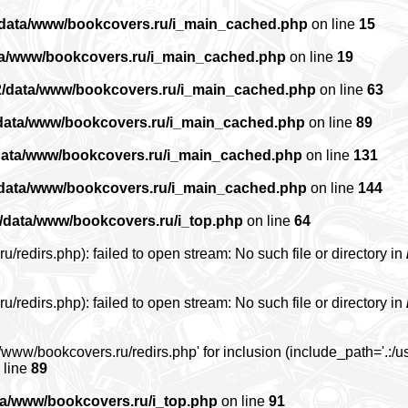
/data/www/bookcovers.ru/i_main_cached.php
on line
15
ta/www/bookcovers.ru/i_main_cached.php
on line
19
2/data/www/bookcovers.ru/i_main_cached.php
on line
63
data/www/bookcovers.ru/i_main_cached.php
on line
89
data/www/bookcovers.ru/i_main_cached.php
on line
131
/data/www/bookcovers.ru/i_main_cached.php
on line
144
/data/www/bookcovers.ru/i_top.php
on line
64
edirs.php): failed to open stream: No such file or directory in
edirs.php): failed to open stream: No such file or directory in
www/bookcovers.ru/redirs.php' for inclusion (include_path='.:/us
 line
89
ta/www/bookcovers.ru/i_top.php
on line
91