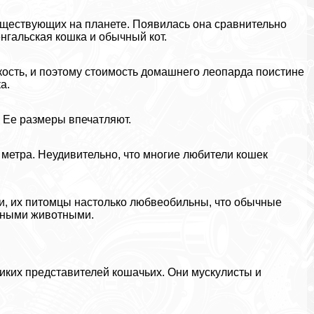
существующих на планете. Появилась она сравнительно
енгальская кошка и обычный кот.
кость, и поэтому стоимость домашнего леопарда поистине
а.
 Ее размеры впечатляют.
1 метра. Неудивительно, что многие любители кошек
ки, их питомцы настолько любвеобильны, что обычные
ичными животными.
ких представителей кошачьих. Они мускулисты и