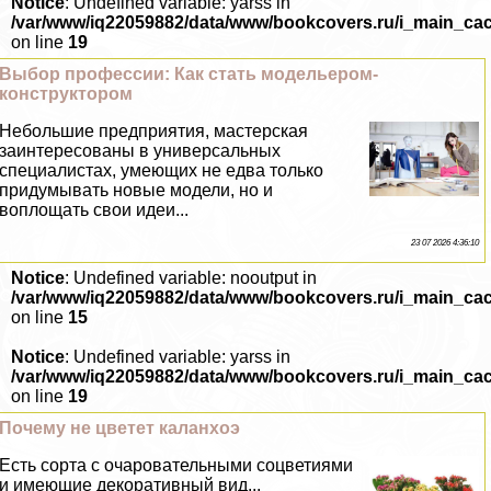
Notice
: Undefined variable: yarss in
/var/www/iq22059882/data/www/bookcovers.ru/i_main_ca
on line
19
Выбор профессии: Как стать модельером-
конструктором
Небольшие предприятия, мастерская
заинтересованы в универсальных
специалистах, умеющих не едва только
придумывать новые модели, но и
воплощать свои идеи...
23 07 2026 4:36:10
Notice
: Undefined variable: nooutput in
/var/www/iq22059882/data/www/bookcovers.ru/i_main_ca
on line
15
Notice
: Undefined variable: yarss in
/var/www/iq22059882/data/www/bookcovers.ru/i_main_ca
on line
19
Почему не цветет каланхоэ
Есть сорта с очаровательными соцветиями
и имеющие декоративный вид...