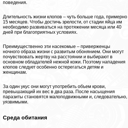
поведения.
Длительность жизни клопов – чуть больше года, примерно
15 месяцев. Чтобы достичь зрелости, от стадии яйца им
необходимо развиваться на протяжении месяца или 40
дней при благоприятных условиях.
Преимущественно эти насекомые – приверженцы
ночного образа жизни с развитым обонянием. Они могут
почувствовать жертву на расстоянии и выбирают в
основном обладателей нежной кожи. Поэтому нападения
клопов следует особенно остерегаться детям и
женщинам.
За один укус они могут употребить объем крови,
превышающий их вес в два раза. После насыщения
паразиты становятся малоподвижными и, следовательно,
уязвимыми.
Среда обитания