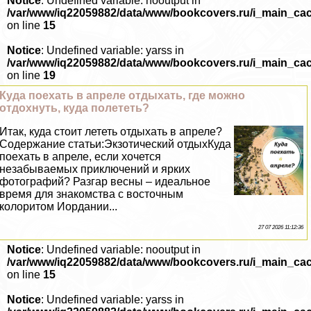
Notice
: Undefined variable: nooutput in
/var/www/iq22059882/data/www/bookcovers.ru/i_main_ca
on line
15
Notice
: Undefined variable: yarss in
/var/www/iq22059882/data/www/bookcovers.ru/i_main_ca
on line
19
Куда поехать в апреле отдыхать, где можно
отдохнуть, куда полететь?
Итак, куда стоит лететь отдыхать в апреле?
Содержание статьи:Экзотический отдыхКуда
поехать в апреле, если хочется
незабываемых приключений и ярких
фотографий? Разгар весны – идеальное
время для знакомства с восточным
колоритом Иордании...
27 07 2026 11:12:36
Notice
: Undefined variable: nooutput in
/var/www/iq22059882/data/www/bookcovers.ru/i_main_ca
on line
15
Notice
: Undefined variable: yarss in