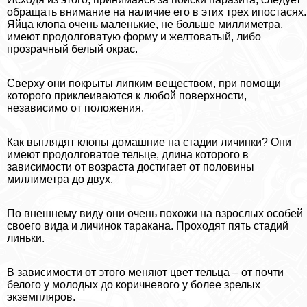
обращать внимание на наличие его в этих трех ипостасях.
Яйца клопа очень маленькие, не больше миллиметра,
имеют продолговатую форму и желтоватый, либо
прозрачный белый окрас.
Сверху они покрыты липким веществом, при помощи
которого приклеиваются к любой поверхности,
независимо от положения.
Как выглядят клопы домашние на стадии личинки? Они
имеют продолговатое тельце, длина которого в
зависимости от возраста достигает от половины
миллиметра до двух.
По внешнему виду они очень похожи на взрослых особей
своего вида и личинок таpaкана. Проходят пять стадий
линьки.
В зависимости от этого меняют цвет тельца – от почти
белого у молодых до коричневого у более зрелых
экземпляров.