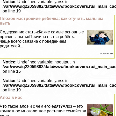
Notice
: Undefined variable: yarss in
/var/www/iq22059882/data/www/bookcovers.ru/i_main_ca
on line
19
Плохое настроение ребёнка: как отучить малыша
ныть
Содержание статьи:Какие самые основные
причины нытьяПричина нытья ребёнка
чаще всего связана с поведением
родителей...
11 07 2026 6:13:54
Notice
: Undefined variable: nooutput in
/var/www/iq22059882/data/www/bookcovers.ru/i_main_ca
on line
15
Notice
: Undefined variable: yarss in
/var/www/iq22059882/data/www/bookcovers.ru/i_main_ca
on line
19
Алоэ в нос
Что такое алоэ и с чем его едят?Алоэ – это
комнатное многолетнее растение семейства
лиан...