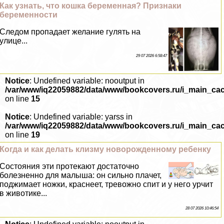
Как узнать, что кошка беременная? Признаки
беременности
Следом пропадает желание гулять на
улице...
29 07 2026 6:58:47
Notice
: Undefined variable: nooutput in
/var/www/iq22059882/data/www/bookcovers.ru/i_main_ca
on line
15
Notice
: Undefined variable: yarss in
/var/www/iq22059882/data/www/bookcovers.ru/i_main_ca
on line
19
Когда и как делать клизму новорожденному ребенку
Состояния эти протекают достаточно
болезненно для малыша: он сильно плачет,
поджимает ножки, краснеет, тревожно спит и у него урчит
в животике...
28 07 2026 10:46:54