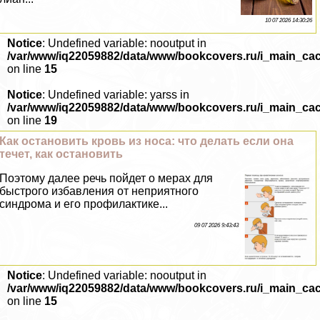
10 07 2026 14:30:26
Notice
: Undefined variable: nooutput in
/var/www/iq22059882/data/www/bookcovers.ru/i_main_ca
on line
15
Notice
: Undefined variable: yarss in
/var/www/iq22059882/data/www/bookcovers.ru/i_main_ca
on line
19
Как остановить кровь из носа: что делать если она
течет, как остановить
Поэтому далее речь пойдет о мерах для
быстрого избавления от неприятного
синдрома и его профилактике...
09 07 2026 9:43:43
Notice
: Undefined variable: nooutput in
/var/www/iq22059882/data/www/bookcovers.ru/i_main_ca
on line
15