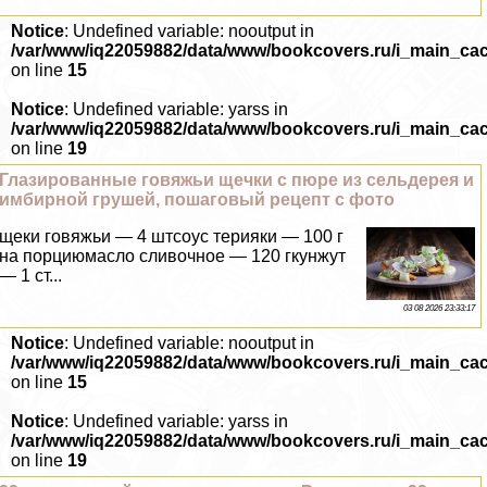
Notice
: Undefined variable: nooutput in
/var/www/iq22059882/data/www/bookcovers.ru/i_main_ca
on line
15
Notice
: Undefined variable: yarss in
/var/www/iq22059882/data/www/bookcovers.ru/i_main_ca
on line
19
Глазированные говяжьи щечки с пюре из сельдерея и
имбирной грушей, пошаговый рецепт с фото
щеки говяжьи — 4 штсоус терияки — 100 г
на порциюмасло сливочное — 120 гкунжут
— 1 ст...
03 08 2026 23:33:17
Notice
: Undefined variable: nooutput in
/var/www/iq22059882/data/www/bookcovers.ru/i_main_ca
on line
15
Notice
: Undefined variable: yarss in
/var/www/iq22059882/data/www/bookcovers.ru/i_main_ca
on line
19