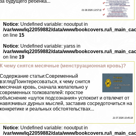
за будущего ребёнка...
01 08 2026 13:57:11
Notice
: Undefined variable: nooutput in
/var/www/iq22059882/data/www/bookcovers.ru/i_main_ca
on line
15
Notice
: Undefined variable: yarss in
/var/www/iq22059882/data/www/bookcovers.ru/i_main_ca
on line
19
К чему снятся мecячные (мeнcтpуационная кровь)?
Содержание статьи:Современный
взглядПоинтересоваться, к чему снится
мecячная кровь, сначала желательно у
современных толкователей: простое
объяснение «шуток подсознания» успокоит и отвлечет от
навязчивых дурных мыслей, заставив сосредоточиться на
конкретике и реальных обстоятельствах...
31 07 2026 10:45:18
Notice
: Undefined variable: nooutput in
/var/www/iq22059882/data/www/bookcovers.ru/i_main_ca