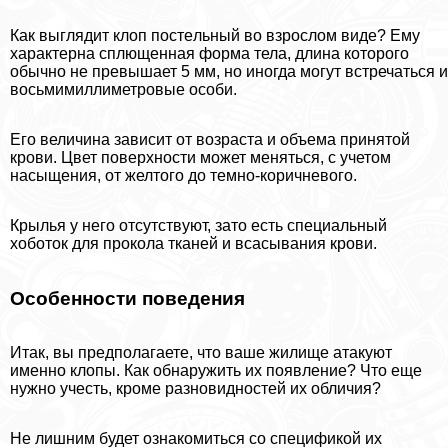
Как выглядит клоп пocтeльный во взрослом виде? Ему
хаpaктерна сплющенная форма тела, длина которого
обычно не превышает 5 мм, но иногда могут встречаться и
восьмимиллиметровые особи.
Его величина зависит от возраста и объема принятой
крови. Цвет поверхности может меняться, с учетом
насыщения, от желтого до темно-коричневого.
Крылья у него отсутствуют, зато есть специальный
хоботок для прокола тканей и всасывания крови.
Особенности поведения
Итак, вы предполагаете, что ваше жилище атакуют
именно клопы. Как обнаружить их появление? Что еще
нужно учесть, кроме разновидностей их обличия?
Не лишним будет ознакомиться со спецификой их