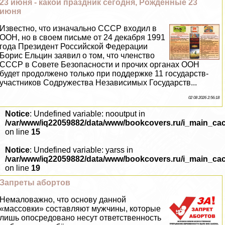
23 июня - какой праздник сегодня, Рожденные 23
июня
Известно, что изначально СССР входил в
ООН, но в своем письме от 24 декабря 1991
года Президент Российской Федерации
Борис Ельцин заявил о том, что члeнство
СССР в Совете Безопасности и прочих органах ООН
будет продолжено только при поддержке 11 государств-
участников Содружества Независимых Государств...
02 08 2026 2:56:18
Notice
: Undefined variable: nooutput in
/var/www/iq22059882/data/www/bookcovers.ru/i_main_ca
on line
15
Notice
: Undefined variable: yarss in
/var/www/iq22059882/data/www/bookcovers.ru/i_main_ca
on line
19
Запреты aбopтов
Немаловажно, что основу данной
«массовки» составляют мужчины, которые
лишь опосредовано несут ответственность