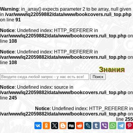
Warning
: in_array() expects parameter 2 to be array, null given
in
/var/www/iq22059882/data/www/bookcovers.ru/i_top.php
on line
91
Notice
: Undefined index: HTTP_REFERER in
/var/www/iq22059882/data/www/bookcovers.ru/i_top.php
on
line
108
Notice
: Undefined index: HTTP_REFERER in
/var/www/iq22059882/data/www/bookcovers.ru/i_top.php
on
line
108
Знания
Notice
: Undefined index: source in
/var/www/iq22059882/data/www/bookcovers.ru/i_top.php
on
line
245
Notice
: Undefined index: HTTP_REFERER in
/var/www/iq22059882/data/www/bookcovers.ru/i_top.php
on
line
255