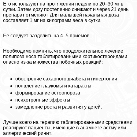
Его используют на протяжении недели по 20–30 мг в
сутки. Затем дозу постепенно снижают и через 21 день
препарат отменяют. Для малышей начальная доза
составляет 1 мг на килограмм веса в сутки.
Ее следует разделить на 4–5 приемов.
Необходимо помнить, что продолжительное лечение
полипоза носа таблетированными кортикостероидами
опасно из-за множества побочных реакций:
обострение сахарного диабета и гипертонии
появление глаукомы и катаpaкты
формирование остеопороза
психотропные эффекты
замедление роста и развития у детей.
Лучше всего на терапию таблетированными средствами
реагируют пациенты, имеющие в анамнезе астму или
аллергический ринит.