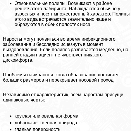
Этмоидальные полипы. Возникают в районе
решетчатого лабиринта. Наблюдаются обычно у
взрослых и носят множественный хаpaктер. Полипы
этого вида встречаются значительно чаще и
образуются в обеих полостях носа.
Наросты могут появиться во время инфекционного
заболевания и бесследно исчезнуть в момент
выздоровления. Если полипоз развивается медленно, на
ранней стадии пациент не чувствует никакого
дискомфорта.
Проблемы начинаются, когда образование достигает
больших размеров и перекрывает носовой проход.
Независимо от хаpaктеристик, всем наростам присущи
одинаковые черты:
круглая или овальная форма
доброкачественная природа
гладкая поверхность