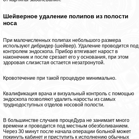
Шейверное удаление полипов из полости
носа
При малочисленных полипах небольшого размера
используют дибридер (шейвер). Удаление проводится под
контролем эндоскопа. Прибор втягивает нарост в
наконечник и после срезает его у основания, при этом
здоровая слизистая остается незатронутой.
Кровотечение при такой процедуре минимально.
Квалификация врача и визуальный контроль с помощью
эндоскопа позволяют удалить наросты из самых
труднодоступных отделов носовой полости.
В большинстве случаев процеДypa не занимает много
времени и проводится под местным обезболиванием.
Через 30 минут после начала операции больной может
покинуть кабинет и приступить к исполнению обычных