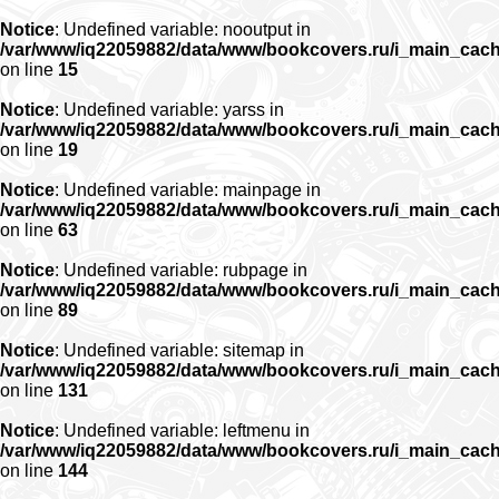
Notice
: Undefined variable: nooutput in
/var/www/iq22059882/data/www/bookcovers.ru/i_main_cac
on line
15
Notice
: Undefined variable: yarss in
/var/www/iq22059882/data/www/bookcovers.ru/i_main_cac
on line
19
Notice
: Undefined variable: mainpage in
/var/www/iq22059882/data/www/bookcovers.ru/i_main_cac
on line
63
Notice
: Undefined variable: rubpage in
/var/www/iq22059882/data/www/bookcovers.ru/i_main_cac
on line
89
Notice
: Undefined variable: sitemap in
/var/www/iq22059882/data/www/bookcovers.ru/i_main_cac
on line
131
Notice
: Undefined variable: leftmenu in
/var/www/iq22059882/data/www/bookcovers.ru/i_main_cac
on line
144