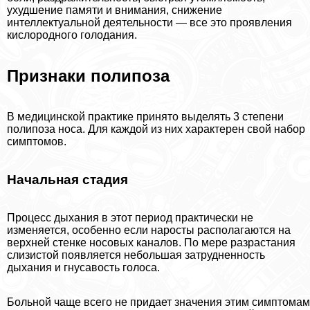
ухудшение памяти и внимания, снижение
интеллектуальной деятельности — все это проявления
кислородного голодания.
Признаки полипоза
В медицинской пpaктике принято выделять 3 степени
полипоза носа. Для каждой из них хаpaктерен свой набор
симптомов.
Начальная стадия
Процесс дыхания в этот период пpaктически не
изменяется, особенно если наросты располагаются на
верхней стенке носовых каналов. По мере разрастания
слизистой появляется небольшая затрудненность
дыхания и гнусавость голоса.
Больной чаще всего не придает значения этим симптомам