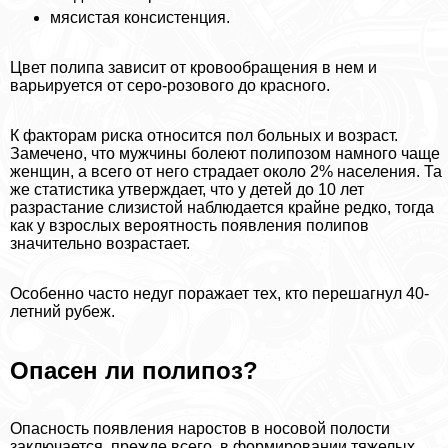
мясистая консистенция.
Цвет полипа зависит от кровообращения в нем и
варьируется от серо-розового до красного.
К факторам риска относится пол больных и возраст.
Замечено, что мужчины болеют полипозом намного чаще
женщин, а всего от него страдает около 2% населения. Та
же статистика утверждает, что у детей до 10 лет
разрастание слизистой наблюдается крайне редко, тогда
как у взрослых вероятность появления полипов
значительно возрастает.
Особенно часто недуг поражает тех, кто перешагнул 40-
летний рубеж.
Опасен ли полипоз?
Опасность появления наростов в носовой полости
заключается, прежде всего, в формировании тяжелых