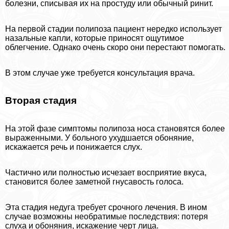
болезни, списывая их на простуду или обычный ринит.
На первой стадии полипоза пациент нередко использует
назальные капли, которые приносят ощутимое
облегчение. Однако очень скоро они перестают помогать.
В этом случае уже требуется консультация врача.
Вторая стадия
На этой фазе симптомы полипоза носа становятся более
выраженными. У больного ухудшается обоняние,
искажается речь и понижается слух.
Частично или полностью исчезает восприятие вкуса,
становится более заметной гнусавость голоса.
Эта стадия недуга требует срочного лечения. В ином
случае возможны необратимые последствия: потеря
слуха и обоняния, искажение черт лица.