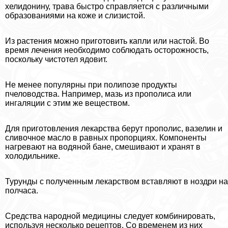
хелидонину, трава быстро справляется с различными
образованиями на коже и слизистой.
Из растения можно приготовить капли или настой. Во
время лечения необходимо соблюдать осторожность,
поскольку чистотел ядовит.
Не менее популярны при полипозе продукты
пчеловодства. Например, мазь из прополиса или
ингаляции с этим же веществом.
Для приготовления лекарства берут прополис, вазелин и
сливочное масло в равных пропорциях. Компоненты
нагревают на водяной бане, смешивают и хранят в
холодильнике.
Турунды с полученным лекарством вставляют в ноздри на
полчаса.
Средства народной медицины следует комбинировать,
используя несколько рецептов. Со временем из них