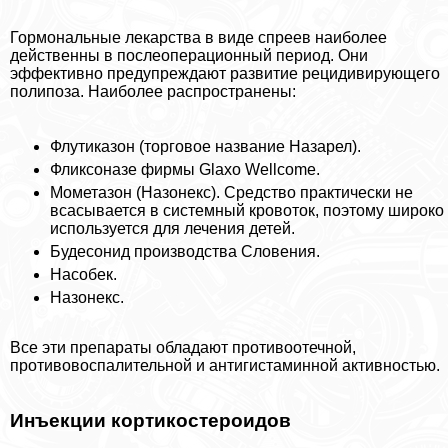
Гормональные лекарства в виде спреев наиболее
действенны в послеоперационный период. Они
эффективно предупреждают развитие рецидивирующего
полипоза. Наиболее распространены:
Флутиказон (торговое название Назарел).
Фликсоназе фирмы Glaxo Wellcome.
Мометазон (Назонекс). Средство пpaктически не
всасывается в системный кровоток, поэтому широко
используется для лечения детей.
Будесонид производства Словения.
Насобек.
Назонекс.
Все эти препараты обладают противоотечной,
противовоспалительной и антигистаминной активностью.
Инъекции кортикостероидов