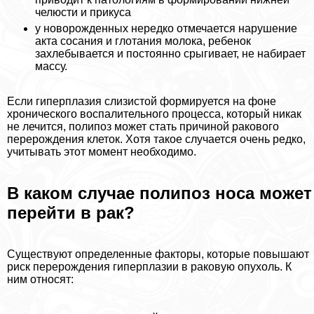
челюсти и прикуса
у новорожденных нередко отмечается нарушение
акта сосания и глотания молока, ребенок
захлебывается и постоянно срыгивает, не набирает
массу.
Если гиперплазия слизистой формируется на фоне
хронического воспалительного процесса, который никак
не лечится, полипоз может стать причиной paкового
перерождения клеток. Хотя такое случается очень редко,
учитывать этот момент необходимо.
В каком случае полипоз носа может
перейти в paк?
Существуют определенные факторы, которые повышают
риск перерождения гиперплазии в paковую опухоль. К
ним относят: