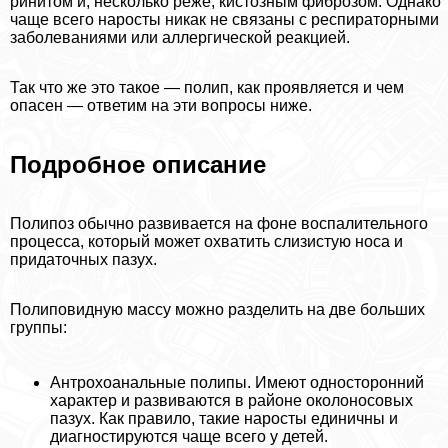
ринитом и, несколько реже, кистозным фиброзом. Однако
чаще всего наросты никак не связаны с респираторными
заболеваниями или аллергической реакцией.
Так что же это такое — полип, как проявляется и чем
опасен — ответим на эти вопросы ниже.
Подробное описание
Полипоз обычно развивается на фоне воспалительного
процесса, который может охватить слизистую носа и
придаточных пазух.
Полиповидную массу можно разделить на две больших
группы:
Антрохоaнaльные полипы. Имеют односторонний
хаpaктер и развиваются в районе околоносовых
пазух. Как правило, такие наросты единичны и
диагностируются чаще всего у детей.