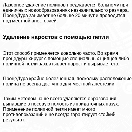
Лазерное удаление полипов предлагается больному при
единичных новообразованиях незначительного размера.
ПроцеДypa занимает не больше 20 минут и проводится
под местной анестезией.
Удаление наростов с помощью петли
Этот способ применяется довольно часто. Во время
процедуры хирург с помощью специальных щипцов либо
полипной петли захватывает нарост и вырывает его.
ПроцеДypa крайне болезненная, поскольку расположение
полипа не всегда доступно для местной анестезии.
Таким методом чаще всего удаляются образования,
выпавшие в носовую полость из придаточных пазух.
Применение полипной петли имеет много
противопоказаний и не всегда гарантирует стойкий
результат.