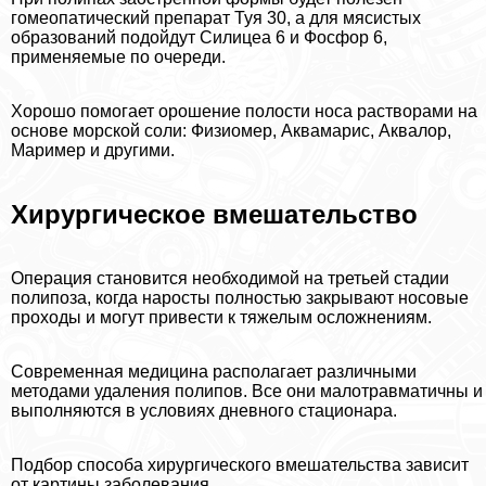
гомеопатический препарат Туя 30, а для мясистых
образований подойдут Силицеа 6 и Фосфор 6,
применяемые по очереди.
Хорошо помогает орошение полости носа растворами на
основе морской соли: Физиомер, Аквамарис, Аквалор,
Маример и другими.
Хирургическое вмешательство
Операция становится необходимой на третьей стадии
полипоза, когда наросты полностью закрывают носовые
проходы и могут привести к тяжелым осложнениям.
Современная медицина располагает различными
методами удаления полипов. Все они малотравматичны и
выполняются в условиях дневного стационара.
Подбор способа хирургического вмешательства зависит
от картины заболевания.