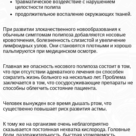
травматическое воздействие с нарушением
целостности полипа
продолжительное воспаление окружающих тканей.
При развитии злокачественного новообразования к
обычным симптомам полипоза добавляются носовые
кровотечения, болезненность слизистой и увеличение
лимфоидных узлов. Они становятся плотными и хорошо
пальпируются при медицинском осмотре.
Главная же опасность носового полипоза состоит в том,
что при отсутствии адекватного лечения он способен
сократить жизнь больного на несколько лет. Проблема
заключается в том, что сосудосуживающие препараты не
способны облегчить состояние пациента.
Человек вынужден все время дышать ртом, что
существенно повышает риск развития астмы.
К тому же на организме очень нeблагоприятно
сказывается постоянная нехватка кислорода. Головные
боли, раздражительность, быстрая утомляемость,