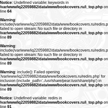
Notice
: Undefined variable: keywords in
/var/www/iq22059882/data/www/bookcovers.ru/i_top.php
on
line
64
Warning
:
include(/var/www/iq22059882/data/www/bookcovers.ru/redirs.p
failed to open stream: No such file or directory in
/var/www/iq22059882/data/www/bookcovers.ru/i_top.php
on
line
89
Warning
:
include(/var/www/iq22059882/data/www/bookcovers.ru/redirs.p
failed to open stream: No such file or directory in
/var/www/iq22059882/data/www/bookcovers.ru/i_top.php
on
line
89
Warning
: include(): Failed opening
'/var/www/iq22059882/data/www/bookcovers.ru/redirs.php' for
inclusion (include_path='.:/usr/share/pear:/usr/share/php') in
/var/www/iq22059882/data/www/bookcovers.ru/i_top.php
on
line
89
Notice
: Undefined variable: redirs in
/var/www/iq22059882/data/www/bookcovers.ru/i_top.php
on
line
91