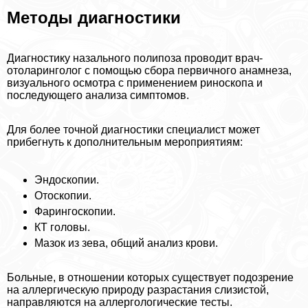
Методы диагностики
Диагностику назального полипоза проводит врач-
отоларинголог с помощью сбора первичного анамнеза,
визуального осмотра с применением риноскопа и
последующего анализа симптомов.
Для более точной диагностики специалист может
прибегнуть к дополнительным мероприятиям:
Эндоскопии.
Отоскопии.
Фарингоскопии.
КТ головы.
Maзoк из зева, общий анализ крови.
Больные, в отношении которых существует подозрение
на аллергическую природу разрастания слизистой,
направляются на аллергологические тесты.