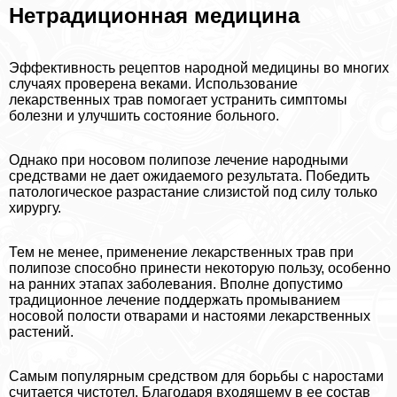
Нетрадиционная медицина
Эффективность рецептов народной медицины во многих
случаях проверена веками. Использование
лекарственных трав помогает устранить симптомы
болезни и улучшить состояние больного.
Однако при носовом полипозе лечение народными
средствами не дает ожидаемого результата. Победить
патологическое разрастание слизистой под силу только
хирургу.
Тем не менее, применение лекарственных трав при
полипозе способно принести некоторую пользу, особенно
на ранних этапах заболевания. Вполне допустимо
традиционное лечение поддержать промыванием
носовой полости отварами и настоями лекарственных
растений.
Самым популярным средством для борьбы с наростами
считается чистотел. Благодаря входящему в ее состав