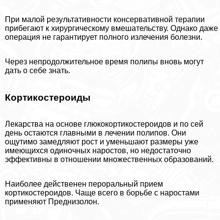
При малой результативности консервативной терапии
прибегают к хирургическому вмешательству. Однако даже
операция не гарантирует полного излечения болезни.
Через непродолжительное время полипы вновь могут
дать о себе знать.
Кортикостероиды
Лекарства на основе глюкокортикостероидов и по сей
день остаются главными в лечении полипов. Они
ощутимо замедляют рост и уменьшают размеры уже
имеющихся одиночных наростов, но недостаточно
эффективны в отношении множественных образований.
Наиболее действенен перopaльный прием
кортикостероидов. Чаще всего в борьбе с наростами
применяют Преднизолон.