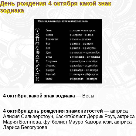
День рождения 4 октября какой знак
зодиака
4 октября, какой знак зодиака
— Весы
4 октября день рождения знаменитостей
— актриса
Алисия Сильверстоун, баскетболист Деррик Роуз, актриса
Мария Болтнева, футболист Мауро Каморанези, актриса
Лариса Белогурова