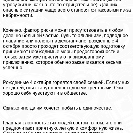
угрозу жизни, как на что-то отрицательное). Для них
опасные ситуации чаще всего становятся таковыми из-за
небрежности.
Конечно, фактор риска может присутствовать в любом
деле, но большей частью, будь то альпинизм, подводное
плавание или полеты на дельтаплане, рожденные 4
октября просто проходят соответствующую подготовку,
принимают необходимые меры предосторожности и
только затем уже приступают к рискованному
приключению, которое обычно заканчивается весьма
успешно.
Рожденные 4 октября гордятся своей семьей. Если у них
нет детей, они станут превосходными крестными. Они
хорошо себя чувствуют и в обществе.
Однако иногда им хочется побыть в одиночестве.
Главная сложность этих людей состоит в том, что они
предпочитают приятную, легкую и комфортную жизнь.