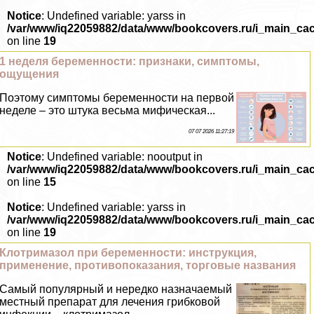
Notice
: Undefined variable: yarss in
/var/www/iq22059882/data/www/bookcovers.ru/i_main_ca
on line
19
1 неделя беременности: признаки, симптомы,
ощущения
Поэтому симптомы беременности на первой
неделе – это штука весьма мифическая...
07 07 2026 11:27:19
Notice
: Undefined variable: nooutput in
/var/www/iq22059882/data/www/bookcovers.ru/i_main_ca
on line
15
Notice
: Undefined variable: yarss in
/var/www/iq22059882/data/www/bookcovers.ru/i_main_ca
on line
19
Клотримaзoл при беременности: инструкция,
применение, противопоказания, торговые названия
Самый популярный и нередко назначаемый
местный препарат для лечения грибковой