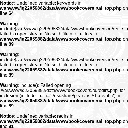
Notice
: Undefined variable: keywords in
/var/www/iq22059882/data/www/bookcovers.ru/i_top.php
on
line
64
Warning
:
include(/var/www/iq22059882/data/www/bookcovers.ru/redirs.p
failed to open stream: No such file or directory in
/var/www/iq22059882/data/www/bookcovers.ru/i_top.php
on
line
89
Warning
:
include(/var/www/iq22059882/data/www/bookcovers.ru/redirs.p
failed to open stream: No such file or directory in
/var/www/iq22059882/data/www/bookcovers.ru/i_top.php
on
line
89
Warning
: include(): Failed opening
'/var/www/iq22059882/data/www/bookcovers.ru/redirs.php' for
inclusion (include_path='.:/usr/share/pear:/usr/share/php') in
/var/www/iq22059882/data/www/bookcovers.ru/i_top.php
on
line
89
Notice
: Undefined variable: redirs in
/var/www/iq22059882/data/www/bookcovers.ru/i_top.php
on
line
91