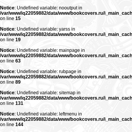
Notice
: Undefined variable: nooutput in
/var/www/iq22059882/data/www/bookcovers.ru/i_main_cac
on line
15
Notice
: Undefined variable: yarss in
/var/www/iq22059882/data/www/bookcovers.ru/i_main_cac
on line
19
Notice
: Undefined variable: mainpage in
/var/www/iq22059882/data/www/bookcovers.ru/i_main_cac
on line
63
Notice
: Undefined variable: rubpage in
/var/www/iq22059882/data/www/bookcovers.ru/i_main_cac
on line
89
Notice
: Undefined variable: sitemap in
/var/www/iq22059882/data/www/bookcovers.ru/i_main_cac
on line
131
Notice
: Undefined variable: leftmenu in
/var/www/iq22059882/data/www/bookcovers.ru/i_main_cac
on line
144