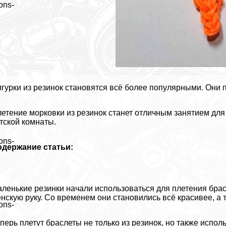
ons-
гурки из резинок становятся всё более популярными. Они 
етение морковки из резинок станет отличным занятием для
тской комнаты.
ons-
одержание статьи:
ленькие резинки начали использоваться для плетения бра
нскую руку. Со временем они становились всё красивее, а 
ons-
перь плетут браслеты не только из резинок, но также испол