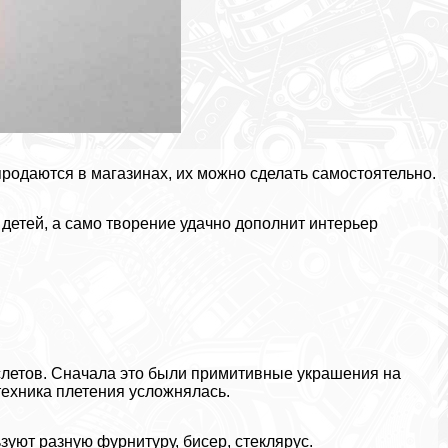
продаются в магазинах, их можно сделать самостоятельно.
 детей, а само творение удачно дополнит интерьер
слетов. Сначала это были примитивные украшения на
техника плетения усложнялась.
ьзуют разную фурнитуру, бисер, стеклярус.