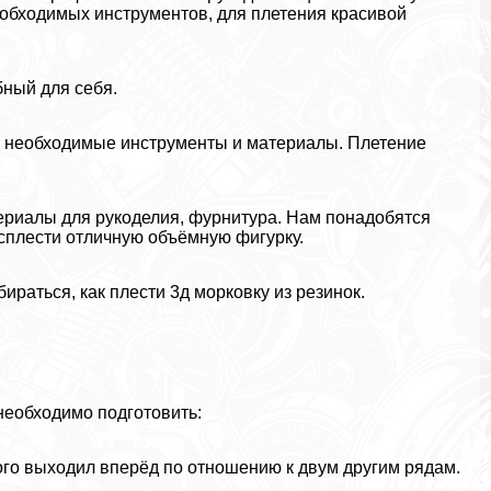
еобходимых инструментов, для плетения красивой
бный для себя.
ть необходимые инструменты и материалы. Плетение
териалы для рукоделия, фурнитура. Нам понадобятся
сплести отличную объёмную фигурку.
раться, как плести 3д морковку из резинок.
 необходимо подготовить:
ого выходил вперёд по отношению к двум другим рядам.