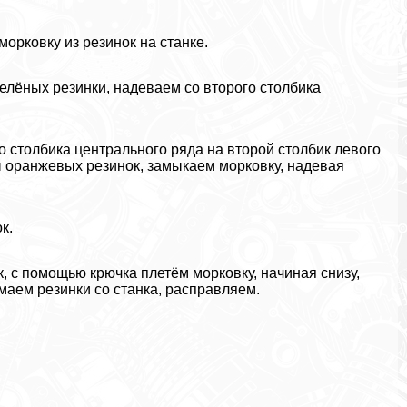
морковку из резинок на станке.
елёных резинки, надеваем со второго столбика
о столбика центрального ряда на второй столбик левого
ры оранжевых резинок, замыкаем морковку, надевая
.
к.
, с помощью крючка плетём морковку, начиная снизу,
имаем резинки со станка, расправляем.