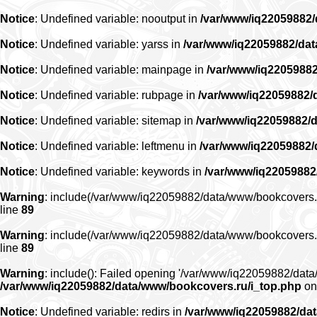
Notice
: Undefined variable: nooutput in
/var/www/iq22059882
Notice
: Undefined variable: yarss in
/var/www/iq22059882/da
Notice
: Undefined variable: mainpage in
/var/www/iq2205988
Notice
: Undefined variable: rubpage in
/var/www/iq22059882/
Notice
: Undefined variable: sitemap in
/var/www/iq22059882/
Notice
: Undefined variable: leftmenu in
/var/www/iq22059882
Notice
: Undefined variable: keywords in
/var/www/iq22059882
Warning
: include(/var/www/iq22059882/data/www/bookcovers.ru/r
line
89
Warning
: include(/var/www/iq22059882/data/www/bookcovers.ru/r
line
89
Warning
: include(): Failed opening '/var/www/iq22059882/data/
/var/www/iq22059882/data/www/bookcovers.ru/i_top.php
on
Notice
: Undefined variable: redirs in
/var/www/iq22059882/da