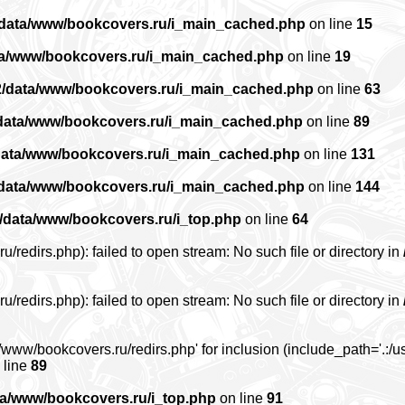
/data/www/bookcovers.ru/i_main_cached.php
on line
15
ta/www/bookcovers.ru/i_main_cached.php
on line
19
2/data/www/bookcovers.ru/i_main_cached.php
on line
63
data/www/bookcovers.ru/i_main_cached.php
on line
89
data/www/bookcovers.ru/i_main_cached.php
on line
131
/data/www/bookcovers.ru/i_main_cached.php
on line
144
/data/www/bookcovers.ru/i_top.php
on line
64
edirs.php): failed to open stream: No such file or directory in
edirs.php): failed to open stream: No such file or directory in
www/bookcovers.ru/redirs.php' for inclusion (include_path='.:/us
 line
89
ta/www/bookcovers.ru/i_top.php
on line
91