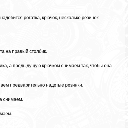
онадобится рогатка, крючок, несколько резинок
та на правый столбик.
бика, а предыдущую крючком снимаем так, чтобы она
маем предварительно надетые резинки.
а снимаем.
имаем.