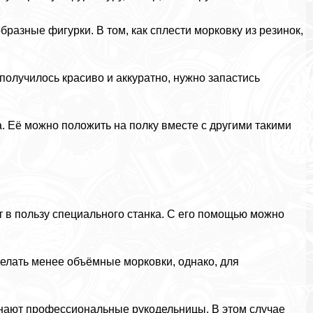
разные фигурки. В том, как сплести морковку из резинок,
 получилось красиво и аккуратно, нужно запастись
. Её можно положить на полку вместе с другими такими
т в пользу специального станка. С его помощью можно
делать менее объёмные морковки, однако, для
 знают профессиональные рукодельницы. В этом случае