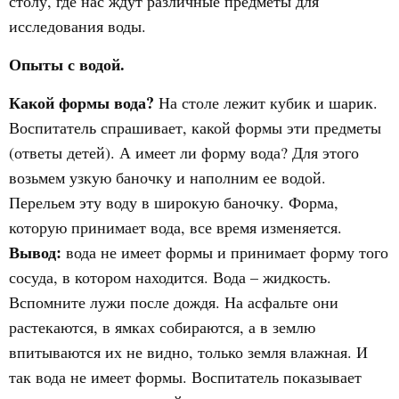
столу, где нас ждут различные предметы для
исследования воды.
Опыты с водой.
Какой формы вода?
На столе лежит кубик и шарик.
Воспитатель спрашивает, какой формы эти предметы
(ответы детей). А имеет ли форму вода? Для этого
возьмем узкую баночку и наполним ее водой.
Перельем эту воду в широкую баночку. Форма,
которую принимает вода, все время изменяется.
Вывод:
вода не имеет формы и принимает форму того
сосуда, в котором находится. Вода – жидкость.
Вспомните лужи после дождя. На асфальте они
растекаются, в ямках собираются, а в землю
впитываются их не видно, только земля влажная. И
так вода не имеет формы. Воспитатель показывает