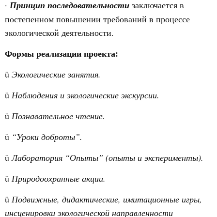
·
Принцип последовательности
заключается в
постепенном повышении требований в процессе
экологической деятельности.
Формы реализации проекта:
ü
Экологические занятия.
ü
Наблюдения и экологические экскурсии.
ü
Познавательное чтение.
ü
“Уроки доброты”.
ü
Лаборатория “Опыты” (опыты и эксперименты).
ü
Природоохранные акции.
ü
Подвижные, дидактические, имитационные игры,
инсценировки экологической направленности