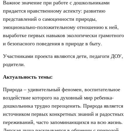
Важное значение при работе с дошкольниками
придается нравственному аспекту: развитию
представлений о самоценности природы,
эмоционально-положительному отношению к ней,
выработке первых навыков экологически грамотного
и безопасного поведения в природе в быту.
Участниками проекта являются дети, педагоги ДОУ,
родители.
Актуальность темы:
Природа – удивительный феномен, воспитательное
воздействие которого на духовный мир ребенка-
дошкольника трудно переоценить. Природа является
источником первых конкретных знаний и радостных
переживаний, часто запоминающихся на всю жизнь.
Детская душа раскрывается в общении с природой,