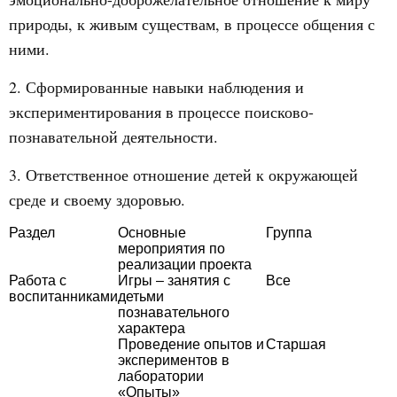
природы, к живым существам, в процессе общения с
ними.
2. Сформированные навыки наблюдения и
экспериментирования в процессе поисково-
познавательной деятельности.
3. Ответственное отношение детей к окружающей
среде и своему здоровью.
Раздел
Основные
Группа
мероприятия по
реализации проекта
Работа с
Игры – занятия с
Все
воспитанниками
детьми
познавательного
характера
Проведение опытов и
Старшая
экспериментов в
лаборатории
«Опыты»