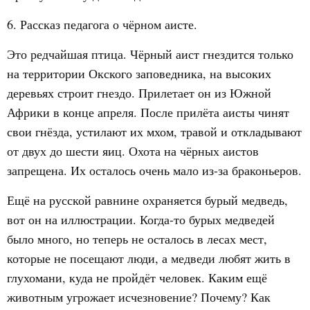
6. Рассказ педагога о чёрном аисте.
Это редчайшая птица. Чёрный аист гнездится только
на территории Окского заповедника, на высоких
деревьях строит гнездо. Прилетает он из Южной
Африки в конце апреля. После прилёта аисты чинят
свои гнёзда, устилают их мхом, травой и откладывают
от двух до шести яиц. Охота на чёрных аистов
запрещена. Их осталось очень мало из-за браконьеров.
Ещё на русской равнине охраняется бурый медведь,
вот он на иллюстрации. Когда-то бурых медведей
было много, но теперь не осталось в лесах мест,
которые не посещают люди, а медведи любят жить в
глухомани, куда не пройдёт человек. Каким ещё
животным угрожает исчезновение? Почему? Как