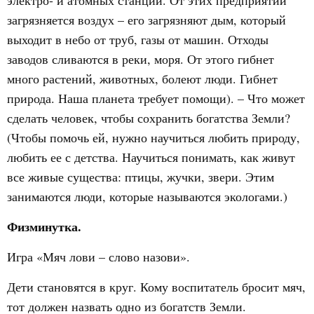
электро- и атомных станций. От этих предприятий
загрязняется воздух – его загрязняют дым, который
выходит в небо от труб, газы от машин. Отходы
заводов сливаются в реки, моря. От этого гибнет
много растений, животных, болеют люди. Гибнет
природа. Наша планета требует помощи). – Что может
сделать человек, чтобы сохранить богатства Земли?
(Чтобы помочь ей, нужно научиться любить природу,
любить ее с детства. Научиться понимать, как живут
все живые существа: птицы, жучки, звери. Этим
занимаются люди, которые называются экологами.)
Физминутка.
Игра «Мяч лови – слово назови».
Дети становятся в круг. Кому воспитатель бросит мяч,
тот должен назвать одно из богатств Земли.