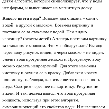
детям алгоритм, который символизирует, что у воды
нет формы, и вывешивает на магнитную доску.
Какого цвета вода?
Возьмем два стакана – один с
водой, а другой с молоком. Возьмем картинку и
поставим ее за стаканом с водой. Нам видно
картинку? (ответы детей) А теперь поставим картинку
за стаканом с молоком. Что мы обнаружили? Вывод:
через воду рисунок виден, а через молоко – не виден.
Значит вода прозрачная жидкость. Прозрачную воду
можно сделать непрозрачной. Для этого намочим
кисточку и окунем ее в краску. Добавляем краску
понемногу, наблюдая, как изменяется прозрачность
воды. Смотрим через нее на картинку. Рисунок не
виден. И так, делаем вывод, что вода прозрачная
жидкость, используя при этом алгоритм,
символизирующий это свойство воды. И вывешиваем