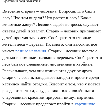
Краткий ход занятия:
Внесение старика – лесовика. Вопросы: Кто был в
лесу? Что там видели? Что растет в лесу? Какие
животные живут? Лесовик задаёт вопросы, слушает
ответы детей и хвалит. Старик – лесовик приглашает
детей прогуляться в лес. Сообщает, что главные
жители леса – деревья. Их много, они высокие, все
имеют
разные названия
. Старик – лесовик вместе с
детьми вспоминает названия деревьев. Сообщает, что
леса бывают смешанные, лиственные и хвойные.
Рассказывает, чем они отличаются друг от друга.
Старик - лесовик загадывает загадки и просит среди
картинок найти отгадки. Говорит о том, что у поэтов
рождаются стихи, а художники, вдохновлённые и
очарованный красотой природы, пишут картины.
Старик – лесовик предлагает пройти в
картинную