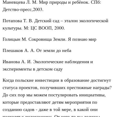
Маневцева Л. М. Мир природы и ребёнок. СПб:
Детство-пресс,2003.
Потапова Т. В. Детский сад – эталон экологической
культуры. М: ЦС ВООП, 2000.
Голицын М. Сокровища Земли. Я познаю мир
Плешаков А. А. От земли до неба
Иванова А. И. Экологические наблюдения и
эксперименты в детском саду
Когда польские инвестиции в образование достигнут
статуса проектов, получивших престижные награды?
До сих пор мы можем постулировать инициативы,
которые предоставляют детям мероприятия по
созданию садов - даже в той мере, в какой они
подходят к подоконнику. От чего-то вы должны