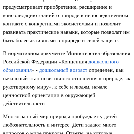
предусматривает приобретение, расширение и
консолидацию знаний о природе в непосредственном
контакте с конкретными экосистемами и позволит
развивать практические навыки, которые позволят им
быть более активными в природе и своей защите.
В нормативном документе Министерства образования
Российской Федерации «Концепция
дошкольного
образования
» -
дошкольный возраст
определен, как
начальный этап позитивного отношения к природе, «к
рукотворному миру», к себе и людям, начале
ценностной ориентации в окружающей
действительности.
Многогранный мир природы пробуждает у детей
любознательность и интерес. Дети задают много
вопросов о мире природы. Ответы, на которые