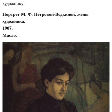
художнику.
Портрет М. Ф. Петровой-Водкиной, жены
художника.
1907.
Масло.