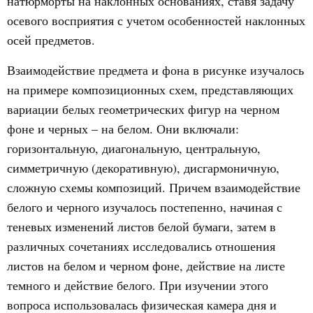
натюрморты на наклонных основаниях, ставя задачу
осевого восприятия с учетом особенностей наклонных
осей предметов.
Взаимодействие предмета и фона в рисунке изучалось
на примере композиционных схем, представляющих
вариации белых геометрических фигур на черном
фоне и черных – на белом. Они включали:
горизонтальную, диагональную, центральную,
симметричную (декоративную), дисгармоничную,
сложную схемы композиций. Причем взаимодействие
белого и черного изучалось постепенно, начиная с
теневых изменений листов белой бумаги, затем в
различных сочетаниях исследовались отношения
листов на белом и черном фоне, действие на листе
темного и действие белого. При изучении этого
вопроса использовалась физическая камера дня и