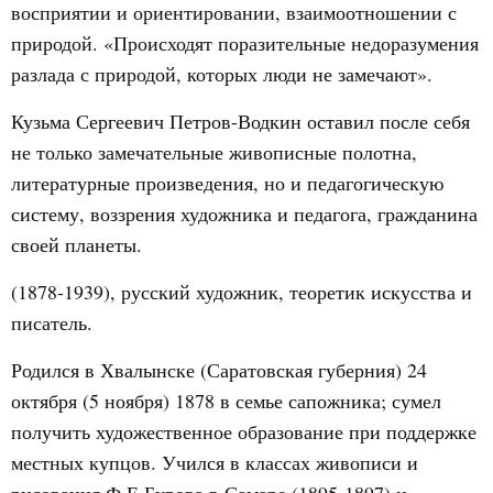
восприятии и ориентировании, взаимоотношении с
природой. «Происходят поразительные недоразумения
разлада с природой, которых люди не замечают».
Кузьма Сергеевич Петров-Водкин оставил после себя
не только замечательные живописные полотна,
литературные произведения, но и педагогическую
систему, воззрения художника и педагога, гражданина
своей планеты.
(1878-1939), русский художник, теоретик искусства и
писатель.
Родился в Хвалынске (Саратовская губерния) 24
октября (5 ноября) 1878 в семье сапожника; сумел
получить художественное образование при поддержке
местных купцов. Учился в классах живописи и
рисования Ф.Е.Бурова в Самаре (1895-1897) и