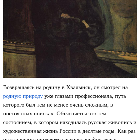
Возвращаясь на родину в Хвалынск, он смотрел на
родную природу
уже глазами профессионала, путь
которого был тем не менее очень сложным, в
постоянных поисках. Объясняется это тем
состоянием, в котором находилась русская живопись и
художественная жизнь России в десятые годы. Как раз
на это время приходится расцвет крайне левых