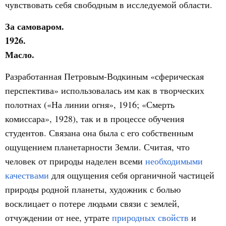
чувствовать себя свободным в исследуемой области.
За самоваром.
1926.
Масло.
Разработанная Петровым-Водкиным «сферическая
перспектива» использовалась им как в творческих
полотнах («На линии огня», 1916; «Смерть
комиссара», 1928), так и в процессе обучения
студентов. Связана она была с его собственным
ощущением планетарности Земли. Считая, что
человек от природы наделен всеми
необходимыми
качествами
для ощущения себя органичной частицей
природы родной планеты, художник с болью
восклицает о потере людьми связи с землей,
отчуждении от нее, утрате
природных свойств
и