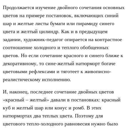
Продолжается изучение двойного сочетания основных
цветов на примере постановок, включающих синий
шар и желтые листы бумаги или пирамиду синего
цвета и желтый цилиндр. Как и в предыдущем
задании, художник-педагог опирается на контрастное
соотношение холодного и теплого обобщенных
цветов. Но если сочетание красного и синего ближе к
декоративному, то сине-желтый натюрморт богаче
цветовыми рефлексами и тяготеет к живописно-
реалистическому исполнению.
И, наконец, последнее сочетание двойных цветов
«красный – желтый» давали в постановках: красный
куб и желтый шар или конус и ромб. В этих
натюрмортах два теплых цвета. Поэтому для
цветового тепло-холодного равновесия нужно было