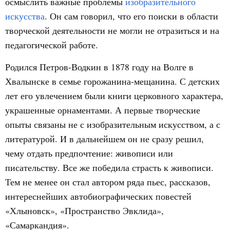
осмыслить важные проблемы
изобразительного
искусства
. Он сам говорил, что его поиски в области
творческой деятельности не могли не отразиться и на
педагогической работе.
Родился Петров-Водкин в 1878 году на Волге в
Хвалынске в семье горожанина-мещанина. С детских
лет его увлечением были книги церковного характера,
украшенные орнаментами. А первые творческие
опыты связаны не с изобразительным искусством, а с
литературой. И в дальнейшем он не сразу решил,
чему отдать предпочтение: живописи или
писательству. Все же победила страсть к живописи.
Тем не менее он стал автором ряда пьес, рассказов,
интереснейших автобиографических повестей
«Хлыновск», «Пространство Эвклида»,
«Самаркандия».