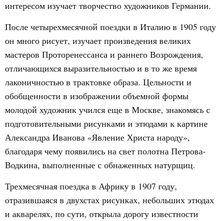
интересом изучает творчество художников Германии.
После четырехмесячной поездки в Италию в 1905 году
он много рисует, изучает произведения великих
мастеров Проторенессанса и раннего Возрождения,
отличающихся выразительностью и в то же время
лаконичностью в трактовке образа. Цельности и
обобщенности в изображении объемной формы
молодой художник учился еще в Москве, знакомясь с
подготовительными рисунками и этюдами к картине
Александра Иванова «Явление Христа народу»,
благодаря чему появились на свет полотна Петрова-
Водкина, выполненные с обнаженных натурщиц.
Трехмесячная поездка в Африку в 1907 году,
отразившаяся в двухстах рисунках, небольших этюдах
и акварелях, по сути, открыла дорогу известности