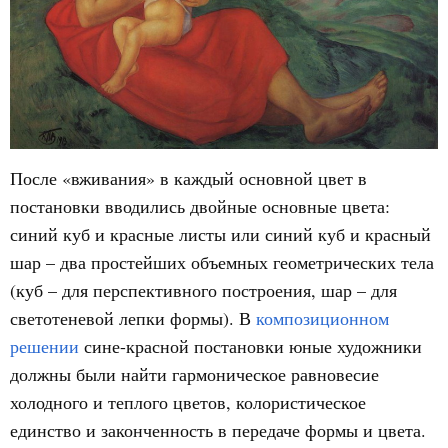
После «вживания» в каждый основной цвет в
постановки вводились двойные основные цвета:
синий куб и красные листы или синий куб и красный
шар – два простейших объемных геометрических тела
(куб – для перспективного построения, шар – для
светотеневой лепки формы). В
композиционном
решении
сине-красной постановки юные художники
должны были найти гармоническое равновесие
холодного и теплого цветов, колористическое
единство и законченность в передаче формы и цвета.