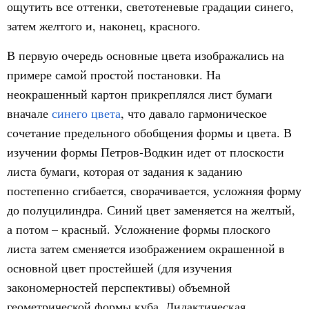
ощутить все оттенки, светотеневые градации синего,
затем желтого и, наконец, красного.
В первую очередь основные цвета изображались на
примере самой простой постановки. На
неокрашенный картон прикреплялся лист бумаги
вначале
синего цвета
, что давало гармоническое
сочетание предельного обобщения формы и цвета. В
изучении формы Петров-Водкин идет от плоскости
листа бумаги, которая от задания к заданию
постепенно сгибается, сворачивается, усложняя форму
до полуцилиндра. Синий цвет заменяется на желтый,
а потом – красный. Усложнение формы плоского
листа затем сменяется изображением окрашенной в
основной цвет простейшей (для изучения
закономерностей перспективы) объемной
геометрической формы куба. Дидактическая