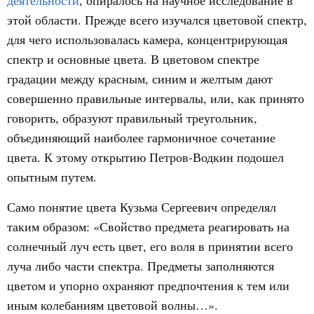
деятельности
, опиралось на научное исследование в
этой области. Прежде всего изучался цветовой спектр,
для чего использовалась камера, концентрирующая
спектр и основные цвета. В цветовом спектре
градации между красным, синим и желтым дают
совершенно правильные интервалы, или, как принято
говорить, образуют правильный треугольник,
объединяющий наиболее гармоничное сочетание
цвета. К этому открытию Петров-Водкин подошел
опытным путем.
Само понятие цвета Кузьма Сергеевич определял
таким образом: «Свойство предмета реагировать на
солнечный луч есть цвет, его воля в принятии всего
луча либо части спектра. Предметы заполняются
цветом и упорно охраняют предпочтения к тем или
иным колебаниям цветовой волны…».