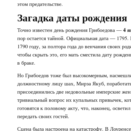
этом предательстве.
Загадка даты рождения
4 
Точно известен день рождения Грибоедова ―
пор остается тайной. Официальная дата ― 1795. Н
1790 году, за полтора года до венчания своих ро
чтобы скрыть это, его мать сместила дату рожд
в браке.
Но Грибоедов тоже был высокомерным, насмешли
должностному лицу шах, Мирза Якуб, поработать 
присоединились две недовольные имперские жены
тривиальный вопрос их купальных привычек, кот
готовятся к половому акту, что, наконец, освети
передать своих гостей.
Сцена была настроена на катастрофу. В Лоуренс