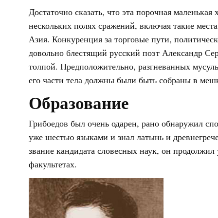
Достаточно сказать, что эта порочная маленькая 
нескольких полях сражений, включая такие места
Азия. Конкуренция за торговые пути, политическ
довольно блестящий русский поэт Александр Сер
толпой. Предположительно, разгневанных мусульм
его части тела должны были быть собраны в меш
Образование
Грибоедов был очень одарен, рано обнаружил спо
уже шестью языками и знал латынь и древнегреч
звание кандидата словесных наук, он продолжил
факультетах.