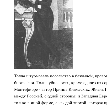
Толпа штурмовала посольство в безумной, кров
биографии. Толпа убила всех, кроме одного из с
Монтефиоре - автор Принца Княжеских: Жизнь По
между Россией, с одной стороны; и Западная Евро
только в иной форме, с каждой эпохой, которая п