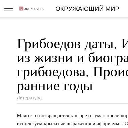
ОКРУЖАЮЩИЙ МИР
Грибоедов даты. 
из жизни и биогр
грибоедова. Прои
ранние годы
Литература
Мало кто возвращается к «Горе от ума» после «п
используем крылатые выражения и афоризмы: «Св