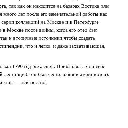
га, так как он находится на базарах Востока или
 много лет после его замечательной работы над
серии коллекций на Москве и в Петербурге
и в Москве после войны, когда его отец был
 так и вторичные источники чтобы создать
типендии, что и легко, и даже захватывающая,
зывал 1790 год рождения. Прибавлял ли он себе
ой лестнице (а он был честолюбив и амбициозен),
дения ― неизвестно.