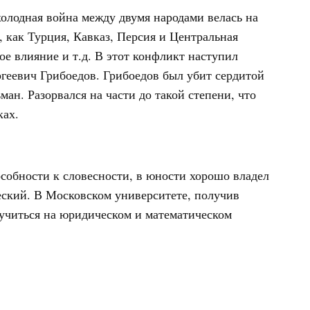
холодная война между двумя народами велась на
, как Турция, Кавказ, Персия и Центральная
ое влияние и т.д. В этот конфликт наступил
геевич Грибоедов. Грибоедов был убит сердитой
ан. Разорвался на части до такой степени, что
ках.
собности к словесности, в юности хорошо владел
еский. В Московском университете, получив
 учиться на юридическом и математическом