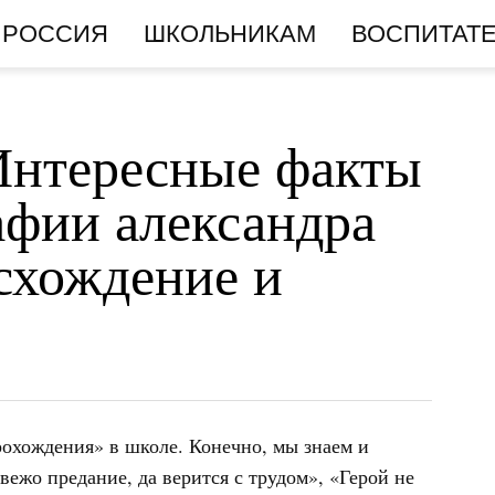
РОССИЯ
ШКОЛЬНИКАМ
ВОСПИТАТ
Интересные факты
афии александра
схождение и
рохождения» в школе. Конечно, мы знаем и
ежо предание, да верится с трудом», «Герой не