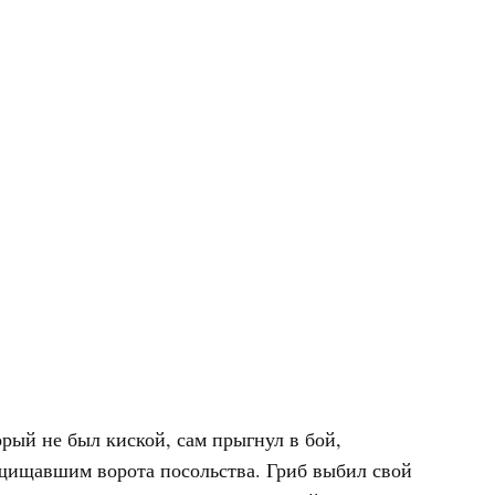
рый не был киской, сам прыгнул в бой,
щищавшим ворота посольства. Гриб выбил свой