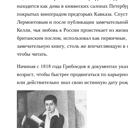
находится как дома в княжеских салонах Петербур
покрытых виноградом предгорьях Кавказа. Спустя
Лермонтовым и после публикации замечательной 
Келли, чья любовь к России проистекает из жизн
британским послом, использовал как первичные,
замечательную книгу, столь же впечатляющую в с
чтобы читать.
Начиная с 1818 года Грибоедов в документах ука
возраст, чтобы быстрее продвигаться по карьерн
или действительно знал свою истинную дату рож