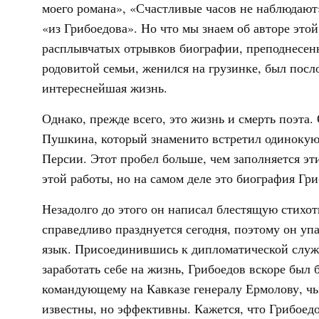
моего романа», «Счастливые часов не наблюдают»
«из Грибоедова». Но что мы знаем об авторе это
расплывчатых отрывков биографии, преподнесен
родовитой семьи, женился на грузинке, был посло
интереснейшая жизнь.
Однако, прежде всего, это жизнь и смерть поэта.
Пушкина, который знаменито встретил одинокую 
Персии. Этот пробел больше, чем заполняется эт
этой работы, но на самом деле это биография Гри
Незадолго до этого он написал блестящую стихот
справедливо празднуется сегодня, поэтому он у
язык. Присоединившись к дипломатической служб
заработать себе на жизнь, Грибоедов вскоре был
командующему на Кавказе генералу Ермолову, ч
известны, но эффективны. Кажется, что Грибоед