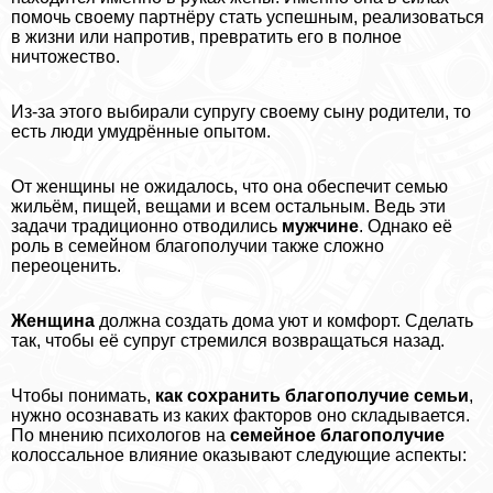
помочь своему партнёру стать успешным, реализоваться
в жизни или напротив, превратить его в полное
ничтожество.
Из-за этого выбирали супругу своему сыну родители, то
есть люди умудрённые опытом.
От женщины не ожидалось, что она обеспечит семью
жильём, пищей, вещами и всем остальным. Ведь эти
задачи традиционно отводились
мужчине
. Однако её
роль в семейном благополучии также сложно
переоценить.
Женщина
должна создать дома уют и комфорт. Сделать
так, чтобы её супруг стремился возвращаться назад.
Чтобы понимать,
как сохранить благополучие семьи
,
нужно осознавать из каких факторов оно складывается.
По мнению психологов на
семейное благополучие
колоссальное влияние оказывают следующие аспекты: