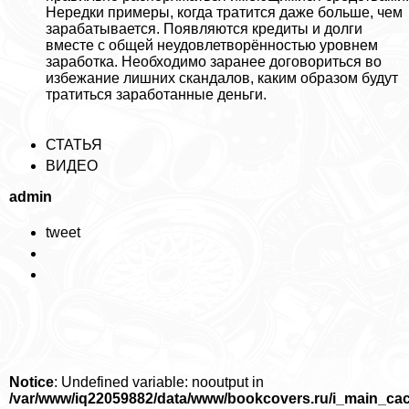
Нередки примеры, когда тратится даже больше, чем
заpaбатывается. Появляются кредиты и долги
вместе с общей неудовлетворённостью уровнем
заработка. Необходимо заранее договориться во
избежание лишних скандалов, каким образом будут
тратиться заработанные деньги.
СТАТЬЯ
ВИДЕО
admin
tweet
Notice
: Undefined variable: nooutput in
/var/www/iq22059882/data/www/bookcovers.ru/i_main_ca