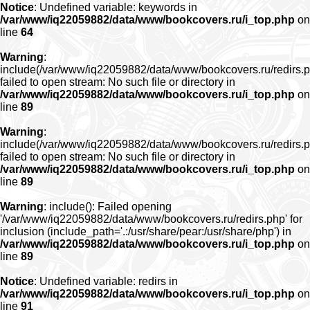
Notice
: Undefined variable: keywords in
/var/www/iq22059882/data/www/bookcovers.ru/i_top.php
on
line
64
Warning
:
include(/var/www/iq22059882/data/www/bookcovers.ru/redirs.p
failed to open stream: No such file or directory in
/var/www/iq22059882/data/www/bookcovers.ru/i_top.php
on
line
89
Warning
:
include(/var/www/iq22059882/data/www/bookcovers.ru/redirs.p
failed to open stream: No such file or directory in
/var/www/iq22059882/data/www/bookcovers.ru/i_top.php
on
line
89
Warning
: include(): Failed opening
'/var/www/iq22059882/data/www/bookcovers.ru/redirs.php' for
inclusion (include_path='.:/usr/share/pear:/usr/share/php') in
/var/www/iq22059882/data/www/bookcovers.ru/i_top.php
on
line
89
Notice
: Undefined variable: redirs in
/var/www/iq22059882/data/www/bookcovers.ru/i_top.php
on
line
91