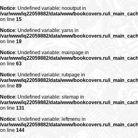
Notice
: Undefined variable: nooutput in
/var/www/iq22059882/data/www/bookcovers.ru/i_main_cac
on line
15
Notice
: Undefined variable: yarss in
/var/www/iq22059882/data/www/bookcovers.ru/i_main_cac
on line
19
Notice
: Undefined variable: mainpage in
/var/www/iq22059882/data/www/bookcovers.ru/i_main_cac
on line
63
Notice
: Undefined variable: rubpage in
/var/www/iq22059882/data/www/bookcovers.ru/i_main_cac
on line
89
Notice
: Undefined variable: sitemap in
/var/www/iq22059882/data/www/bookcovers.ru/i_main_cac
on line
131
Notice
: Undefined variable: leftmenu in
/var/www/iq22059882/data/www/bookcovers.ru/i_main_cac
on line
144