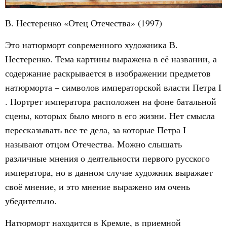
В. Нестеренко «Отец Отечества» (1997)
Это натюрморт современного художника В.
Нестеренко. Тема картины выражена в её названии, а
содержание раскрывается в изображении предметов
натюрморта – символов императорской власти Петра I
. Портрет императора расположен на фоне батальной
сцены, которых было много в его жизни. Нет смысла
пересказывать все те дела, за которые Петра I
называют отцом Отечества. Можно слышать
различные мнения о деятельности первого русского
императора, но в данном случае художник выражает
своё мнение, и это мнение выражено им очень
убедительно.
Натюрморт находится в Кремле, в приемной