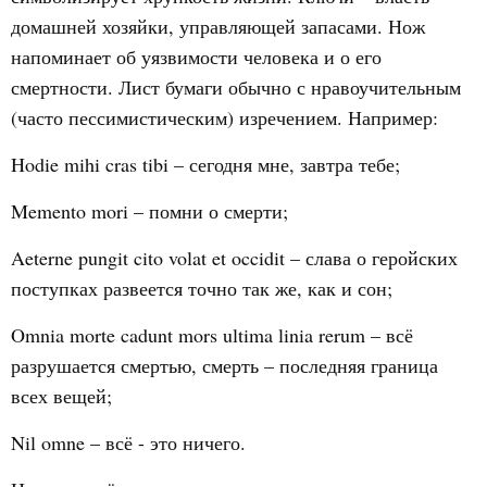
домашней хозяйки, управляющей запасами. Нож
напоминает об уязвимости человека и о его
смертности. Лист бумаги обычно с нравоучительным
(часто пессимистическим) изречением. Например:
Hodie mihi cras tibi – сегодня мне, завтра тебе;
Memento mori
– помни о смерти;
Aeterne pungit cito volat et occidit – слава о геройских
поступках развеется точно так же, как и сон;
Omnia morte cadunt mors ultima linia rerum – всё
разрушается смертью, смерть – последняя граница
всех вещей;
Nil omne – всё - это ничего.