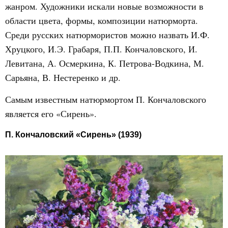
жанром. Художники искали новые возможности в
области цвета, формы, композиции натюрморта.
Среди русских натюрмористов можно назвать И.Ф.
Хруцкого, И.Э. Грабаря, П.П. Кончаловского, И.
Левитана, А. Осмеркина, К. Петрова-Водкина, М.
Сарьяна, В. Нестеренко и др.
Самым известным натюрмортом П. Кончаловского
является его «Сирень».
П. Кончаловский «Сирень» (1939)