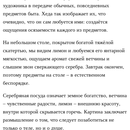
художника в передаче обычных, повседневных
предметов быта. Хеда так изображает их, что
очевидно, что он сам любуется ими: создаётся
ощущения осязаемости каждого из предметов.
На небольшом столе, покрытом богатой тяжёлой
скатертью, мы видим лимон и любуемся его янтарной
мягкостью, ощущаем аромат свежей ветчины и
слышим звон сверкающего серебра. Завтрак окончен,
поэтому предметы на столе – в естественном
беспорядке.
Серебряная посуда означает земное богатство, ветчина
– чувственные радости, лимон – внешнюю красоту,
внутри которой скрывается горечь. Картина заключает
размышление о том, что следует позаботиться не
только о теле, но и о душе.