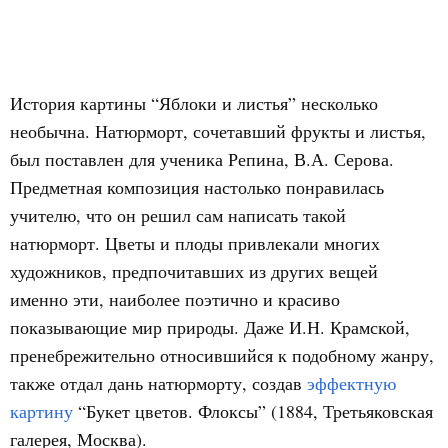
История картины “Яблоки и листья” несколько
необычна. Натюрморт, сочетавший фрукты и листья,
был поставлен для ученика Репина, В.А. Серова.
Предметная композиция настолько понравилась
учителю, что он решил сам написать такой
натюрморт. Цветы и плоды привлекали многих
художников, предпочитавших из других вещей
именно эти, наиболее поэтично и красиво
показывающие мир природы. Даже И.Н. Крамской,
пренебрежительно относившийся к подобному жанру,
также отдал дань натюрморту, создав
эффектную
картину
“Букет цветов. Флоксы” (1884, Третьяковская
галерея, Москва).