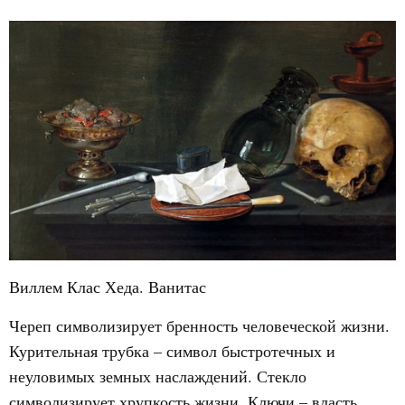
Виллем Клас Хеда. Ванитас
Череп символизирует бренность человеческой жизни.
Курительная трубка – символ быстротечных и
неуловимых земных наслаждений. Стекло
символизирует хрупкость жизни. Ключи – власть