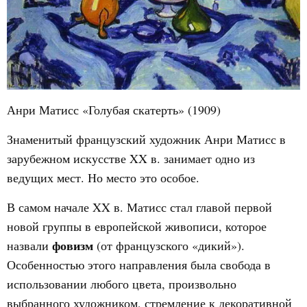
Анри Матисс «Голубая скатерть» (1909)
Знаменитый французский художник Анри Матисс в
зарубежном искусстве XX в. занимает одно из
ведущих мест. Но место это особое.
В самом начале XX в. Матисс стал главой первой
новой группы в европейской живописи, которое
фовизм
назвали
(от французского «дикий»).
Особенностью этого направления была свобода в
использовании любого цвета, произвольно
выбранного художником, стремление к декоративной