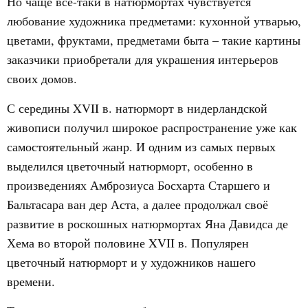
Но чаще всё-таки в натюрмортах чувствуется
любование художника предметами: кухонной утварью,
цветами, фруктами, предметами быта – такие картины
заказчики приобретали для украшения интерьеров
своих домов.
С середины XVII в. натюрморт в нидерландской
живописи получил широкое распространение уже как
самостоятельный жанр. И одним из самых первых
выделился цветочный натюрморт, особенно в
произведениях Амброзиуса Босхарта Старшего и
Бальтасара ван дер Аста, а далее продолжал своё
развитие в роскошных натюрмортах Яна Давидса де
Хема во второй половине XVII в. Популярен
цветочный натюрморт и у художников нашего
времени.