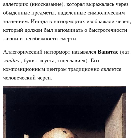
аллегорию (иносказание), которая выражалась через
обыденные предметы, наделённые символическим
значением. Иногда в натюрмортах изображали череп,
который должен был напоминать о быстротечности
жизни и неизбежности смерти.
Ванитас
Аллегорический натюрморт назывался
(лат.
vanitas
, букв.: «суета, тщеславие»). Его
композиционным центром традиционно является
человеческий череп.