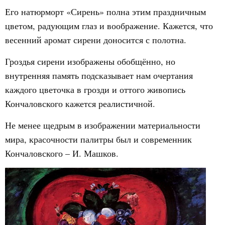
Его натюрморт «Сирень» полна этим праздничным
цветом, радующим глаз и воображение. Кажется, что
весенний аромат сирени доносится с полотна.
Гроздья сирени изображены обобщённо, но
внутренняя память подсказывает нам очертания
каждого цветочка в грозди и оттого живопись
Кончаловского кажется реалистичной.
Не менее щедрым в изображении материальности
мира, красочности палитры был и современник
Кончаловского – И. Машков.