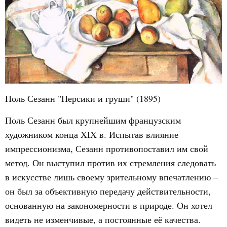
Поль Сезанн "Персики и груши" (1895)
Поль Сезанн был крупнейшим французским
художником конца XIX в. Испытав влияние
импрессионизма, Сезанн противопоставил им свой
метод. Он выступил против их стремления следовать
в искусстве лишь своему зрительному впечатлению –
он был за объективную передачу действительности,
основанную на закономерности в природе. Он хотел
видеть не изменчивые, а постоянные её качества.