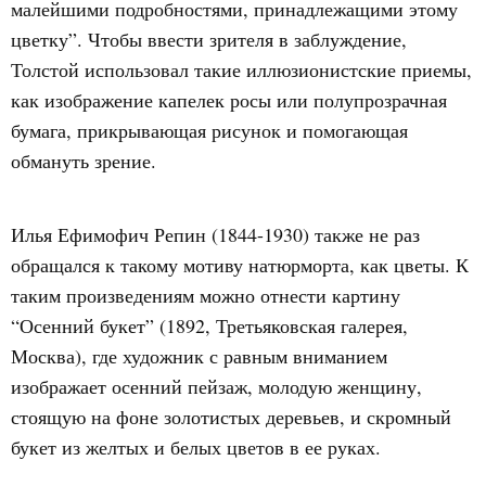
малейшими подробностями, принадлежащими этому
цветку”. Чтобы ввести зрителя в заблуждение,
Толстой использовал такие иллюзионистские приемы,
как изображение капелек росы или полупрозрачная
бумага, прикрывающая рисунок и помогающая
обмануть зрение.
Илья Ефимофич Репин (1844-1930) также не раз
обращался к такому мотиву натюрморта, как цветы. К
таким произведениям можно отнести картину
“Осенний букет” (1892, Третьяковская галерея,
Москва), где художник с равным вниманием
изображает осенний пейзаж, молодую женщину,
стоящую на фоне золотистых деревьев, и скромный
букет из желтых и белых цветов в ее руках.