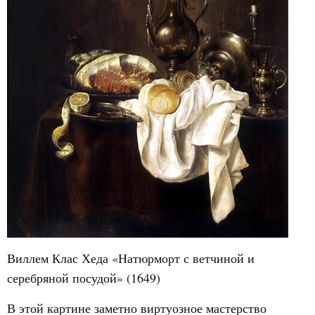
Виллем Клас Хеда «Натюрморт с ветчиной и
серебряной посудой» (1649)
В этой картине заметно виртуозное мастерство