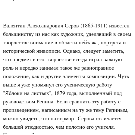
Валентин Александрович Серов (1865-1911) известен
большинству из нас как художник, уделявший в своем
творчестве внимание в области пейзажа, портрета и
исторической живописи. Однако, следует заметить,
что предмет в его творчестве всегда играл важную
роль и нередко занимал такое же равноправное
положение, как и другие элементы композиции. Чуть
выше я уже упомянул его ученическую работу
"Яблоки на листьях", 1879 года, выполненный под
руководством Репина. Если сравнить эту работу с
произведением, написанным на ту же тему Репиным,
можно увидеть, что натюрморт Серова отличается
большей этюдностью, чем полотно его учителя.
Начинающий художник использовал низкую точку