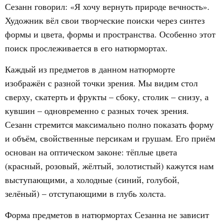
Сезанн говорил: «Я хочу вернуть природе вечность».
Художник вёл свои творческие поиски через синтез
формы и цвета, формы и пространства. Особенно этот
поиск прослеживается в его натюрмортах.
Каждый из предметов в данном натюрморте
изображён с разной точки зрения. Мы видим стол
сверху, скатерть и фрукты – сбоку, столик – снизу, а
кувшин – одновременно с разных точек зрения.
Сезанн стремится максимально полно показать форму
и объём, свойственные персикам и грушам. Его приём
основан на оптическом законе: тёплые цвета
(красный, розовый, жёлтый, золотистый) кажутся нам
выступающими, а холодные (синий, голубой,
зелёный) – отступающими в глубь холста.
Форма предметов в натюрмортах Сезанна не зависит