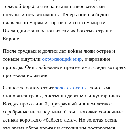
тяжелой борьбы с испанскими завоевателями
получили независимость. Теперь они свободно
плавали по морям и торговали со всем миром.
Голландия стала одной из самых богатых стран в
Европе.
После трудных и долгих лет войны люди острее и
тоньше ощутили
окружающий мир
, очарование
природы. Они любовались предметами, среди которых
протекала их жизнь.
Сейчас за окном стоит
золотая осень
- золотыми
становятся травы, листья на деревьях и кустарниках.
Воздух прохладный, прозрачный и в нем летают
серебряные нити паутины. Стоят погожие солнечные
деньки короткого «бабьего лета». Но золотая осень –
это время сбора урожая и сегодня мы постараемся