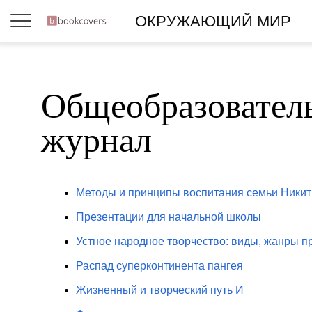
ОКРУЖАЮЩИЙ МИР
Общеобразовател
журнал
Методы и принципы воспитания семьи Ники
Презентации для начальной школы
Устное народное творчество: виды, жанры 
Распад суперконтинента пангея
Жизненный и творческий путь И