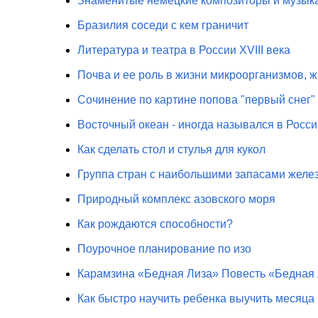
Знаменитые немецкие композиторы и музык
Бразилия соседи с кем граничит
Литература и театра в России XVIII века
Почва и ее роль в жизни микроорганизмов, 
Сочинение по картине попова "первый снег"
Восточный океан - иногда назывался в Росси
Как сделать стол и стулья для кукол
Группа стран с наибольшими запасами желе
Природный комплекс азовского моря
Как рождаются способности?
Поурочное планирование по изо
Карамзина «Бедная Лиза» Повесть «Бедная
Как быстро научить ребенка выучить месяца