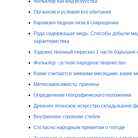
Фольклор как вид искусства
Организм и условия его обитания
Карамзин бедная лиза в сокращении
Руда содержащая медь. Способы добычи мед
характеристика
Художественный пересказ 1 части барышня к
Фольклор - устное народное творчество
Какие считаются зимними месяцами, какие ме
Метеозависимость: причины
Определение географического положения
Древнее японское искусство складывания фи
Внутреннее строение стебля
Согласно народным приметам о погоде