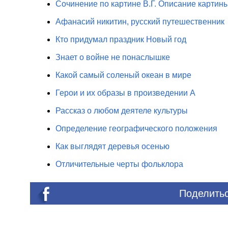
Сочинение по картине В.Г. Описание картин
Афанасий никитин, русский путешественник
Кто придумал праздник Новый год
Знает о войне не понаслышке
Какой самый соленый океан в мире
Герои и их образы в произведении А
Рассказ о любом деятеле культуры
Определение географического положения
Как выглядят деревья осенью
Отличительные черты фольклора
Поделитьс