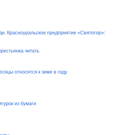
и. Красноуральское предприятие «Святогор»:
рестьянка читать
сяцы относятся к зиме в году
гурок из бумаги