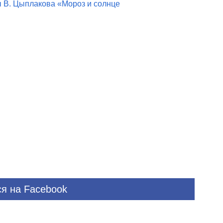
ы В. Цыплакова «Мороз и солнце
я на Facebook