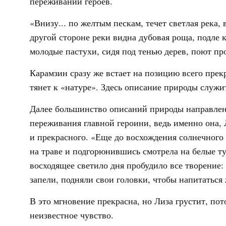
переживаний героев.
«Внизу... по желтым пескам, течет светлая река,
другой стороне реки видна дубовая роща, подле 
молодые пастухи, сидя под тенью дерев, поют пр
Карамзин сразу же встает на позицию всего прекр
тянет к «натуре». Здесь описание природы служи
Далее большинство описаний природы направлены
переживания главной героини, ведь именно она, 
и прекрасного. «Еще до восхождения солнечного 
на траве и подгорюнившись смотрела на белые ту
восходящее светило дня пробудило все творение
запели, подняли свои головки, чтобы напитаться
В это мгновение прекрасна, но Лиза грустит, пот
неизвестное чувство.