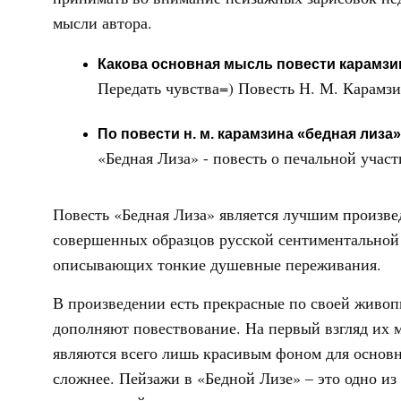
мысли автора.
Какова основная мысль повести карамзи
Передать чувства=) Повесть Н. М. Карамзи
По повести н. м. карамзина «бедная лиза»
«Бедная Лиза» - повесть о печальной учас
Повесть «Бедная Лиза» является лучшим произве
совершенных образцов русской сентиментальной 
описывающих тонкие душевные переживания.
В произведении есть прекрасные по своей живо
дополняют повествование. На первый взгляд их 
являются всего лишь красивым фоном для основно
сложнее. Пейзажи в «Бедной Лизе» – это одно и