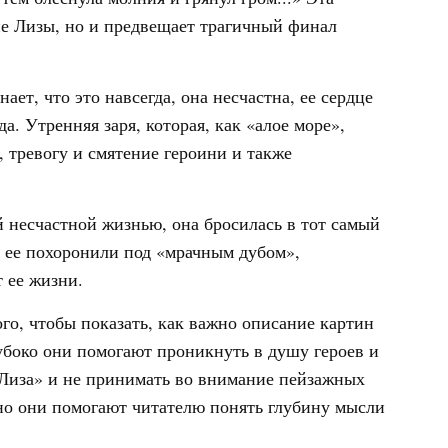
ие Лизы, но и предвещает трагичный финал
ает, что это навсегда, она несчастна, ее сердце
а. Утренняя заря, которая, как «алое море»,
, тревогу и смятение героини и также
й несчастной жизнью, она бросилась в тот самый
а, ее похоронили под «мрачным дубом»,
 ее жизни.
го, чтобы показать, как важно описание картин
убоко они помогают проникнуть в душу героев и
 Лиза» и не принимать во внимание пейзажных
но они помогают читателю понять глубину мысли