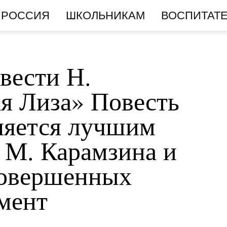
РОССИЯ
ШКОЛЬНИКАМ
ВОСПИТАТ
вести Н.
я Лиза» Повесть
ляется лучшим
 М. Карамзина и
совершенных
умент