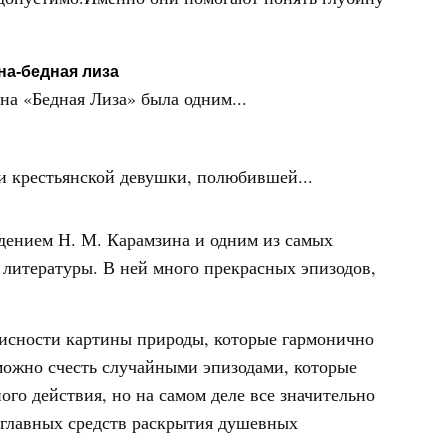
на-бедная лиза
на «Бедная Лиза» была одним...
ти крестьянской девушки, полюбившей...
дением Н. М. Карамзина и одним из самых
литературы. В ней много прекрасных эпизодов,
писности картины природы, которые гармонично
можно счесть случайными эпизодами, которые
го действия, но на самом деле все значительно
з главных средств раскрытия душевных