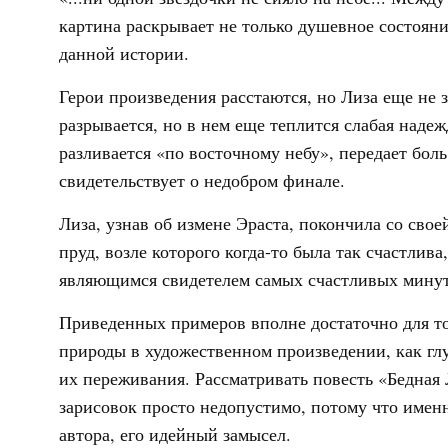
картина раскрывает не только душевное состоян
данной истории.
Герои произведения расстаются, но Лиза еще не зн
разрывается, но в нем еще теплится слабая надежд
разливается «по восточному небу», передает боль
свидетельствует о недобром финале.
Лиза, узнав об измене Эраста, покончила со свое
пруд, возле которого когда-то была так счастлив
являющимся свидетелем самых счастливых минут
Приведенных примеров вполне достаточно для то
природы в художественном произведении, как гл
их переживания. Рассматривать повесть «Бедная
зарисовок просто недопустимо, потому что имен
автора, его идейный замысел.