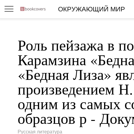
ОКРУЖАЮЩИЙ МИР
Роль пейзажа в по
Карамзина «Бедна
«Бедная Лиза» яв
произведением Н.
одним из самых 
образцов р - Док
Русская литература