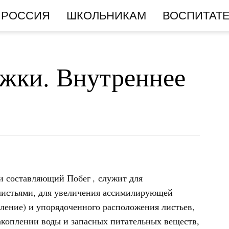
РОССИЯ
ШКОЛЬНИКАМ
ВОСПИТАТ
жки. Внутреннее
ми составляющий Побег
,
служит для
листьями, для увеличения ассимилирующей
ление)
и упорядоченного расположения листьев,
накоплении воды и запасных питательных веществ,