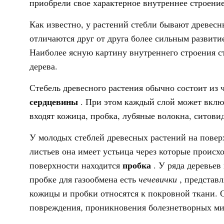
приобрели свое характерное внутреннее строение
Как известно, у растений стебли бывают древес
отличаются друг от друга более сильным развити
Наиболее ясную картину внутреннего строения с
дерева.
Стебель древесного растения обычно состоит из 
сердцевины
. При этом каждый слой может включ
входят кожица, пробка, лубяные волокна, ситови
У молодых стеблей древесных растений на повер
листьев она имеет устьица через которые происхо
пробка
поверхности находится
. У ряда деревье
пробке для газообмена есть
чечевички
, представ
кожицы и пробки относятся к покровной ткани. 
повреждения, проникновения болезнетворных ми