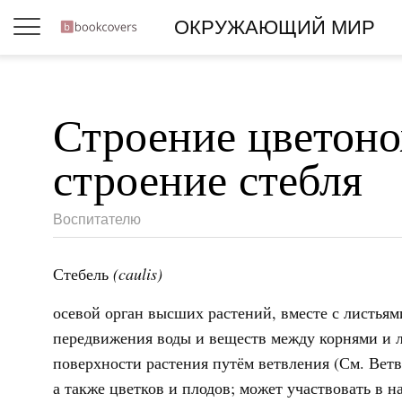
ОКРУЖАЮЩИЙ МИР
Строение цветоно
строение стебля
Воспитателю
Стебель
(caulis)
осевой орган высших растений, вместе с листья
передвижения воды и веществ между корнями и 
поверхности растения путём ветвления (См. Ветв
а также цветков и плодов; может участвовать в 