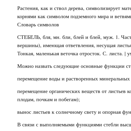
Растения, как и ствол дерева, символизирует мат
корнями как символом подземного мира и ветвям
Словарь символов
СТЕБЕЛЬ, бля, мн. бли, блей и блей, муж. 1. Част
вершины), имеющая ответвления, несущая листья,
Тонкая, маленькая веточка отросток. С. листа. 
Можно назвать следующие основные функции сте
перемещение воды и растворенных минеральных в
перемещение органических веществ от листьев ко
плодам, почкам и побегам);
вынос листьев к солнечному свету и опорная фу
В связи с выполняемыми функциями стебли высш