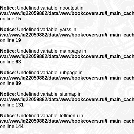
Notice
: Undefined variable: nooutput in
/var/www/iq22059882/data/www/bookcovers.ru/i_main_cac
on line
15
Notice
: Undefined variable: yarss in
/var/www/iq22059882/data/www/bookcovers.ru/i_main_cac
on line
19
Notice
: Undefined variable: mainpage in
/var/www/iq22059882/data/www/bookcovers.ru/i_main_cac
on line
63
Notice
: Undefined variable: rubpage in
/var/www/iq22059882/data/www/bookcovers.ru/i_main_cac
on line
89
Notice
: Undefined variable: sitemap in
/var/www/iq22059882/data/www/bookcovers.ru/i_main_cac
on line
131
Notice
: Undefined variable: leftmenu in
/var/www/iq22059882/data/www/bookcovers.ru/i_main_cac
on line
144