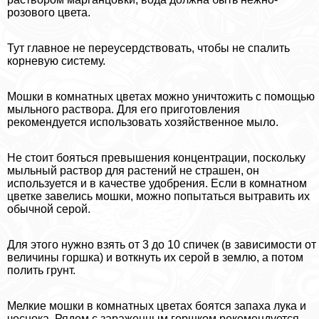
розового цвета.
Тут главное не переусердствовать, чтобы не спалить
корневую систему.
Мошки в комнатных цветах можно уничтожить с помощью
мыльного раствора. Для его приготовления
рекомендуется использовать хозяйственное мыло.
Не стоит бояться превышения концентрации, поскольку
мыльный раствор для растений не страшен, он
используется и в качестве удобрения. Если в комнатном
цветке завелись мошки, можно попытаться вытравить их
обычной серой.
Для этого нужно взять от 3 до 10 спичек (в зависимости от
величины горшка) и воткнуть их серой в землю, а потом
полить грунт.
Мелкие мошки в комнатных цветах боятся запаха лука и
чеснока. Рядом с зараженным горшком рекомендуется