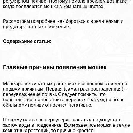
регулярном поливе. Поэтому немало проблем возникает,
когда появляются мошки в комнатных цветах.
Рассмотрим подробнее, как бороться с вредителями и
предотвращать их появление.
Содержание статьи:
Главные причины появления мошек
Мошкара в комнатных растениях в основном заводится
по двум причинам. Первая (самая распространенная) –
переувлажнение почвы. Следует помнить, что
большинство цветов стойко переносят засуху, но вот к
обильному поливу относятся негативно.
Поэтому важно не переусердствовать и не допускать
застоя воды в поддоннике. Если завелись мошки в земле
комнатных растений, то причина кроется