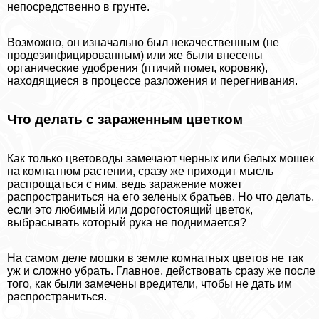
непосредственно в грунте.
Возможно, он изначально был некачественным (не
продезинфицированным) или же были внесены
органические удобрения (птичий помет, коровяк),
находящиеся в процессе разложения и перегнивания.
Что делать с зараженным цветком
Как только цветоводы замечают черных или белых мошек
на комнатном растении, сразу же приходит мысль
распрощаться с ним, ведь заражение может
распространиться на его зеленых братьев. Но что делать,
если это любимый или дорогостоящий цветок,
выбрасывать который рука не поднимается?
На самом деле мошки в земле комнатных цветов не так
уж и сложно убрать. Главное, действовать сразу же после
того, как были замечены вредители, чтобы не дать им
распространиться.