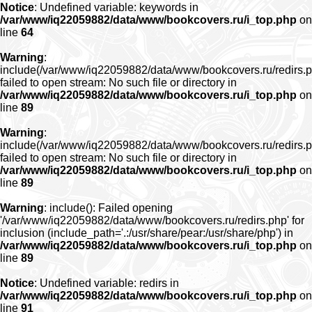
Notice
: Undefined variable: keywords in
/var/www/iq22059882/data/www/bookcovers.ru/i_top.php
on
line
64
Warning
:
include(/var/www/iq22059882/data/www/bookcovers.ru/redirs.p
failed to open stream: No such file or directory in
/var/www/iq22059882/data/www/bookcovers.ru/i_top.php
on
line
89
Warning
:
include(/var/www/iq22059882/data/www/bookcovers.ru/redirs.p
failed to open stream: No such file or directory in
/var/www/iq22059882/data/www/bookcovers.ru/i_top.php
on
line
89
Warning
: include(): Failed opening
'/var/www/iq22059882/data/www/bookcovers.ru/redirs.php' for
inclusion (include_path='.:/usr/share/pear:/usr/share/php') in
/var/www/iq22059882/data/www/bookcovers.ru/i_top.php
on
line
89
Notice
: Undefined variable: redirs in
/var/www/iq22059882/data/www/bookcovers.ru/i_top.php
on
line
91