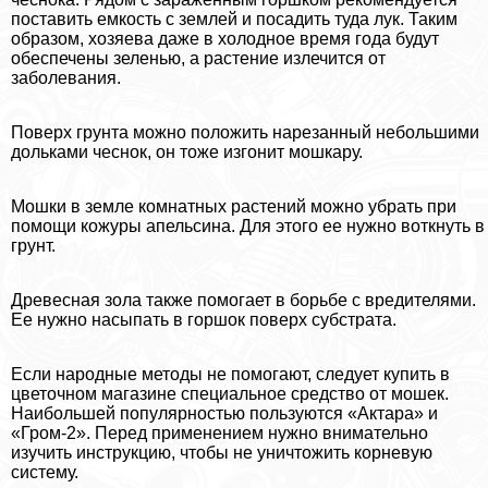
поставить емкость с землей и посадить туда лук. Таким
образом, хозяева даже в холодное время года будут
обеспечены зеленью, а растение излечится от
заболевания.
Поверх грунта можно положить нарезанный небольшими
дольками чеснок, он тоже изгонит мошкару.
Мошки в земле комнатных растений можно убрать при
помощи кожуры апельсина. Для этого ее нужно воткнуть в
грунт.
Древесная зола также помогает в борьбе с вредителями.
Ее нужно насыпать в горшок поверх субстрата.
Если народные методы не помогают, следует купить в
цветочном магазине специальное средство от мошек.
Наибольшей популярностью пользуются «Актара» и
«Гром-2». Перед применением нужно внимательно
изучить инструкцию, чтобы не уничтожить корневую
систему.