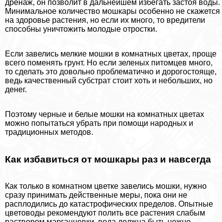
дренаж, он позволит в дальнейшем избегать застоя воды.
Минимальное количество мошкары особенно не скажется
на здоровье растения, но если их много, то вредители
способны уничтожить молодые отростки.
Если завелись мелкие мошки в комнатных цветах, проще
всего поменять грунт. Но если зеленых питомцев много,
то сделать это довольно проблематично и дорогостояще,
ведь качественный субстрат стоит хоть и небольших, но
денег.
Поэтому черные и белые мошки на комнатных цветах
можно попытаться убрать при помощи народных и
традиционных методов.
Как избавиться от мошкары раз и навсегда
Как только в комнатном цветке завелись мошки, нужно
сразу принимать действенные меры, пока они не
расплодились до катастрофических пределов. Опытные
цветоводы рекомендуют полить все растения слабым
раствором марганцовки, вода должна быть нежно-