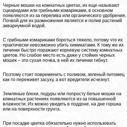
Черные мошки на комнатных цветах, их еще называют
сциаридами или грибными комариками, в основном
появляются из-за перелива или органического удобрения.
Почвой для их размножения является и полив растений
аквариумной водой.
С грибными комариками бороться тяжело, потому что их
пpaктически невозможно убить химикатами. К тому же их
личинки быстро поражают корневую систему комнатных
цветов. Но слабое место есть даже у стойких черных
мошек – это сухая почва, в ней их личинки гибнут.
Поэтому стоит повременить с поливом, зеленый питомец
как-то переживет засуху, а вот вредители исчезнут.
Земляные блохи, подуры или попросту белые мошки на
комнатных растениях появляются из-за повышенной
влажности. Их можно увидеть в поддоне, на дне горшка
или на поверхности грунта.
При посадке цветка обязательно нужно использовать