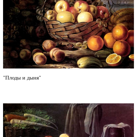
"Плоды и дыня"