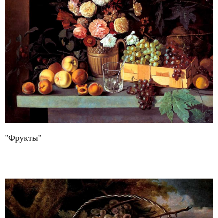
"Фрукты"