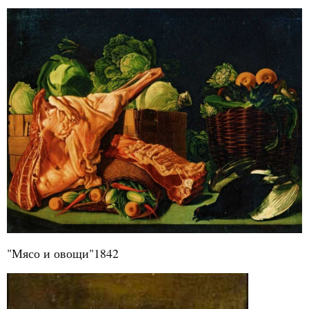
"Мясо и овощи"1842