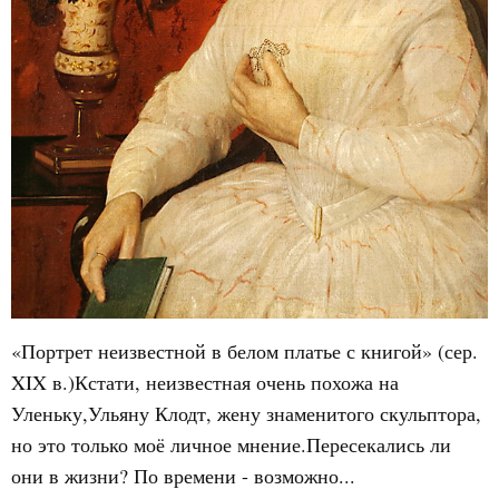
«Портрет неизвестной в белом платье с книгой» (сер.
XIX в.)Кстати, неизвестная очень похожа на
Уленьку,Ульяну Клодт, жену знаменитого скульптора,
но это только моё личное мнение.Пересекались ли
они в жизни? По времени - возможно...