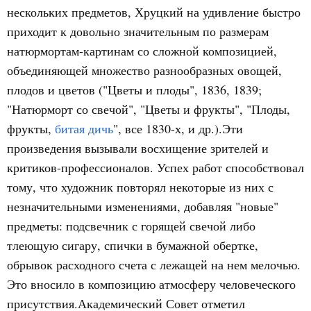
нескольких предметов, Хруцкий на удивление быстро
приходит к довольно значительным по размерам
натюрмортам-картинам со сложной композицией,
объединяющей множество разнообразных овощей,
плодов и цветов ("Цветы и плоды", 1836, 1839;
"Натюрморт со свечой", "Цветы и фрукты", "Плоды,
фрукты,
битая дичь
", все 1830-х, и др.).Эти
произведения вызывали восхищение зрителей и
критиков-профессионалов. Успех работ способствовал
тому, что художник повторял некоторые из них с
незначительными изменениями, добавляя "новые"
предметы: подсвечник с горящей свечой либо
тлеющую сигару, спички в бумажной обертке,
обрывок расходного счета с лежащей на нем мелочью.
Это вносило в композицию атмосферу человеческого
присутствия.Академический Совет отметил