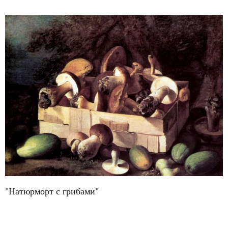
"Натюрморт с грибами"