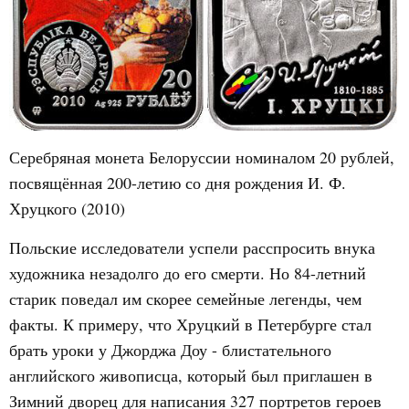
Серебряная монета Белоруссии номиналом 20 рублей,
посвящённая 200-летию со дня рождения И. Ф.
Хруцкого (2010)
Польские исследователи успели расспросить внука
художника незадолго до его смерти. Но 84-летний
старик поведал им скорее семейные легенды, чем
факты. К примеру, что Хруцкий в Петербурге стал
брать уроки у Джорджа Доу - блистательного
английского живописца, который был приглашен в
Зимний дворец для написания 327 портретов героев