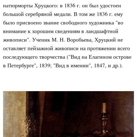
натюрморты Хруцкого: в 1836 г. он был удостоен
большой серебряной медали. В том же 1836 г. ему
было присвоено звание свободного художника "во
внимание к хорошим сведениям в ландшафтной
живописи". Ученик М. Н. Воробьева, Хруцкий не
оставляет пейзажной живописи на протяжении всего
последующего творчества ("Вид на Елагином острове
в Петербурге", 1839; "Вид в имении", 1847, и др.).