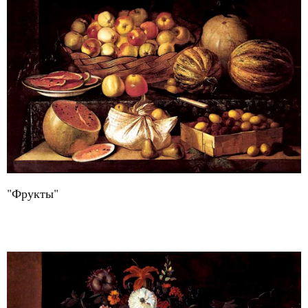
"Фрукты"