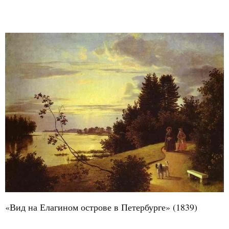
«Вид на Елагином острове в Петербурге» (1839)