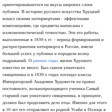
ориентировавшегося на вкусы широких слоев
публики. В историю русского искусства Хруцкий
вошел своими натюрмортами - эффектными
композициями, где предметы выписаны с
иллюзионистической точностью. Эти его работы,
выполненные в 1830-х гг. - период формирования и
распространения натюрморта в России, имели
большой успех у публики и породили волну
подражаний. О
ранних годах
жизни Хрупкого
известно не много. Был сыном униатского
священника и в 1830-х годах посещал классы
Императорской Академии Художеств на правах
постоянного, вольноприходящего ученика.Самый
старший сын униатского священника, в принципе,
должен был продолжить дело отца. Именно для этого
в 10 лет его отправляют из родной Усайи в Полоцк в