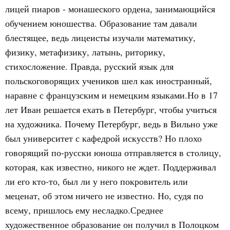
лицей пиаров - монашеского ордена, занимающийся
обучением юношества. Образование там давали
блестящее, ведь лицеисты изучали математику,
физику, метафизику, латынь, риторику,
стихосложение. Правда, русский язык для
польскоговорящих учеников шел как иностранный,
наравне с французским и немецким языками.Но в 17
лет Иван решается ехать в Петербург, чтобы учиться
на художника. Почему Петербург, ведь в Вильно уже
был университет с кафедрой искусств? Но плохо
говорящий по-русски юноша отправляется в столицу,
которая, как известно, никого не ждет. Поддерживал
ли его кто-то, был ли у него покровитель или
меценат, об этом ничего не известно. Но, судя по
всему, пришлось ему несладко.Среднее
художественное образование он получил в Полоцком