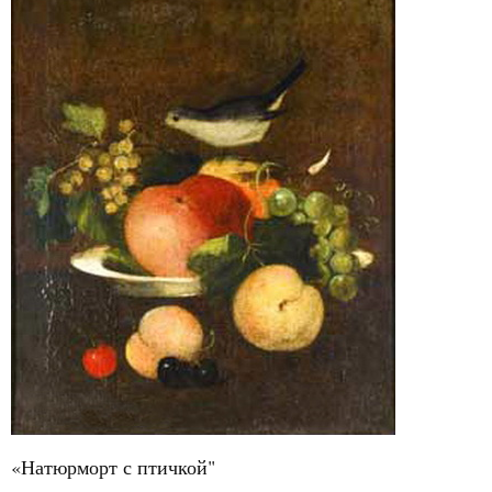
«Натюрморт с птичкой"