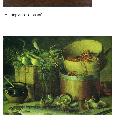
"Натюрморт с вазой"