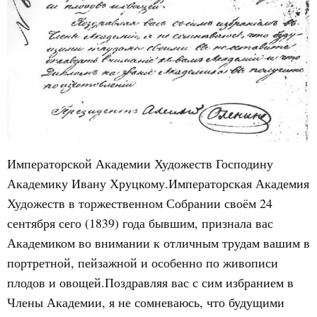
Императорской Академии Художеств Господину
Академику Ивану Хруцкому.Императорская Академия
Художеств в торжественном Собрании своём 24
сентября сего (1839) года бывшим, признала вас
Академиком во внимании к отличным трудам вашим в
портретной, пейзажной и особенно по живописи
плодов и овощей.Поздравляя вас с сим избранием в
Члены Академии, я не сомневаюсь, что будущими