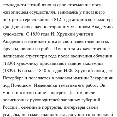
семнадцатилетний юноша свое стремление стать
живописцем осуществлял, занимаясь у писавшего
портреты героев войны 1812 года английского мастера
Дж. Доу и посещая посторонним учеником Академию
художеств. С 1830 года И. Хруцкий учится в
Академии и начинает писать свои известные цветы,
фрукты, овощи и грибы. Именно за их качественное
написание спустя три года после окончания обучения
(1836) художнику присваивают звание академика
(1839). В начале 1840-х годов И.Ф. Хруцкий покидает
Петербург и поселяется в родовом имении Захареничи
под Полоцком. Изменяется тематика его работ. Он
много и охотно пишет портреты (в том числе
религиозных руководителей западных губерний
России), семейные портреты, интерьеры своей
усадьбы, пейзажи, иконостасы для униатских церквей