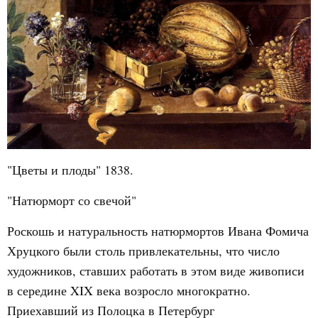
"Цветы и плоды" 1838.
"Натюрморт со свечой"
Роскошь и натуральность натюрмортов
Ивана Фомича
Хруцкого
были столь привлекательны, что число
художников, ставших работать в этом виде живописи
в середине XIX века возросло многократно.
Приехавший из Полоцка в Петербург