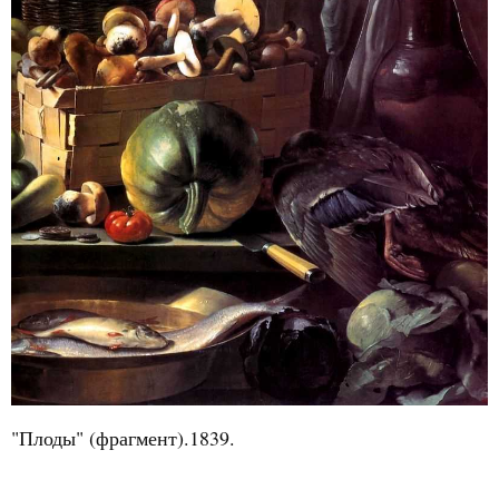
"Плоды" (фрагмент).1839.