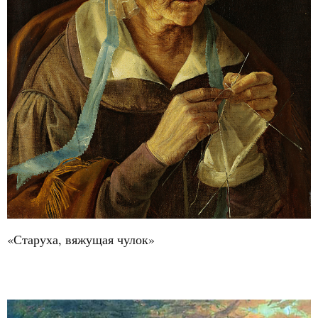
«Старуха, вяжущая чулок»