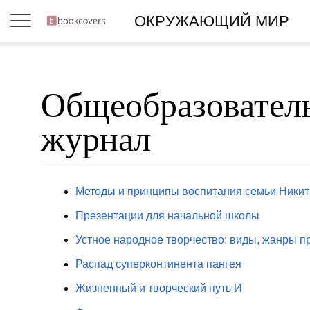
ОКРУЖАЮЩИЙ МИР
Общеобразовател
журнал
Методы и принципы воспитания семьи Ники
Презентации для начальной школы
Устное народное творчество: виды, жанры 
Распад суперконтинента пангея
Жизненный и творческий путь И