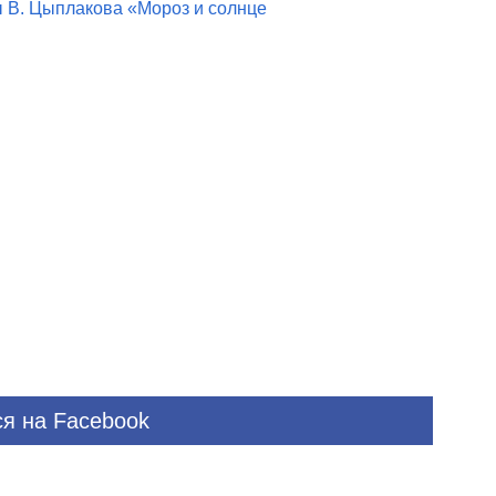
ы В. Цыплакова «Мороз и солнце
я на Facebook