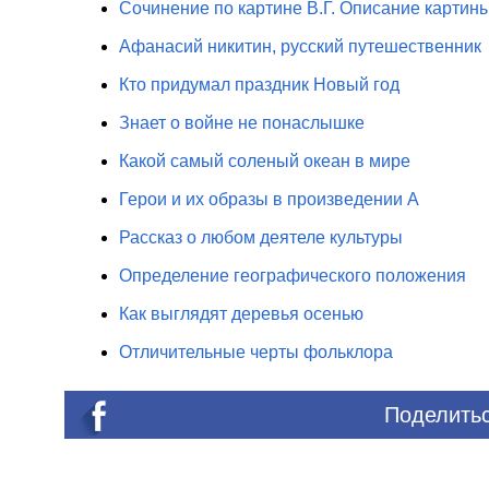
Сочинение по картине В.Г. Описание картин
Афанасий никитин, русский путешественник
Кто придумал праздник Новый год
Знает о войне не понаслышке
Какой самый соленый океан в мире
Герои и их образы в произведении А
Рассказ о любом деятеле культуры
Определение географического положения
Как выглядят деревья осенью
Отличительные черты фольклора
Поделитьс