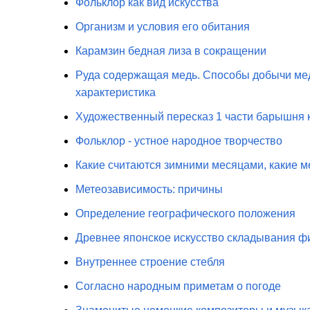
Фольклор как вид искусства
Организм и условия его обитания
Карамзин бедная лиза в сокращении
Руда содержащая медь. Способы добычи мед
характеристика
Художественный пересказ 1 части барышня к
Фольклор - устное народное творчество
Какие считаются зимними месяцами, какие ме
Метеозависимость: причины
Определение географического положения
Древнее японское искусство складывания фи
Внутреннее строение стебля
Согласно народным приметам о погоде