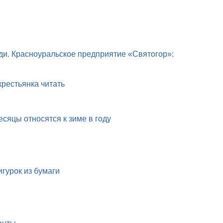
и. Красноуральское предприятие «Святогор»:
рестьянка читать
сяцы относятся к зиме в году
гурок из бумаги