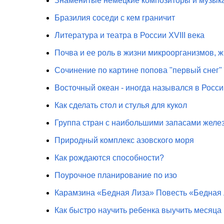
Знаменитые немецкие композиторы и музык
Бразилия соседи с кем граничит
Литература и театра в России XVIII века
Почва и ее роль в жизни микроорганизмов, 
Сочинение по картине попова "первый снег"
Восточный океан - иногда назывался в Росси
Как сделать стол и стулья для кукол
Группа стран с наибольшими запасами желе
Природный комплекс азовского моря
Как рождаются способности?
Поурочное планирование по изо
Карамзина «Бедная Лиза» Повесть «Бедная
Как быстро научить ребенка выучить месяца