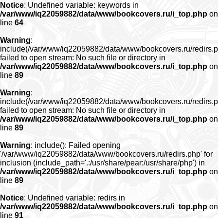
Notice
: Undefined variable: keywords in
/var/www/iq22059882/data/www/bookcovers.ru/i_top.php
on
line
64
Warning
:
include(/var/www/iq22059882/data/www/bookcovers.ru/redirs.p
failed to open stream: No such file or directory in
/var/www/iq22059882/data/www/bookcovers.ru/i_top.php
on
line
89
Warning
:
include(/var/www/iq22059882/data/www/bookcovers.ru/redirs.p
failed to open stream: No such file or directory in
/var/www/iq22059882/data/www/bookcovers.ru/i_top.php
on
line
89
Warning
: include(): Failed opening
'/var/www/iq22059882/data/www/bookcovers.ru/redirs.php' for
inclusion (include_path='.:/usr/share/pear:/usr/share/php') in
/var/www/iq22059882/data/www/bookcovers.ru/i_top.php
on
line
89
Notice
: Undefined variable: redirs in
/var/www/iq22059882/data/www/bookcovers.ru/i_top.php
on
line
91