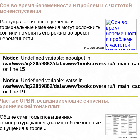
Сон во время беременности и проблемы с частотой
мочеиспускания
Растущая активность ребенка и
гормональные изменения могут осложнить
сон или поменять его режим во время
беременности...
14 07 2026 21:30:16
Notice
: Undefined variable: nooutput in
/var/www/iq22059882/data/www/bookcovers.ru/i_main_ca
on line
15
Notice
: Undefined variable: yarss in
/var/www/iq22059882/data/www/bookcovers.ru/i_main_ca
on line
19
Частые ОРВИ, рецидивирующие синуситы,
хронический тонзиллит
Общие симптомы:повышенная
температура,кашель,насморк,болезненные
ощущения в горле...
13 07 2026 23:40:40