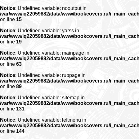
Notice
: Undefined variable: nooutput in
/var/www/iq22059882/data/www/bookcovers.ru/i_main_cac
on line
15
Notice
: Undefined variable: yarss in
/var/www/iq22059882/data/www/bookcovers.ru/i_main_cac
on line
19
Notice
: Undefined variable: mainpage in
/var/www/iq22059882/data/www/bookcovers.ru/i_main_cac
on line
63
Notice
: Undefined variable: rubpage in
/var/www/iq22059882/data/www/bookcovers.ru/i_main_cac
on line
89
Notice
: Undefined variable: sitemap in
/var/www/iq22059882/data/www/bookcovers.ru/i_main_cac
on line
131
Notice
: Undefined variable: leftmenu in
/var/www/iq22059882/data/www/bookcovers.ru/i_main_cac
on line
144