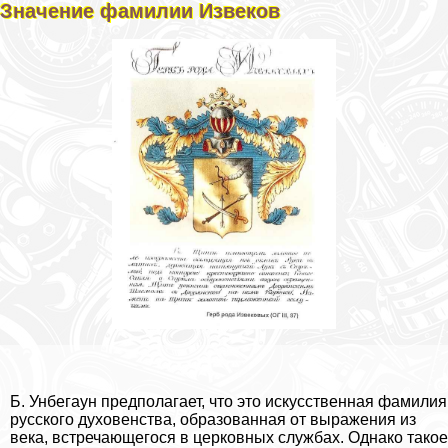
Значение фамилии Извеков
Б. Унбегаун предполагает, что это искусственная фамилия
русского духовенства, образованная от выражения из
века, встречающегося в церковных службах. Однако такое