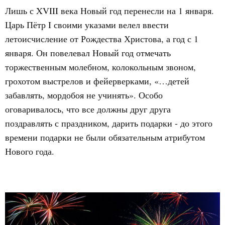
Лишь с XVIII века Новый год перенесли на 1 января.
Царь Пётр I своими указами велел ввести
летоисчисление от Рождества Христова, а год с 1
января. Он повелевал Новый год отмечать
торжественным молебном, колокольным звоном,
грохотом выстрелов и фейерверками, «…детей
забавлять, мордобоя не учинять». Особо
оговаривалось, что все должны друг друга
поздравлять с праздником, дарить подарки - до этого
времени подарки не были обязательным атрибутом
Нового года.