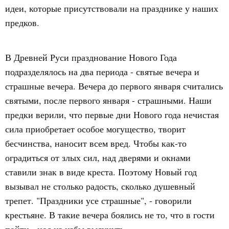
идеи, которые присутствовали на празднике у наших
предков.
В Древней Руси празднование Нового Года
подразделялось на два периода - святые вечера и
страшные вечера. Вечера до первого января считались
святыми, после первого января - страшными. Наши
предки верили, что первые дни Нового года нечистая
сила приобретает особое могущество, творит
бесчинства, наносит всем вред. Чтобы как-то
оградиться от злых сил, над дверями и окнами
ставили знак в виде креста. Поэтому Новый год
вызывал не столько радость, сколько душевный
трепет. "Праздники усе страшные", - говорили
крестьяне. В такие вечера боялись не то, что в гости
пойти - нос из избы высунуть.