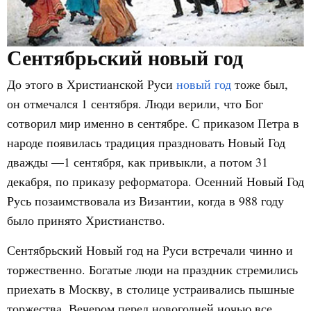
Сентябрьский новый год
До этого в Христианской Руси
новый год
тоже был,
он отмечался 1 сентября. Люди верили, что Бог
сотворил мир именно в сентябре. С приказом Петра в
народе появилась традиция праздновать Новый Год
дважды —1 сентября, как привыкли, а потом 31
декабря, по приказу реформатора. Осенний Новый Год
Русь позаимствовала из Византии, когда в 988 году
было принято Христианство.
Сентябрьский Новый год на Руси встречали чинно и
торжественно. Богатые люди на праздник стремились
приехать в Москву, в столице устраивались пышные
торжества. Вечером перед новогодней ночью все