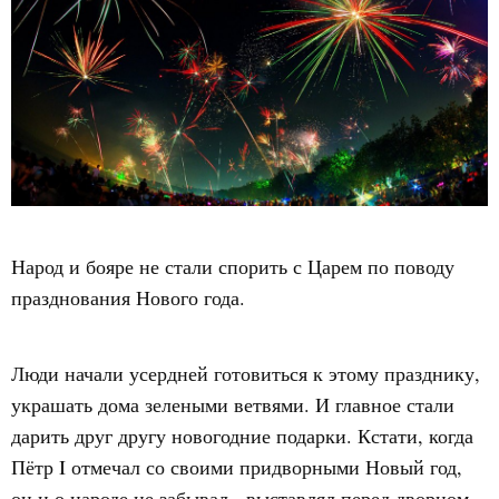
Народ и бояре не стали спорить с Царем по поводу
празднования Нового года.
Люди начали усердней готовиться к этому празднику,
украшать дома зелеными ветвями. И главное стали
дарить друг другу новогодние подарки. Кстати, когда
Пётр I отмечал со своими придворными Новый год,
он и о народе не забывал - выставлял перед дворцом