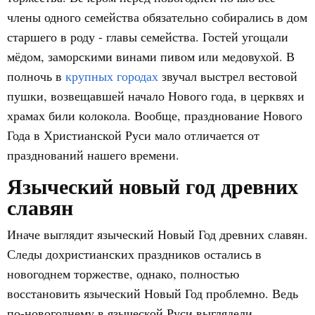
члены одного семейства обязательно собирались в дом
старшего в роду - главы семейства. Гостей угощали
мёдом, заморскими винами пивом или медовухой. В
полночь в
крупных городах
звучал выстрел вестовой
пушки, возвещавшей начало Нового года, в церквях и
храмах били колокола. Вообще, празднование Нового
Года в Христианской Руси мало отличается от
празднований нашего времени.
Языческий новый год древних
славян
Иначе выглядит языческий Новый Год древних славян.
Следы дохристианских праздников остались в
новогоднем торжестве, однако, полностью
восстановить языческий Новый Год проблемно. Ведь
по-новогоднему в языческой Руси выглядели