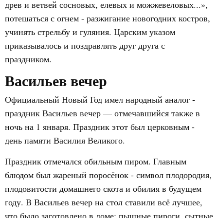
древ и ветвей сосновых, елевых и можжевеловых...»,
потешаться с огнем - разжигание новогодних костров,
учинять стрельбу и гуляния. Царским указом
приказывалось и поздравлять друг друга с
праздником.
Васильев вечер
Официальный Новый Год имел народный аналог -
праздник Васильев вечер — отмечавшийся также в
ночь на 1 января. Праздник этот был церковным -
день памяти Василия Великого.
Праздник отмечался обильным пиром. Главным
блюдом был жареный поросёнок - символ плодородия,
плодовитости домашнего скота и обилия в будущем
году. В Васильев вечер на стол ставили всё лучшее,
что было заготовлено в доме: пышные пироги, сытные