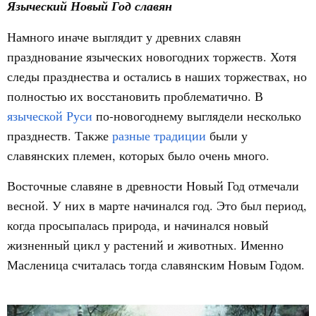
Языческий Новый Год славян
Намного иначе выглядит у древних славян
празднование языческих новогодних торжеств. Хотя
следы празднества и остались в наших торжествах, но
полностью их восстановить проблематично. В
языческой Руси
по-новогоднему выглядели несколько
празднеств. Также
разные традиции
были у
славянских племен, которых было очень много.
Восточные славяне в древности Новый Год отмечали
весной. У них в марте начинался год. Это был период,
когда просыпалась природа, и начинался новый
жизненный цикл у растений и животных. Именно
Масленица считалась тогда славянским Новым Годом.