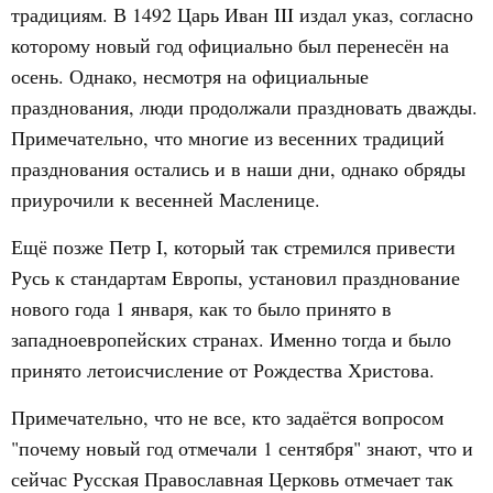
традициям. В 1492 Царь Иван III издал указ, согласно
которому новый год официально был перенесён на
осень. Однако, несмотря на официальные
празднования, люди продолжали праздновать дважды.
Примечательно, что многие из весенних традиций
празднования остались и в наши дни, однако обряды
приурочили к весенней Масленице.
Ещё позже Петр I, который так стремился привести
Русь к стандартам Европы, установил празднование
нового года 1 января, как то было принято в
западноевропейских странах. Именно тогда и было
принято летоисчисление от Рождества Христова.
Примечательно, что не все, кто задаётся вопросом
"почему новый год отмечали 1 сентября" знают, что и
сейчас Русская Православная Церковь отмечает так