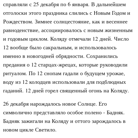
справляли с 25 декабря по 6 января. В дальнейшем
отголоски этого праздника слились с Новым Годом и
Рождеством. Зимнее солнцестояние, как и весеннее
равноденствие, ассоциировалось с новым жизненным
и годовым циклом. Коляду отмечали 12 дней. Число
12 вообще было сакральным, и использовалось
именно в новогодней обрядности. Сохранились
предания о 12 старцах-жрецах, которые руководили
ритуалом. По 12 снопам гадали о будущем урожае,
воду из 12 колодцев использовали для подблюдных
гаданий. 12 дней горел священный огонь на Коляду.
26 декабря нарождалось новое Солнце. Его
символично представляло особое полено - Бадняк.
Бадняк зажигали на Коляду и оттого зарождалось в
новом цикле Светило.