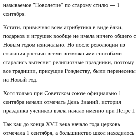
называемое "Новолетие" по старому стилю — 1
сентября.
Кстати, привычная всем атрибутика в виде ёлки,
подарков и игрушек вообще не имела ничего общего с
Новым годом изначально. Но после революции из
сознания россиян всеми возможными способами
старались вытеснит религиозные праздники, поэтому
все традиции, присущие Рождеству, были перенесены
на Новый год.
Хотя только при Советском союзе официально 1
сентября начали отмечать День Знаний, история
праздника учеников взяла начало именно при Петре I.
Так как до конца XVII века начало года церковь
отмечала 1 сентября, а большинство школ находилось