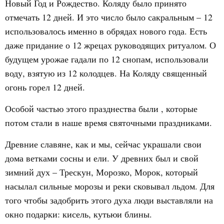
Новый Год и Рождество. Коляду было принято
отмечать 12 дней. И это число было сакральным – 12
использовалось именно в обрядах нового года. Есть
даже придание о 12 жрецах руководящих ритуалом. О
будущем урожае гадали по 12 снопам, использовали
воду, взятую из 12 колодцев. На Коляду священный
огонь горел 12 дней.
Особой частью этого празднества были , которые
потом стали в наше время святочными праздниками.
Древние славяне, как и мы, сейчас украшали свои
дома ветками сосны и ели. У древних был и свой
зимний дух – Трескун, Морозко, Морок, который
насылал сильные морозы и реки сковывал льдом. Для
того чтобы задобрить этого духа люди выставляли на
окно подарки: кисель, кутьюи блины.