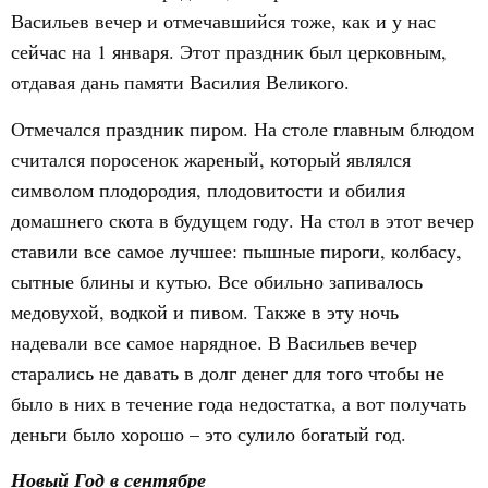
Васильев вечер и отмечавшийся тоже, как и у нас
сейчас на 1 января. Этот праздник был церковным,
отдавая дань памяти Василия Великого.
Отмечался праздник пиром. На столе главным блюдом
считался поросенок жареный, который являлся
символом плодородия, плодовитости и обилия
домашнего скота в будущем году. На стол в этот вечер
ставили все самое лучшее: пышные пироги, колбасу,
сытные блины и кутью. Все обильно запивалось
медовухой, водкой и пивом. Также в эту ночь
надевали все самое нарядное. В Васильев вечер
старались не давать в долг денег для того чтобы не
было в них в течение года недостатка, а вот получать
деньги было хорошо – это сулило богатый год.
Новый Год в сентябре