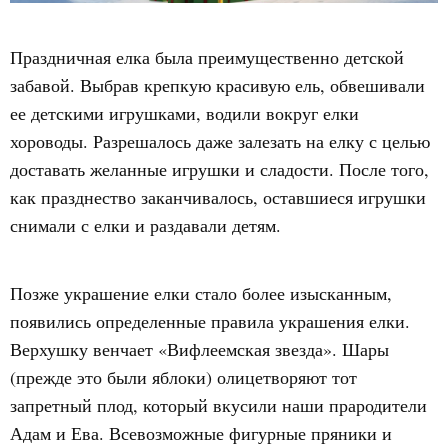
Праздничная елка была преимущественно детской
забавой. Выбрав крепкую красивую ель, обвешивали
ее детскими игрушками, водили вокруг елки
хороводы. Разрешалось даже залезать на елку с целью
доставать желанные игрушки и сладости. После того,
как празднество заканчивалось, оставшиеся игрушки
снимали с елки и раздавали детям.
Позже украшение елки стало более изысканным,
появились определенные правила украшения елки.
Верхушку венчает «Вифлеемская звезда». Шары
(прежде это были яблоки) олицетворяют тот
запретный плод, который вкусили наши прародители
Адам и Ева. Всевозможные фигурные пряники и