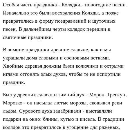
Особая часть праздника - Колядки - новогодние песни.
Изначально это были восхваления Коляды, а позже
превратились в форму поздравлений и шуточных
песен. В дальнейшем черты колядок перешли в
святочные праздники.
В зимние праздники древние славяне, как и мы
украшали дома еловыми и сосновыми ветками.
Хвойные деревья должны были колючими и острыми
иглами отгонять злых духов, чтобы те не испортили
праздник.
Был у древних славян и зимний дух - Морок, Трескун,
Морозко - он насылал лютые морозы, сковывал реки
льдом. Сурового духа задабривали - выставляли
подарки на окно: блины, кутью и кисель. В традиции
колядок это превратилось в угощение для ряженых,