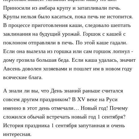
Приносили из амбара крупу и затапливали печь.
Крупы нельзя было касаться, пока печь не истопится.
В процессе приготовления каши, следовало шептать
заклинания на будущий урожай. Горшок с кашей с
поклоном отправляли в печь. По этой каше гадали.
Если она вылезла из горшка или сам горшок лопнул -
дому грозила большая беда. Если каша удалась, значит
Авсень доволен хозяевами и пошлет им в новом году
всяческие блага.
А знали ли вы, что День знаний раньше считался
совсем другим праздником? В XV веке на Руси
именно в этот день отмечали… Новый год! Почему
сложился обычай встречать новый год 1 сентября?
История праздника 1 сентября запутанная и очень
интересная.