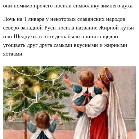
они помимо прочего носили символику зимнего духа.
Ночь на 1 января у некоторых славянских народов
северо-западной Руси носила название Жирной кутьи
или Щедрухи, в этот день было принято щедро
угощвать друг друга самыми вкусными и жирными
яствами.