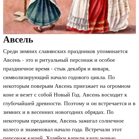
Авсель
Среди зимних славянских праздников упоминается
Авсень - это и ритуальный персонаж и особое
праздничное время - стык декабря и января,
символизирующий начало годового цикла. По
некоторым поверьям Авсень приезжает на огромном
коне и везет с собой Новый Год. Авсень восходит к
глубочайшей древности. Поэтому и он встречается и в
зимних и в весенних новогодних обрядах. По
некоторым преданиям, Авсень зажигал солнечное
колесо и знаменовал начало года. Встречали этот
персонаж кашей. Хозяйки варили кашу ночью.