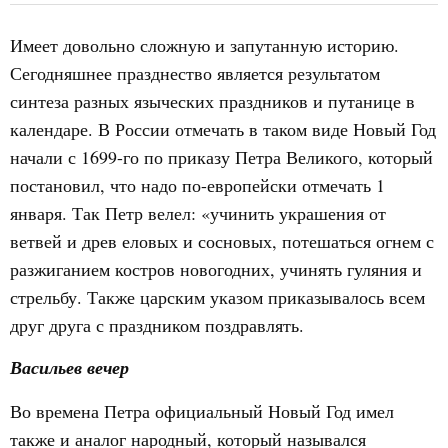
Имеет довольно сложную и запутанную историю.
Сегодняшнее празднество является результатом
синтеза разных языческих праздников и путанице в
календаре. В России отмечать в таком виде Новый Год
начали с 1699-го по приказу Петра Великого, который
постановил, что надо по-европейски отмечать 1
января. Так Петр велел: «учинить украшения от
ветвей и древ еловых и сосновых, потешаться огнем с
разжиганием костров новогодних, учинять гуляния и
стрельбу. Также царским указом приказывалось всем
друг друга с праздником поздравлять.
Васильев вечер
Во времена Петра официальный Новый Год имел
также и аналог народный, который назывался