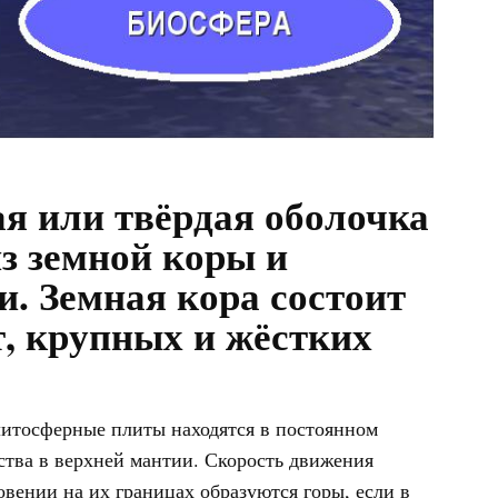
я или твёрдая оболочка
из земной коры и
и. Земная кора состоит
, крупных и жёстких
 литосферные плиты находятся в постоянном
тва в верхней мантии. Скорость движения
овении на их границах образуются горы, если в