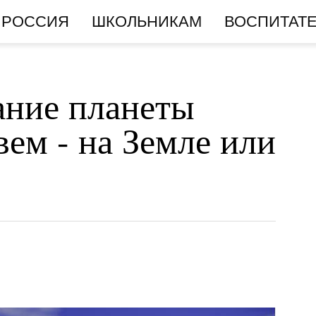
РОССИЯ
ШКОЛЬНИКАМ
ВОСПИТАТ
ание планеты
вем - на Земле или