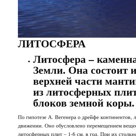
ЛИТОСФЕРА
Литосфера – каменна
Земли. Она состоит 
верхней части манти
из литосферных плит
блоков земной коры.
По гипотезе А. Вегенера о дрейфе континентов,
движении. Оно обусловлено перемещением вещес
литосферных плит – 1-6 см. в год. При их столкн