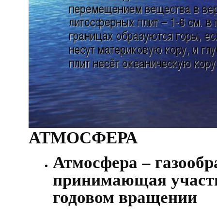
АТМОСФЕРА
Атмосфера – газообр
принимающая участие
годовом вращении