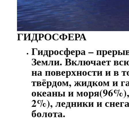
ГИДРОСФЕРА
Гидросфера – прерыв
Земли. Включает вс
на поверхности и в 
твёрдом, жидком и г
океаны и моря(96%)
2%), ледники и снега
болота.