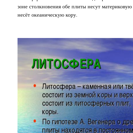
зоне столкновения обе плиты несут материковую 
несёт океаническую кору.