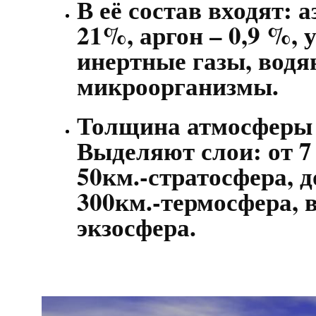
В её состав входят: 
21%, аргон – 0,9 %, 
инертные газы, водя
микроорганизмы.
Толщина атмосферы 
Выделяют слои: от 7 
50км.-стратосфера, д
300км.-термосфера, 
экзосфера.