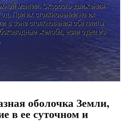
азная оболочка Земли,
 в ее суточном и