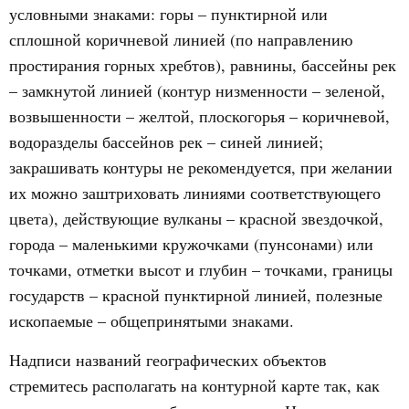
условными знаками: горы – пунктирной или
сплошной коричневой линией (по направлению
простирания горных хребтов), равнины, бассейны рек
– замкнутой линией (контур низменности – зеленой,
возвышенности – желтой, плоскогорья – коричневой,
водоразделы бассейнов рек – синей линией;
закрашивать контуры не рекомендуется, при желании
их можно заштриховать линиями соответствующего
цвета), действующие вулканы – красной звездочкой,
города – маленькими кружочками (пунсонами) или
точками, отметки высот и глубин – точками, границы
государств – красной пунктирной линией, полезные
ископаемые – общепринятыми знаками.
Надписи названий географических объектов
стремитесь располагать на контурной карте так, как