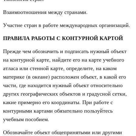
Взаимоотношения между странами.
Участие стран в работе международных организаций.
ПРАВИЛА РАБОТЫ С КОНТУРНОЙ КАРТОЙ
Прежде чем обозначить и подписать нужный объект
на контурной карте, найдите его на карте учебного
атласа или стенной карте, определите, на каком
материке (в океане) расположен объект, в какой его
части, где находится нужный объект относительно
других географических объектов и градусной сетки,
какие примерно его координаты. При работе с
контурными картами обязательно пользуйтесь
учебным пособием.
Обозначайте объект общепринятыми или другими