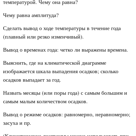
температурой. Чему она равна?
Чему равна амплитуда?
Сделать вывод о ходе температуры в течение года
(плавный или резко изменчивый).
Вывод о временах года: четко ли выражены времена.
Выяснить, где на климатической диаграмме
изображается шкала выпадения осадков; сколько
осадков выпадает за год.
Назвать месяцы (или поры года) с самым большим и
самым малым количеством осадков.
Вывод о режиме осадков: равномерно, неравномерно;
засуха и пр.
(Климатические диаграммы можно использовать при