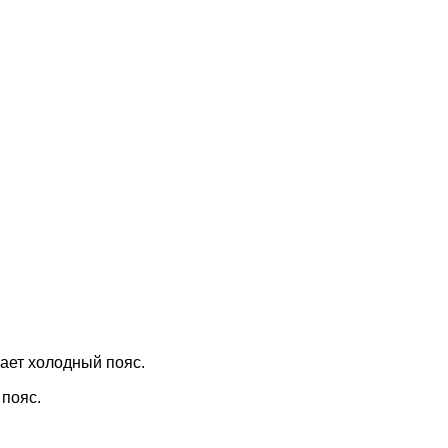
ает холодный пояс.
 пояс.