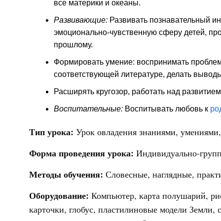
все материки и океаны.
Развивающие:
Развивать познавательный ин
эмоционально-чувственную сферу детей, проб
прошлому.
Формировать умение: воспринимать проблем
соответствующей литературе, делать вывод
Расширять кругозор, работать над развитием
Воспитательные:
Воспитывать любовь к
ро
Тип урока:
Урок овладения знаниями, умениями
Форма проведения урока:
Индивидуально-групп
Методы обучения:
Словесные, наглядные, практ
Оборудование:
Компьютер, карта полушарий, ри
карточки, глобус, пластилиновые модели Земли, 