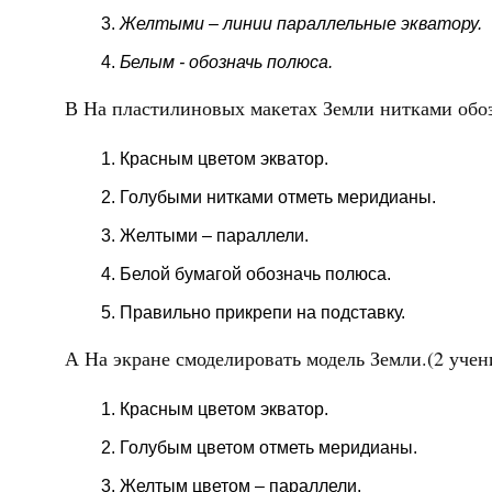
Желтыми – линии параллельные экватору.
Белым - обозначь полюса.
В
На пластилиновых макетах Земли нитками обо
Красным цветом экватор.
Голубыми нитками отметь меридианы.
Желтыми – параллели.
Белой бумагой обозначь полюса.
Правильно прикрепи на подставку.
А
На экране смоделировать модель Земли.(2 уче
Красным цветом экватор.
Голубым цветом отметь меридианы.
Желтым цветом – параллели.