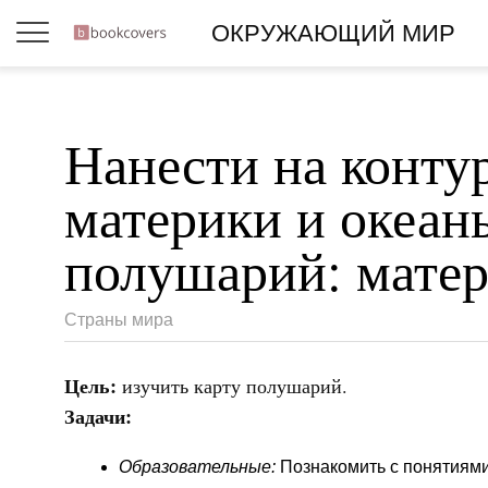
ОКРУЖАЮЩИЙ МИР
Нанести на конту
материки и океан
полушарий: матер
Страны мира
Цель:
изучить карту полушарий.
Задачи:
Образовательные:
Познакомить с понятиями 