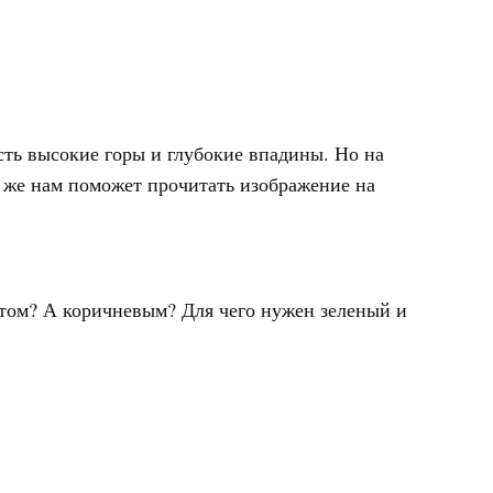
сть высокие горы и глубокие впадины. Но на
о же нам поможет прочитать изображение на
етом? А коричневым? Для чего нужен зеленый и
.