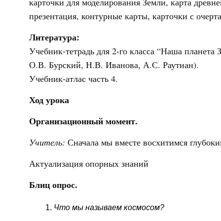
карточки для моделирования Земли, карта древне
презентация, контурные карты, карточки с очер
Литература:
Учебник-тетрадь для 2-го класса “Наша планета 
О.В. Бурский, Н.В. Иванова, А.С. Раутиан).
Учебник-атлас часть 4.
Ход урока
Организационный момент.
Учитель:
Сначала мы вместе восхитимся глубоким
Актуализация опорных знаний
Блиц опрос.
Что мы называем космосом?