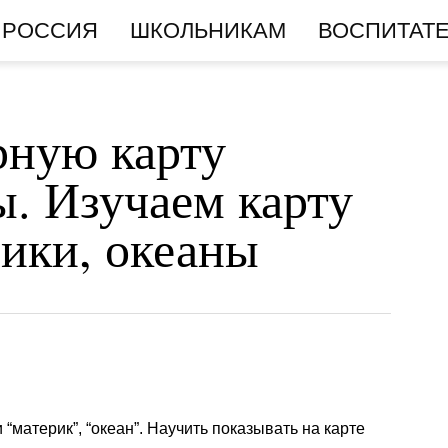
РОССИЯ
ШКОЛЬНИКАМ
ВОСПИТАТ
рную карту
ы. Изучаем карту
ики, океаны
“материк”, “океан”. Научить показывать на карте