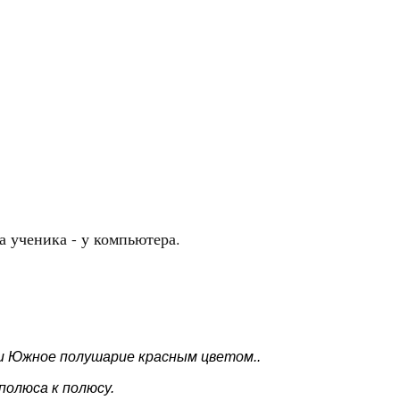
 ученика - у компьютера.
и Южное полушарие красным цветом..
олюса к полюсу.