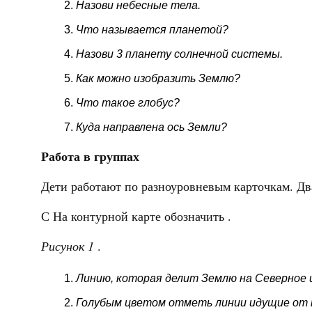
Назови небесные тела.
Что называется планетой?
Назови 3 планету солнечной системы.
Как можно изобразить Землю?
Что такое глобус?
Куда направлена ось Земли?
Работа в группах
Дети работают по разноуровневым карточкам. Два
С
На контурной карте обозначить
.
Рисунок 1
.
Линию, которая делит Землю на Северное 
Голубым цветом отметь линии идущие от п