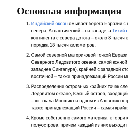
Основная информация
Индийский океан
омывает берега Евразии с 
севера, Атлантический – на западе, а
Тихий 
континента с севера до юга – около 8 тысяч 
порядка 18 тысяч километров.
Самой северной материковой точкой Евразии
Северного Ледовитого океана, самой южной 
западнее Сингапура), крайней с западной сто
восточной – также принадлежащий России м
Распределение островных крайних точек сл
Ледовитом океане, Южный остров, входящий
– юг, скала Моншик на одном из Азовских ост
также принадлежащий России – самая крайня
Кроме собственно самого материка, к терр
полуострова, причем каждый из них выходит 