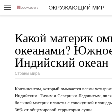
ОКРУЖАЮЩИЙ МИР
Какой материк ом
океанами? Южное
Индийский океан
Страны мира
Континентом, который омывается всеми четырь
Индийским, Тихим и Северным Ледовитым, являе
большой материк планеты с совокупной площадь
36% от общемировой территории суши.