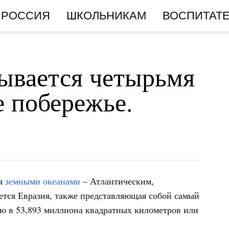
РОССИЯ
ШКОЛЬНИКАМ
ВОСПИТАТ
ывается четырьмя
 побережье.
мя
земными океанами
– Атлантическим,
тся Евразия, также представляющая собой самый
ю в 53,893 миллиона квадратных километров или