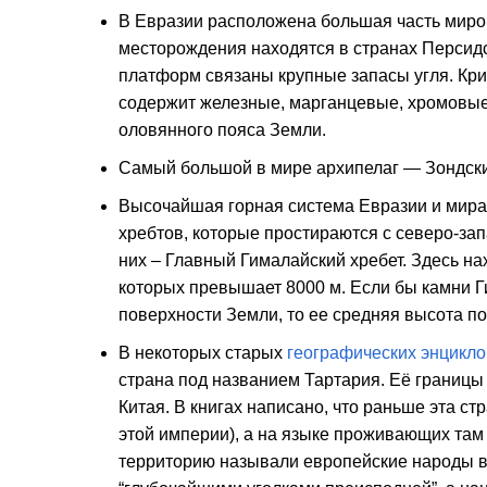
В Евразии расположена большая часть миро
месторождения находятся в странах Персид
платформ связаны крупные запасы угля. К
содержит железные, марганцевые, хромовые
оловянного пояса Земли.
Самый большой в мире архипелаг — Зондские
Высочайшая горная система Евразии и мира 
хребтов, которые простираются с северо-зап
них – Главный Гималайский хребет. Здесь н
которых превышает 8000 м. Если бы камни 
поверхности Земли, то ее средняя высота по
В некоторых старых
географических энцикл
страна под названием Тартария. Её границы 
Китая. В книгах написано, что раньше эта с
этой империи), а на языке проживающих там
территорию называли европейские народы в