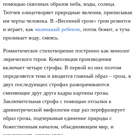
помощью сквозных образов неба, воды, солнца.
Тютчев олицетворяет природные явления, приписывая
им черты человека. В «Весенней грозе» гром резвится
и играет, как
маленький ребенок
, поток бежит, а туча
проливает воду, смеясь.
Романтическое стихотворение построено как монолог
лирического героя. Композиция произведения
включает четыре строфы. В первой из них поэтом
определяется тема и вводится главный образ – гроза, в
двух последующих строфах разворачиваются
сменяющие друг друга кадры картины грозы.
Заключительная строфа с помощью отсылки к
древнегреческой мифологии еще раз перефразирует
образ грозы, подчеркивая единение природы с
божественным началом, объединяющим мир, и
цикличность самого мира.