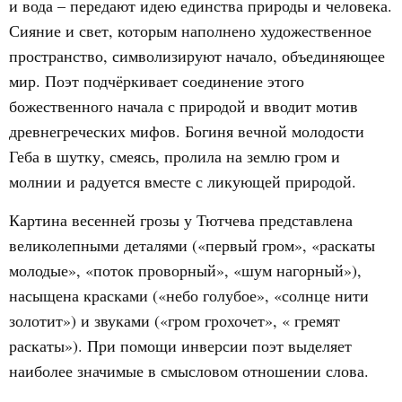
и вода – передают идею единства природы и человека.
Сияние и свет, которым наполнено художественное
пространство, символизируют начало, объединяющее
мир. Поэт подчёркивает соединение этого
божественного начала с природой и вводит мотив
древнегреческих мифов. Богиня вечной молодости
Геба в шутку, смеясь, пролила на землю гром и
молнии и радуется вместе с ликующей природой.
Картина весенней грозы у Тютчева представлена
великолепными деталями («первый гром», «раскаты
молодые», «поток проворный», «шум нагорный»),
насыщена красками («небо голубое», «солнце нити
золотит») и звуками («гром грохочет», « гремят
раскаты»). При помощи инверсии поэт выделяет
наиболее значимые в смысловом отношении слова.