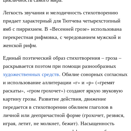
Легкость звучания и мелодичность стихотворению
придает характерный для Тютчева четырехстопный
ямб с пиррихием. В «Весенней грозе» использована
перекрестная рифмовка, с чередованием мужской и
женской рифм.
Единый поэтический образ стихотворения – гроза –
раскрывается поэтом при помощи разнообразных
художественных средств
. Обилие сонорных согласных
и использование аллитерации «г» и «р» («гремят
раскаты», «гром грохочет») создают яркую звуковую
картину грозы. Развитие действия, движение
передается в стихотворении обилием глаголов в
личной или деепричастной форме (грохочет, резвяся,
играя, летит, не молкнет, бежит). Насыщенность