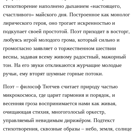
стихотворение наполнено дыханием «настоящего,
счастливого» майского дня. Построенное как монолог
лирического героя, оно трогает искренностью и
подкупает своей простотой. Поэт приходит в восторг,
любуясь игрой молодого грома, который сильно и
громогласно заявляет о торжественном шествии
весны, задавая всему живому радостный, мажорный
тон. На его звуки откликаются журчащие молодые
ручьи, ему вторят шумные горные потоки.
Поэт – философ Тютчев считает природу частью
микрокосмоса, где царит гармония и порядок, и
весенняя гроза воспринимается нами как живая,
очищающая стихия, многоголосый оркестр,
управляемый невидимым дирижёром. Подтекст
стихотворения, сквозные образы – небо, земля, солнце