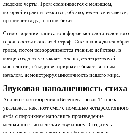
людские черты. Гром сравнивается с малышом,
который играет и резвится, облако, веселясь и смеясь,
проливает воду, а поток бежит.
Стихотворение написано в форме монолога головного
героя, состоит оно из 4 строф. Сначала вводится образ
грозы, потом разворачиваются главные действия, в
конце создатель отсылает нас к древнегреческой
мифологии, объединяя природу с божественным
началом, демонстрируя цикличность нашего мира.
Звуковая наполненность стиха
Анализ стихотворения «Весенняя гроза» Тютчева
указывает, как поэт смог с помощью четырехстопного
ямба с пиррихием наполнить произведение
мелодичностью и легким звучанием. Создатель
использовал перекрестную рифмовку, чередуя