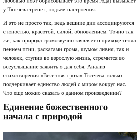
любовью поэт обрисовывает это время года) вызывает
у Тютчева трепет, подъем настроения.
И это не просто так, ведь вешние дни ассоциируются
с юностью, красотой, силой, обновлением. Точно так
же, как природа громозвучно заявляет о приходе тепла
пением птиц, раскатами грома, шумом ливня, так и
человек, ступив во взрослую жизнь, стремится во
всеуслышание заявить о для себя. Анализ
стихотворения «Весенняя гроза» Тютчева только
подчеркивает единство людей с миром вокруг нас.
Что еще можно сказать о данном произведении?
Единение божественного
начала с природой