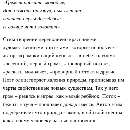
«Гремят раскаты молодые,
Вот дождик брызнул, пыль летит,
Повисли перлы дождевые,
И солнце нити золотит».
Стихотворение переполнено красочными
художественными эпитетами, которые использует
автор: «громокипящий кубок» , «в небе голубом»,
«весенний, первый гром», «проворный поток»,
«раскаты молодые», «проворный поток» и другие.
Поэт олицетворяет явления природы, приписывая им
черты свойственные живым существам. Так у него
гром – резвясь и играя, как малый ребёнок. Поток –
бежит, а туча – проливает дождь смеясь. Автор этим
подчёркивает что природа – жива, и ей свойственны
как любому человеку разные настроения.