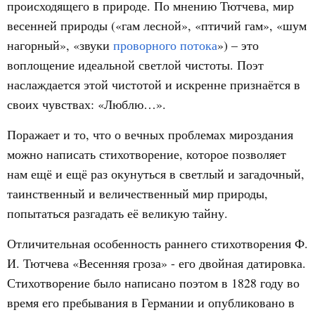
происходящего в природе. По мнению Тютчева, мир
весенней природы («гам лесной», «птичий гам», «шум
нагорный», «звуки
проворного потока
») – это
воплощение идеальной светлой чистоты. Поэт
наслаждается этой чистотой и искренне признаётся в
своих чувствах: «Люблю…».
Поражает и то, что о вечных проблемах мироздания
можно написать стихотворение, которое позволяет
нам ещё и ещё раз окунуться в светлый и загадочный,
таинственный и величественный мир природы,
попытаться разгадать её великую тайну.
Отличительная особенность раннего стихотворения Ф.
И. Тютчева «Весенняя гроза» - его двойная датировка.
Стихотворение было написано поэтом в 1828 году во
время его пребывания в Германии и опубликовано в