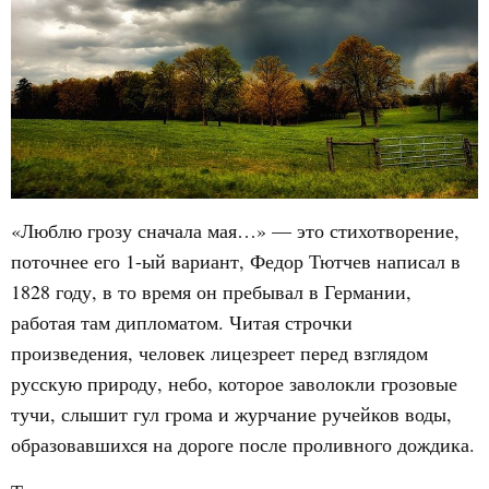
«Люблю грозу сначала мая…» — это стихотворение,
поточнее его 1-ый вариант, Федор Тютчев написал в
1828 году, в то время он пребывал в Германии,
работая там дипломатом. Читая строчки
произведения, человек лицезреет перед взглядом
русскую природу, небо, которое заволокли грозовые
тучи, слышит гул грома и журчание ручейков воды,
образовавшихся на дороге после проливного дождика.