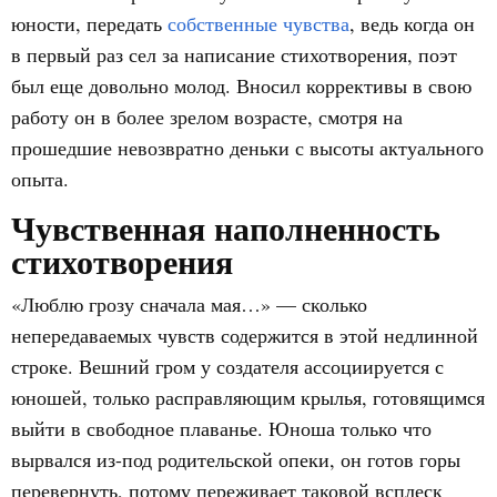
юности, передать
собственные чувства
, ведь когда он
в первый раз сел за написание стихотворения, поэт
был еще довольно молод. Вносил коррективы в свою
работу он в более зрелом возрасте, смотря на
прошедшие невозвратно деньки с высоты актуального
опыта.
Чувственная наполненность
стихотворения
«Люблю грозу сначала мая…» — сколько
непередаваемых чувств содержится в этой недлинной
строке. Вешний гром у создателя ассоциируется с
юношей, только расправляющим крылья, готовящимся
выйти в свободное плаванье. Юноша только что
вырвался из-под родительской опеки, он готов горы
перевернуть, потому переживает таковой всплеск