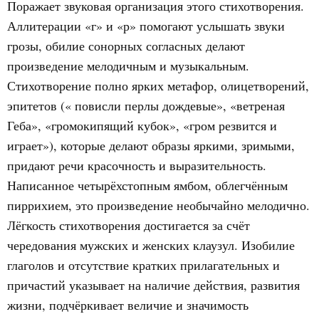
Поражает звуковая организация этого стихотворения.
Аллитерации «г» и «р» помогают услышать звуки
грозы, обилие сонорных согласных делают
произведение мелодичным и музыкальным.
Стихотворение полно ярких метафор, олицетворений,
эпитетов (« повисли перлы дождевые», «ветреная
Геба», «громокипящий кубок», «гром резвится и
играет»), которые делают образы яркими, зримыми,
придают речи красочность и выразительность.
Написанное четырёхстопным ямбом, облегчённым
пиррихием, это произведение необычайно мелодично.
Лёгкость стихотворения достигается за счёт
чередования мужских и женских клаузул. Изобилие
глаголов и отсутствие кратких прилагательных и
причастий указывает на наличие действия, развития
жизни, подчёркивает величие и значимость