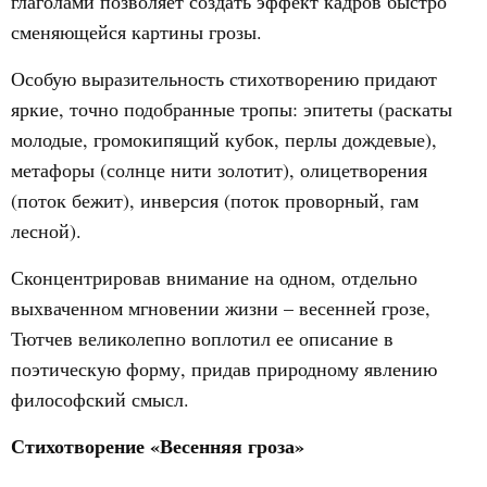
глаголами позволяет создать эффект кадров быстро
сменяющейся картины грозы.
Особую выразительность стихотворению придают
яркие, точно подобранные тропы: эпитеты (раскаты
молодые, громокипящий кубок, перлы дождевые),
метафоры (солнце нити золотит), олицетворения
(поток бежит), инверсия (поток проворный, гам
лесной).
Сконцентрировав внимание на одном, отдельно
выхваченном мгновении жизни – весенней грозе,
Тютчев великолепно воплотил ее описание в
поэтическую форму, придав природному явлению
философский смысл.
Стихотворение «Весенняя гроза»