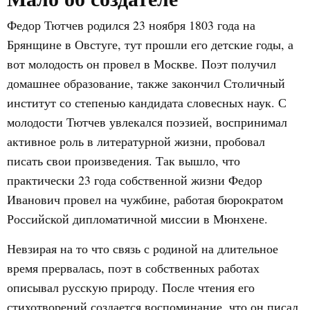
Федор Тютчев родился 23 ноября 1803 года на
Брянщине в Овстуге, тут прошли его детские годы, а
вот молодость он провел в Москве. Поэт получил
домашнее образование, также закончил Столичный
институт со степенью кандидата словесных наук. С
молодости Тютчев увлекался поэзией, воспринимал
активное роль в литературной жизни, пробовал
писать свои произведения. Так вышло, что
практически 23 года собственной жизни Федор
Иванович провел на чужбине, работая бюрократом
Российской дипломатичной миссии в Мюнхене.
Невзирая на то что связь с родиной на длительное
время прервалась, поэт в собственных работах
описывал русскую природу. После чтения его
стихотворений создается воспоминание, что он писал