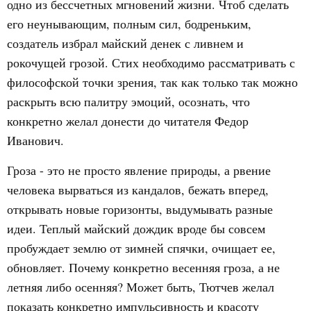
одно из бессчетных мгновений жизни. Чтоб сделать
его неунывающим, полным сил, бодреньким,
создатель избрал майский денек с ливнем и
рокочущей грозой. Стих необходимо рассматривать с
философской точки зрения, так как только так можно
раскрыть всю палитру эмоций, осознать, что
конкретно желал донести до читателя Федор
Иванович.
Гроза - это не просто явление природы, а рвение
человека вырваться из кандалов, бежать вперед,
открывать новые горизонты, выдумывать разные
идеи. Теплый майский дождик вроде бы совсем
пробуждает землю от зимней спячки, очищает ее,
обновляет. Почему конкретно весенняя гроза, а не
летняя либо осенняя? Может быть, Тютчев желал
показать конкретно импульсивность и красоту