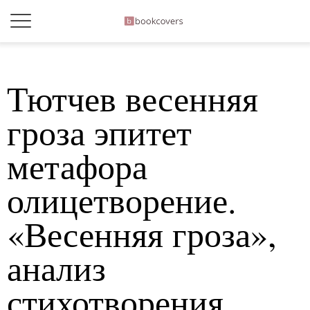
Тютчев весенняя
гроза эпитет
метафора
олицетворение.
«Весенняя гроза»,
анализ
стихотворения