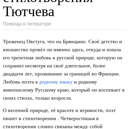
Тютчева
Природа в литературе
Уроженец Овстуга, что на Брянщине. Своё детство и
юношество провёл он именно здесь, откуда и пошла
его трепетная любовь к русской природе, которую он
сохранил несмотря на своё длительное, более
двадцати лет, проживание за границей во Франции.
Любовь поэта к
родному языку
и родному
живописному Русскому краю, который он воспевает в
своих стихах, только возросла.
О весенней природе, её красоте и игривости, поэт
пишет в стихотворении . Четверостишья в
стихотворении словно связаны между собой