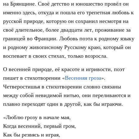
на Брянщине. Своё детство и юношество провёл он
именно здесь, откуда и пошла его трепетная любовь к
русской природе, которую он сохранил несмотря на
своё длительное, более двадцати лет, проживание за
границей во Франции. Любовь поэта к родному языку
и родному живописному Русскому краю, который он
воспевает в своих стихах, только возросла.
О весенней природе, её красоте и игривости, поэт
пишет в стихотворении «
Весенняя гроза
».
Четверостишья в стихотворении словно связаны
между собой невидимой нитью, они переливаются и
плавно переходят один в другой, как бы играючи.
«Люблю грозу в начале мая,
Когда весенний, первый гром,
Как бы резвясь и играя,