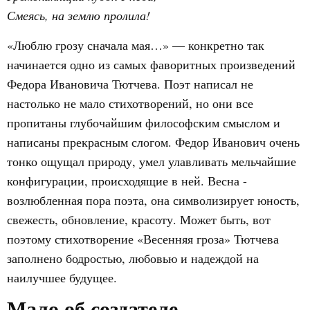
Смеясь, на землю пролила!
«Люблю грозу сначала мая…» — конкретно так
начинается одно из самых фаворитных произведений
Федора Ивановича Тютчева. Поэт написал не
настолько не мало стихотворений, но они все
пропитаны глубочайшим философским смыслом и
написаны прекрасным слогом. Федор Иванович очень
тонко ощущал природу, умел улавливать мельчайшие
конфигурации, происходящие в ней. Весна -
возлюбленная пора поэта, она символизирует юность,
свежесть, обновление, красоту. Может быть, вот
поэтому стихотворение «Весенняя гроза» Тютчева
заполнено бодростью, любовью и надеждой на
наилучшее будущее.
Мало об создателе