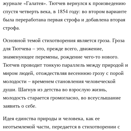
журнале «Галатея». Тютчев вернулся к произведению
спустя четверть века, в 1854 году: во втором варианте
была переработана первая строфа и добавлена вторая
строфа.
Основной темой стихотворения является гроза. Гроза
для Тютчева – это, прежде всего, движение,
знаменующее перемены, рождение чего-то нового.
Тютчев проводит тонкую параллель между природой и
миром людей, отождествляя весеннюю грозу с порой
молодости – временем становления человеческой
души. Шагнув из детства во взрослую жизнь,
молодость старается громогласно, во всеуслышание
заявить о себе.
Идея единства природы и человека, как ее
неотъемлемой части, передается в стихотворении с