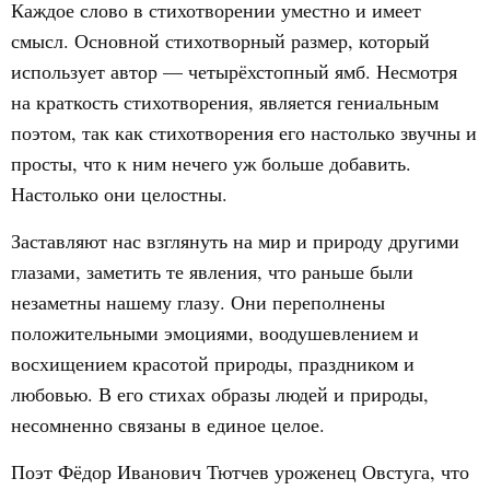
Каждое слово в стихотворении уместно и имеет
смысл. Основной стихотворный размер, который
использует автор — четырёхстопный ямб. Несмотря
на краткость стихотворения, является гениальным
поэтом, так как стихотворения его настолько звучны и
просты, что к ним нечего уж больше добавить.
Настолько они целостны.
Заставляют нас взглянуть на мир и природу другими
глазами, заметить те явления, что раньше были
незаметны нашему глазу. Они переполнены
положительными эмоциями, воодушевлением и
восхищением красотой природы, праздником и
любовью. В его стихах образы людей и природы,
несомненно связаны в единое целое.
Поэт Фёдор Иванович Тютчев уроженец Овстуга, что