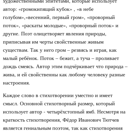
художественными эпитетами, которые использует
автор: «громокипящий кубок» , «в небе
голубом»,«весенний, первый гром», «проворный
поток», «раскаты молодые», «проворный поток» и
другие. Поэт олицетворяет явления природы,
приписывая им черты свойственные живым
существам. Так у него гром – резвясь и играя, как
малый ребёнок. Поток – бежит, а туча – проливает
дождь смеясь. Автор этим подчёркивает что природа –
жива, и ей свойственны как любому человеку разные
настроения.
Каждое слово в стихотворении уместно и имеет
смысл. Основной стихотворный размер, который
использует автор - четырёхстопный ямб. Несмотря на
краткость стихотворения, Фёдор Иванович Тютчев
является гениальным поэтом, так как стихотворения