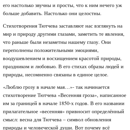
его настолько звучны и просты, что к ним нечего уж
больше добавить. Настолько они целостны.
Стихотворения Тютчева заставляют нас взглянуть на
мир и природу другими глазами, заметить те явления,
что раньше были незаметны нашему глазу. Они
переполнены положительными эмоциями,
воодушевлением и восхищением красотой природы,
праздником и любовью. В его стихах образы людей и
природы, несомненно связаны в единое целое.
«Люблю грозу в начале мая…»- так начинается
стихотворение Тютчева «Весенняя гроза», написанное
им за границей в начале 1850-х годов. В его названии
прилагательное «весенняя» привносит определённый
смысл: весна для Тютчева – символ обновления
природы и человеческой души. Вот почему всё