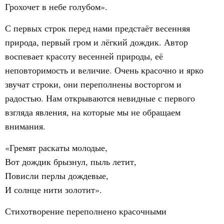
Грохочет в небе голубом».
С первых строк перед нами предстаёт весенняя
природа, первый гром и лёгкий дождик. Автор
воспевает красоту весенней природы, её
неповторимость и величие. Очень красочно и ярко
звучат строки, они переполнены восторгом и
радостью. Нам открываются невидные с первого
взгляда явления, на которые мы не обращаем
внимания.
«Гремят раскаты молодые,
Вот дождик брызнул, пыль летит,
Повисли перлы дождевые,
И солнце нити золотит».
Стихотворение переполнено красочными