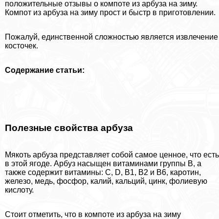
положительные отзывы о компоте из арбуза на зиму.
Компот из арбуза на зиму прост и быстр в приготовлении.
Пожалуй, единственной сложностью является извлечение
косточек.
Содержание статьи:
Полезные свойства арбуза
Мякоть арбуза представляет собой самое ценное, что есть
в этой ягоде. Арбуз насыщен витаминами группы В, а
также содержит витамины: С, D, В1, В2 и В6, каротин,
железо, медь, фосфор, калий, кальций, цинк, фолиевую
кислоту.
Стоит отметить, что в компоте из арбуза на зиму