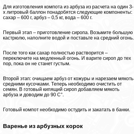
Для изготовления компота из арбуза из расчета на один 3-
х литровый баллон понадобятся следующие компоненты:
сахар – 600 г, арбуз – 0,5 кг, вода – 600 г.
Первый этап – приготовление сиропа. Возьмите большую
кастрюлю, наполните водой и поставьте на средний огонь.
После того как сахар полностью растворится –
переключите на медленный огонь. И варите сироп до тех
пор, пока он не станет густым.
Второй этап: очищаем арбуз от кожуры и нарезаем мякоть
средними кусочками. Теперь необходимо очистить от
семян. В готовый кипящий сироп добавляем мякоть
арбуза и доводим до 90 С°.
Готовый компот необходимо остудить и закатать в банки.
Варенье из арбузных корок