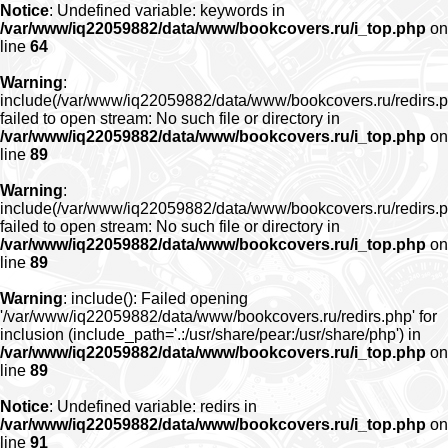
Notice
: Undefined variable: keywords in
/var/www/iq22059882/data/www/bookcovers.ru/i_top.php
on
line
64
Warning
:
include(/var/www/iq22059882/data/www/bookcovers.ru/redirs.p
failed to open stream: No such file or directory in
/var/www/iq22059882/data/www/bookcovers.ru/i_top.php
on
line
89
Warning
:
include(/var/www/iq22059882/data/www/bookcovers.ru/redirs.p
failed to open stream: No such file or directory in
/var/www/iq22059882/data/www/bookcovers.ru/i_top.php
on
line
89
Warning
: include(): Failed opening
'/var/www/iq22059882/data/www/bookcovers.ru/redirs.php' for
inclusion (include_path='.:/usr/share/pear:/usr/share/php') in
/var/www/iq22059882/data/www/bookcovers.ru/i_top.php
on
line
89
Notice
: Undefined variable: redirs in
/var/www/iq22059882/data/www/bookcovers.ru/i_top.php
on
line
91