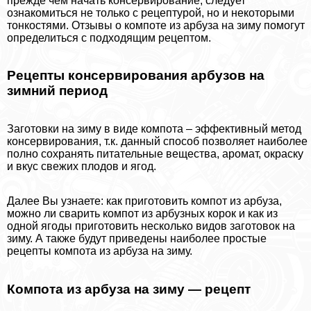
прежде чем начать консервирование, следует
ознакомиться не только с рецептурой, но и некоторыми
тонкостями. Отзывы о компоте из арбуза на зиму помогут
определиться с подходящим рецептом.
Рецепты консервирования арбузов на
зимний период
Заготовки на зиму в виде компота – эффективный метод
консервирования, т.к. данный способ позволяет наиболее
полно сохранять питательные вещества, аромат, окраску
и вкус свежих плодов и ягод.
Далее Вы узнаете: как приготовить компот из арбуза,
можно ли сварить компот из арбузных корок и как из
одной ягоды приготовить несколько видов заготовок на
зиму. А также будут приведены наиболее простые
рецепты компота из арбуза на зиму.
Компота из арбуза на зиму — рецепт