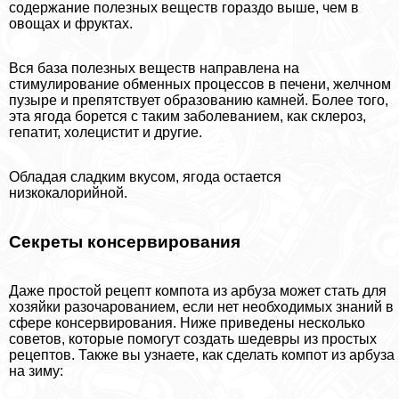
содержание полезных веществ гораздо выше, чем в
овощах и фруктах.
Вся база полезных веществ направлена на
стимулирование обменных процессов в печени, желчном
пузыре и препятствует образованию камней. Более того,
эта ягода борется с таким заболеванием, как склероз,
гепатит, холецистит и другие.
Обладая сладким вкусом, ягода остается
низкокалорийной.
Секреты консервирования
Даже простой рецепт компота из арбуза может стать для
хозяйки разочарованием, если нет необходимых знаний в
сфере консервирования. Ниже приведены несколько
советов, которые помогут создать шедевры из простых
рецептов. Также вы узнаете, как сделать компот из арбуза
на зиму: