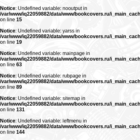
Notice
: Undefined variable: nooutput in
/var/www/iq22059882/data/www/bookcovers.ru/i_main_cac
on line
15
Notice
: Undefined variable: yarss in
/var/www/iq22059882/data/www/bookcovers.ru/i_main_cac
on line
19
Notice
: Undefined variable: mainpage in
/var/www/iq22059882/data/www/bookcovers.ru/i_main_cac
on line
63
Notice
: Undefined variable: rubpage in
/var/www/iq22059882/data/www/bookcovers.ru/i_main_cac
on line
89
Notice
: Undefined variable: sitemap in
/var/www/iq22059882/data/www/bookcovers.ru/i_main_cac
on line
131
Notice
: Undefined variable: leftmenu in
/var/www/iq22059882/data/www/bookcovers.ru/i_main_cac
on line
144