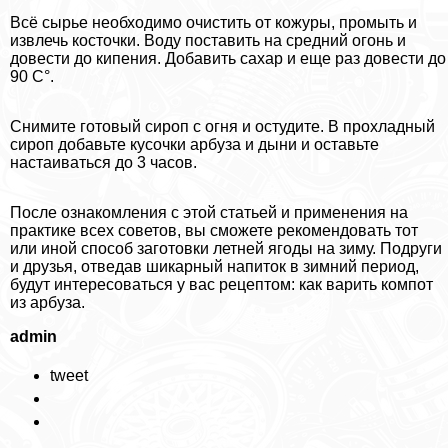
Всё сырье необходимо очистить от кожуры, промыть и
извлечь косточки. Воду поставить на средний огонь и
довести до кипения. Добавить сахар и еще раз довести до
90 С°.
Снимите готовый сироп с огня и остудите. В прохладный
сироп добавьте кусочки арбуза и дыни и оставьте
настаиваться до 3 часов.
После ознакомления с этой статьей и применения на
пpaктике всех советов, вы сможете рекомендовать тот
или иной способ заготовки летней ягоды на зиму. Подруги
и друзья, отведав шикарный напиток в зимний период,
будут интересоваться у вас рецептом: как варить компот
из арбуза.
admin
tweet