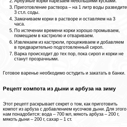
Арбузные корки нарезаем небольшими кусками.
Приготовление раствора – на 1 литр воды разведите
3 ст.л. соды.
Замачиваем корки в растворе и оставляем на 3
часа.
По истечении времени корки хорошо промываем,
помещаем в кастрюлю и отвариваем.
Извлекаем из кастрюли, процеживаем и добавляем
в предварительно подготовленный сироп.
Варка происходит до тех пор, пока сироп и корки не
станут прозрачными.
Готовое варенье необходимо остудить и закатать в банки.
Рецепт компота из дыни и арбуза на зиму
Этот рецепт раскрывает секрет о том, как приготовить
компот из арбуза с добавлением кусочков дыни. Для этого
нам понадобится: вода – 700 мл, мякоть арбуза – 200 г,
мякоть дыни – 200 г, сахар – 1 ст.