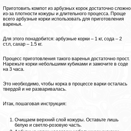
Приготовить компот из арбузных корок достаточно сложно
из-за плотности кожуры и длительного процесса. Проще
всего арбузные корки использовать для приготовления
варенья.
Для этого понадобится: арбузные корки – 1 кг, сода – 2
ст.л, сахар – 1.5 кг.
Процесс приготовления такого варенья достаточно прост.
Нарежьте корки небольшими кубиками и замочите в соде
на 3 часа.
Это необходимо, чтобы корка в процессе варки осталась
твердой и не разваривалась.
Итак, пошаговая инструкция:
Очищаем верхний слой кожуры. Оставьте лишь
белую и светло-розовую часть.