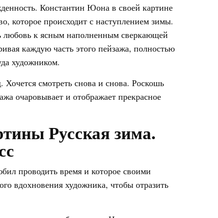
денность. Константин Юона в своей картине
во, которое происходит с наступлением зимы.
ть любовь к ясным наполненным сверкающей
ривая каждую часть этого пейзажа, полностью
да художником.
. Хочется смотреть снова и снова. Роскошь
зажа очаровывает и отображает прекрасное
ртины Русская зима.
сс
юбил проводить время и которое своими
го вдохновения художника, чтобы отразить