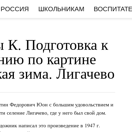
РОССИЯ
ШКОЛЬНИКАМ
ВОСПИТАТ
 К. Подготовка к
нию по картине
ая зима. Лигачево
нтин Федорович Юон с большим удовольствием и
и селение Лигачево, где у него был свой дом.
дожник написал это произведение в 1947 г.