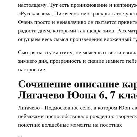
настоящему. Тут есть проникновение и непринуж
«Русская зима. Лигачево» смог раскрыть то чувст
Очень просто и ненавязчиво он пытается приви
радости дням, которыми так щедра зима. Рассмат
ощущаем весь смысл произведения вложенный ту
Смотря на эту картину, не можешь отвести взгляд
зимнего дня, прозрачность и сияние зимнего пей
настроение.
Сочинение описание ка
Лигачево Юона 6, 7 кла
Лигачево - Подмосковное село, в котором Юон л
пейзажами поспособствовало рождению творческо
поистине волшебные моменты на полотнах