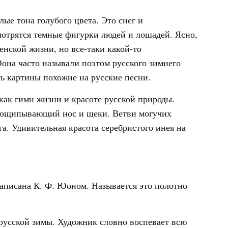
ые тона голубого цвета. Это снег и
отрятся темные фигурки людей и лошадей. Ясно,
нской жизни, но все-таки какой-то
на часто называли поэтом русского зимнего
ть картины похожие на русские песни.
как гимн жизни и красоте русской природы.
 пощипывающий нос и щеки. Ветви могучих
га. Удивительная красота серебристого инея на
написана К. Ф. Юоном. Называется это полотно
русской зимы. Художник словно воспевает всю