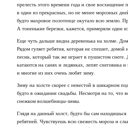
прелесть этого времени года и свое восхищение 
в один из прекрасных, но не менее морозных дне
будто махровое полотенце окутало всю землю. Пр
А тоненькие березки, кажется, примеряли один и
Еще чуть дальше видна деревенька на холме. Дом
Рядом гуляет ребятня, которая не спешит, домой и
песик, который так же играет в пушистом снеге. 
катаются на санях и ледянках, лепят снеговика и
и многие из них очень любят зиму.
Зиму на холсте скорее с невестой в шикарном по
будто в ожидании свадьбы. Несмотря на то, что 
снежком волшебницы-зимы.
Глядя на данный холст, будто бы сам находишься
ребятней. Чувствуешь всю свежесть мороза и сл