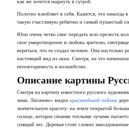
как же хочется нырнуть в сугроб.
Полотно влюбляет в себя. Кажется, что никогда 
такую счастливую ребятню и самый пушистый сне
Юон очень четко смог передать всю прелесть во
свое умиротворение и любовь зрителю, смотряще
вериться, что ее создал человек. Она настолько 
настоящий вид из окна. Смотря, на это начинаеш
неповторимость и волшебство.
Описание картины Русс
Смотря на картину известного русского художни
зима. Лигачево» видно
красивейший пейзаж
дере
значительную красоту: на земле покрытой больш
солнце, которое своими теплыми лучами пытается
спящий лес. Деревья стоят словно заколдованные