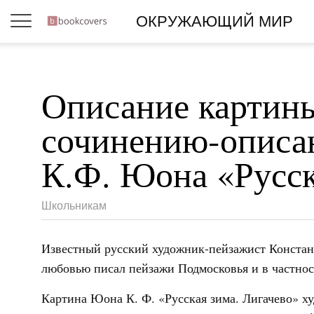
ОКРУЖАЮЩИЙ МИР
Описание картины
сочинению-описа
К.Ф. Юона «Русск
Школьникам
Известный русский художник-пейзажист Конста
любовью писал пейзажи Подмосковья и в частност
Картина Юона К. Ф. «Русская зима. Лигачево» ху