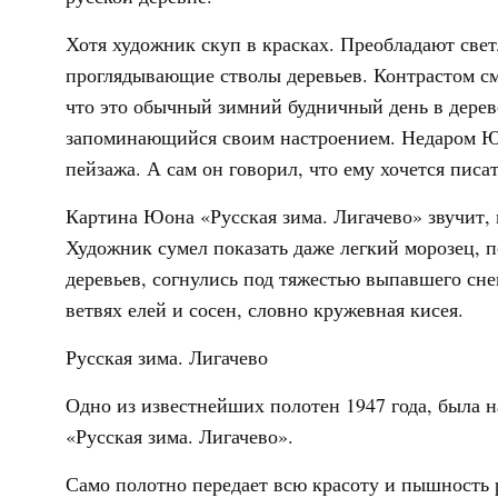
Хотя художник скуп в красках. Преобладают светл
проглядывающие стволы деревьев. Контрастом см
что это обычный зимний будничный день в дереве
запоминающийся своим настроением. Недаром Юо
пейзажа. А сам он говорил, что ему хочется писа
Картина Юона «Русская зима. Лигачево» звучит, 
Художник сумел показать даже легкий морозец,
деревьев, согнулись под тяжестью выпавшего сне
ветвях елей и сосен, словно кружевная кисея.
Русская зима. Лигачево
Одно из известнейших полотен 1947 года, была 
«Русская зима. Лигачево».
Само полотно передает всю красоту и пышность 