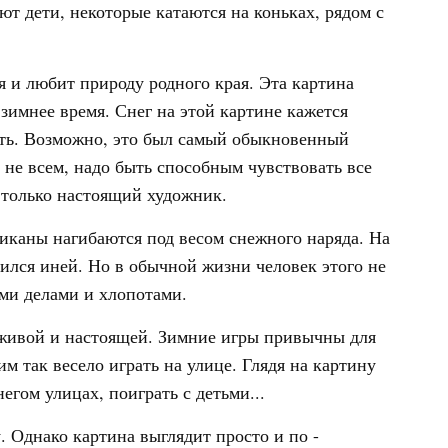
ют дети, некоторые катаются на коньках, рядом с
 и любит природу родного края. Эта картина
зимнее время. Снег на этой картине кажется
ать. Возможно, это был самый обыкновенный
 не всем, надо быть способным чувствовать все
 только настоящий художник.
ликаны нагибаются под весом снежного наряда. На
ился иней. Но в обычной жизни человек этого не
ыми делами и хлопотами.
и живой и настоящей. Зимние игры привычны для
им так весело играть на улице. Глядя на картину
егом улицах, поиграть с детьми...
 Однако картина выглядит просто и по -