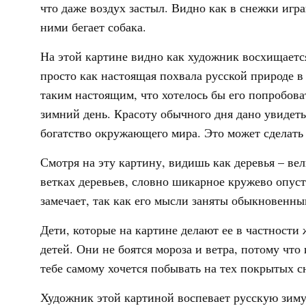
что даже воздух застыл. Видно как в снежки игра
ними бегает собака.
На этой картине видно как художник восхищается
просто как настоящая похвала русской природе в 
таким настоящим, что хотелось бы его попробов
зимний день. Красоту обычного дня дано увидеть
богатство окружающего мира. Это может сделать
Смотря на эту картину, видишь как деревья – ве
ветках деревьев, словно шикарное кружево опуст
замечает, так как его мысли заняты обыкновенн
Дети, которые на картине делают ее в частност
детей. Они не боятся мороза и ветра, потому что 
тебе самому хочется побывать на тех покрытых сн
Художник этой картиной воспевает русскую зиму.